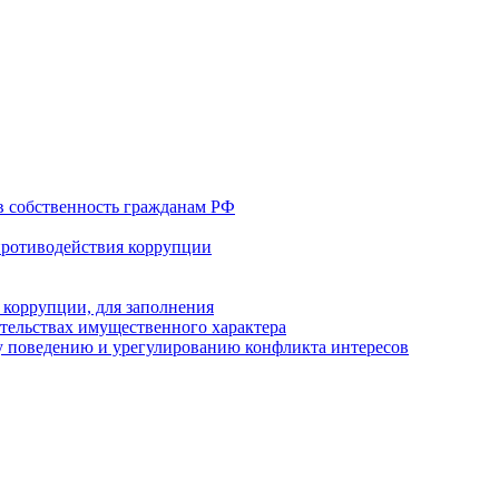
в собственность гражданам РФ
противодействия коррупции
 коррупции, для заполнения
ательствах имущественного характера
 поведению и урегулированию конфликта интересов