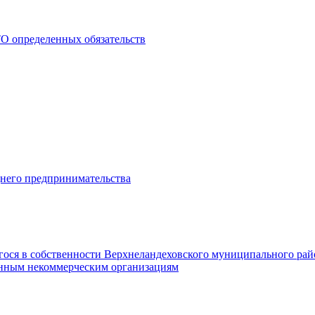
О определенных обязательств
днего предпринимательства
гося в собственности Верхнеландеховского муниципального рай
нным некоммерческим организациям