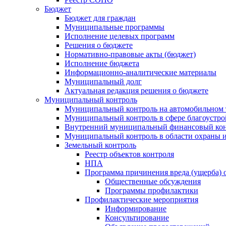
Бюджет
Бюджет для граждан
Муниципальные программы
Исполнение целевых программ
Решения о бюджете
Нормативно-правовые акты (бюджет)
Исполнение бюджета
Информационно-аналитические материалы
Муниципальный долг
Актуальная редакция решения о бюджете
Муниципальный контроль
Муниципальный контроль на автомобильном т
Муниципальный контроль в сфере благоустро
Внутренний муниципальный финансовый кон
Муниципальный контроль в области охраны и
Земельный контроль
Реестр объектов контроля
НПА
Программа причинения вреда (ущерба) 
Общественные обсуждения
Программы профилактики
Профилактические мероприятия
Информирование
Консультирование