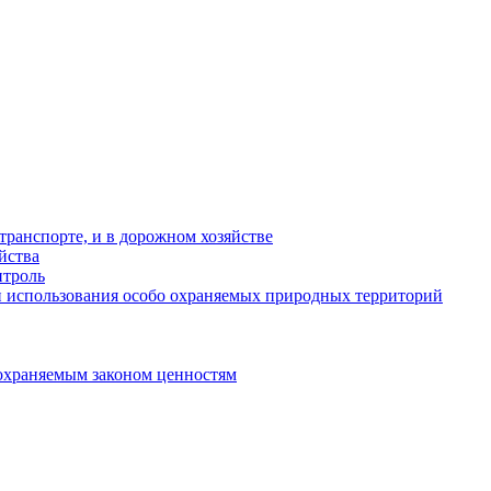
ранспорте, и в дорожном хозяйстве
йства
троль
 использования особо охраняемых природных территорий
охраняемым законом ценностям