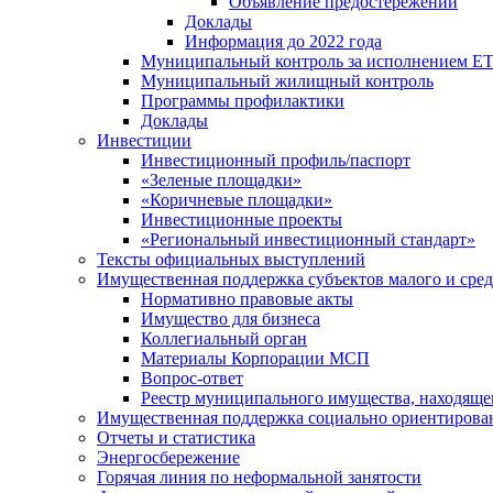
Объявление предостережений
Доклады
Информация до 2022 года
Муниципальный контроль за исполнением ЕТ
Муниципальный жилищный контроль
Программы профилактики
Доклады
Инвестиции
Инвестиционный профиль/паспорт
«Зеленые площадки»
«Коричневые площадки»
Инвестиционные проекты
«Региональный инвестиционный стандарт»
Тексты официальных выступлений
Имущественная поддержка субъектов малого и сре
Нормативно правовые акты
Имущество для бизнеса
Коллегиальный орган
Материалы Корпорации МСП
Вопрос-ответ
Реестр муниципального имущества, находяще
Имущественная поддержка социально ориентирова
Отчеты и статистика
Энергосбережение
Горячая линия по неформальной занятости