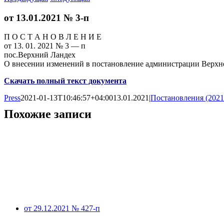
от 13.01.2021 № 3-п
П О С Т А Н О В Л Е Н И Е
от 13. 01. 2021 № 3 — п
пос.Верхний Ландех
О внесении изменений в постановление администрации Верхн
Скачать полный текст документа
Press
2021-01-13T10:46:57+04:00
13.01.2021
|
Постановления (2021
Похожие записи
от 29.12.2021 № 427-п