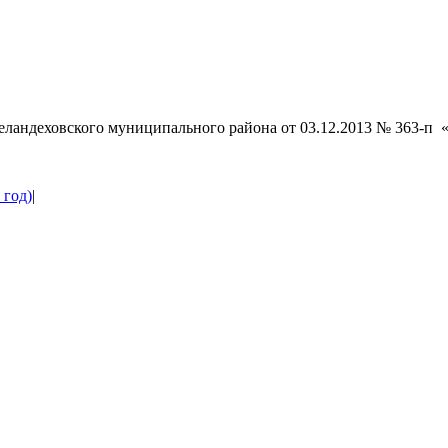
еландеховского муниципального района от 03.12.2013 № 363-п
 год)
|