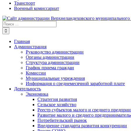
Транспорт
Военный комиссариат
Результат
поиска:
Главная
Администрация
Руководство администрации
Органы администрации
Структура администрации
График приема граждан
Комиссии
Муниципальные учреждения
Информация о среднемесячной заработной плате
Деятельность
Экономика
Стратегия развития
Сельское хозяйство
Реестр субъектов малого и среднего предпри
Развитие малого и среднего предприниматель
Потребительский рынок
Внедрение стандарта развития конкуренции
Реестр СОНО