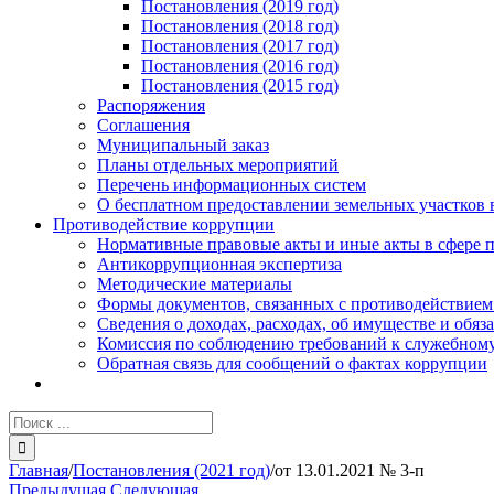
Постановления (2019 год)
Постановления (2018 год)
Постановления (2017 год)
Постановления (2016 год)
Постановления (2015 год)
Распоряжения
Соглашения
Муниципальный заказ
Планы отдельных мероприятий
Перечень информационных систем
О бесплатном предоставлении земельных участков 
Противодействие коррупции
Нормативные правовые акты и иные акты в сфере 
Антикоррупционная экспертиза
Методические материалы
Формы документов, связанных с противодействием
Сведения о доходах, расходах, об имуществе и обяз
Комиссия по соблюдению требований к служебному
Обратная связь для сообщений о фактах коррупции
Результат
поиска:
Главная
/
Постановления (2021 год)
/
от 13.01.2021 № 3-п
Предыдущая
Следующая