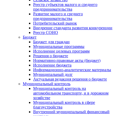
Реестр субъектов малого и среднего
предпринимательства
Развитие малого и среднего
предпринимательства
Потребительский рынок
Внедрение стандарта развития конкуренции
Реестр СОНО
Бюджет
Бюджет для граждан
Муниципальные программы
Исполнение целевых программ
Решения о бюджете
Нормативно-правовые акты (бюджет)
Исполнение бюджета
Информационно-аналитические материалы
Муниципальный долг
Актуальная редакция решения о бюджете
Муниципальный контроль
Муниципальный контроль на
автомобильном транспорте, и в дорожном
хозяйстве
Муниципальный контроль в сфере
благоустройства
Внутренний муниципальный финансовый