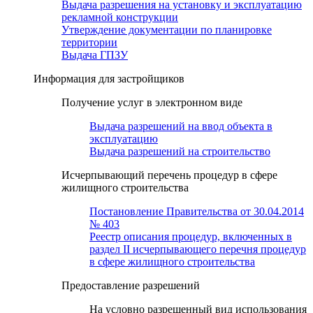
Выдача разрешения на установку и эксплуатацию
рекламной конструкции
Утверждение документации по планировке
территории
Выдача ГПЗУ
Информация для застройщиков
Получение услуг в электронном виде
Выдача разрешений на ввод объекта в
эксплуатацию
Выдача разрешений на строительство
Исчерпывающий перечень процедур в сфере
жилищного строительства
Постановление Правительства от 30.04.2014
№ 403
Реестр описания процедур, включенных в
раздел II исчерпывающего перечня процедур
в сфере жилищного строительства
Предоставление разрешений
На условно разрешенный вид использования