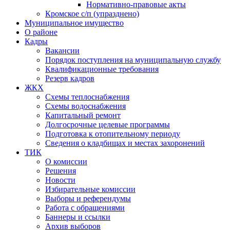
Нормативно-правовые акты
Кромское с/п (упразднено)
Муниципальное имущество
О районе
Кадры
Вакансии
Порядок поступления на муниципальную службу
Квалификационные требования
Резерв кадров
ЖКХ
Схемы теплоснабжения
Схемы водоснабжения
Капитальный ремонт
Долгосрочные целевые программы
Подготовка к отопительному периоду
Сведения о кладбищах и местах захоронений
ТИК
О комиссии
Решения
Новости
Избирательные комиссии
Выборы и референдумы
Работа с обращениями
Баннеры и ссылки
Архив выборов