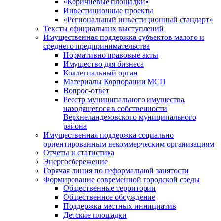
«Коричневые площадки»
Инвестиционные проекты
«Региональный инвестиционный стандарт»
Тексты официальных выступлений
Имущественная поддержка субъектов малого и
среднего предпринимательства
Нормативно правовые акты
Имущество для бизнеса
Коллегиальный орган
Материалы Корпорации МСП
Вопрос-ответ
Реестр муниципального имущества,
находящегося в собственности
Верхнеландеховского муниципального
района
Имущественная поддержка социально
ориентированным некоммерческим организациям
Отчеты и статистика
Энергосбережение
Горячая линия по неформальной занятости
Формирование современной городской среды
Общественные территории
Общественное обсуждение
Поддержка местных иннициатив
Детские площадки