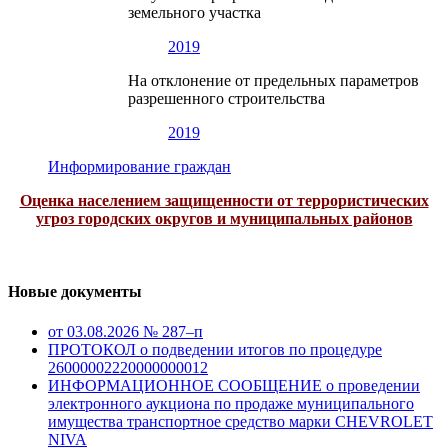
земельного участка
2019
На отклонение от предельных параметров
разрешенного строительства
2019
Информирование граждан
Оценка населением защищенности от террористических
угроз городских округов и муниципальных районов
Новые документы
от 03.08.2026 № 287–п
ПРОТОКОЛ о подведении итогов по процедуре
26000002220000000012
ИНФОРМАЦИОННОЕ СООБЩЕНИЕ о проведении
электронного аукциона по продаже муниципального
имущества транспортное средство марки CHEVROLET
NIVA