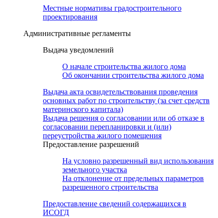
Местные нормативы градостроительного
проектирования
Административные регламенты
Выдача уведомлений
О начале строительства жилого дома
Об окончании строительства жилого дома
Выдача акта освидетельствования проведения
основных работ по строительству (за счет средств
материнского капитала)
Выдача решения о согласовании или об отказе в
согласовании перепланировки и (или)
переустройства жилого помещения
Предоставление разрешений
На условно разрешенный вид использования
земельного участка
На отклонение от предельных параметров
разрешенного строительства
Предоставление сведений содержащихся в
ИСОГД