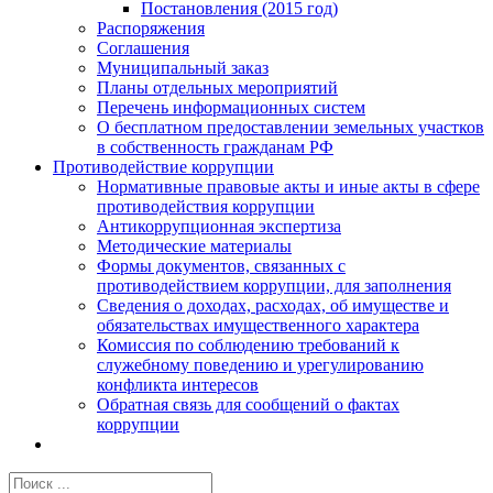
Постановления (2015 год)
Распоряжения
Соглашения
Муниципальный заказ
Планы отдельных мероприятий
Перечень информационных систем
О бесплатном предоставлении земельных участков
в собственность гражданам РФ
Противодействие коррупции
Нормативные правовые акты и иные акты в сфере
противодействия коррупции
Антикоррупционная экспертиза
Методические материалы
Формы документов, связанных с
противодействием коррупции, для заполнения
Сведения о доходах, расходах, об имуществе и
обязательствах имущественного характера
Комиссия по соблюдению требований к
служебному поведению и урегулированию
конфликта интересов
Обратная связь для сообщений о фактах
коррупции
Результат