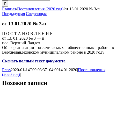
поиска:
Главная
/
Постановления (2020 год)
/
от 13.01.2020 № 3-п
Предыдущая
Следующая
от 13.01.2020 № 3-п
П О С Т А Н О В Л Е Н И Е
от 13. 01. 2020 № 3 — п
пос. Верхний Ландех
Об организации оплачиваемых общественных работ в
Верхнеландеховском муниципальном районе в 2020 году
Скачать полный текст документа
Press
2020-01-14T09:03:37+04:00
14.01.2020
|
Постановления
(2020 год)
|
Похожие записи