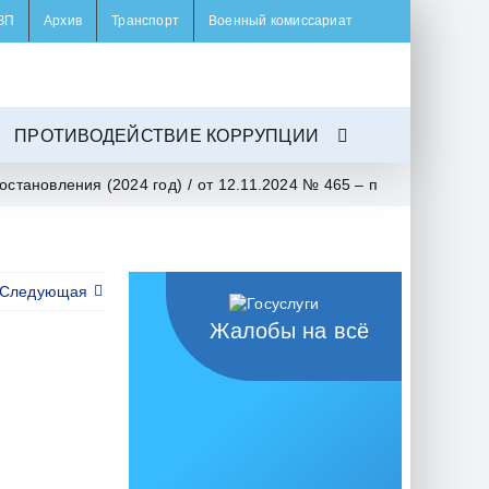
ЗП
Архив
Транспорт
Военный комиссариат
ПРОТИВОДЕЙСТВИЕ КОРРУПЦИИ
остановления (2024 год)
/
от 12.11.2024 № 465 – п
Следующая
Жалобы на всё