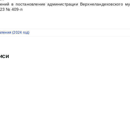
ений в постановление администрации Верхнеландеховского му
023 № 409-п
т
ления (2024 год)
иси