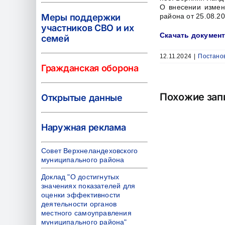
О внесении измен
Меры поддержки
района от 25.08.2
участников СВО и их
Скачать докумен
семей
12.11.2024
|
Постанов
Гражданская оборона
Похожие зап
Открытые данные
Наружная реклама
Совет Верхнеландеховского
муниципального района
Доклад "О достигнутых
значениях показателей для
оценки эффективности
деятельности органов
местного самоуправления
муниципального района"