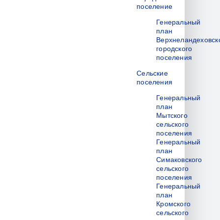
поселение
Генеральный
план
Верхнеландеховск
городского
поселения
Сельские
поселения
Генеральный
план
Мытского
сельского
поселения
Генеральный
план
Симаковского
сельского
поселения
Генеральный
план
Кромского
сельского