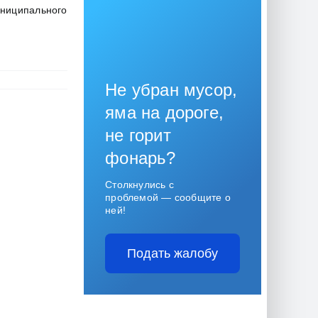
ниципального
Не убран мусор,
яма на дороге,
не горит
фонарь?
Столкнулись с
проблемой — сообщите о
ней!
Подать жалобу