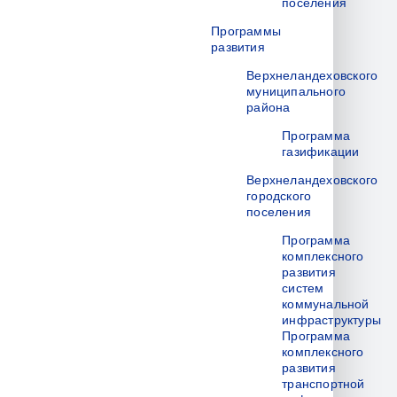
поселения
Программы
развития
Верхнеландеховского
муниципального
района
Программа
газификации
Верхнеландеховского
городского
поселения
Программа
комплексного
развития
систем
коммунальной
инфраструктуры
Программа
комплексного
развития
транспортной