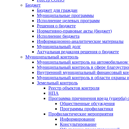
Бюджет
Бюджет для граждан
Муниципальные программы
Исполнение целевых программ
Решения о бюджете
Нормативно-правовые акты (бюджет)
Исполнение бюджета
Информационно-аналитические материалы
Муниципальный долг
Актуальная редакция решения о бюджете
Муниципальный контроль
Муниципальный контроль на автомобильном т
Муниципальный контроль в сфере благоустро
Внутренний муниципальный финансовый кон
Муниципальный контроль в области охраны и
Земельный контроль
Реестр объектов контроля
НПА
Программа причинения вреда (ущерба) 
Общественные обсуждения
Программы профилактики
Профилактические мероприятия
Информирование
Консультирование