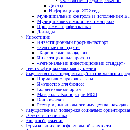
Объявление предостережений
Доклады
Информация до 2022 года
Муниципальный контроль за исполнением ЕТ
Муниципальный жилищный контроль
Программы профилактики
Доклады
Инвестиции
Инвестиционный профиль/паспорт
«Зеленые площадки»
«Коричневые площадки»
Инвестиционные проекты
«Региональный инвестиционный стандарт»
Тексты официальных выступлений
Имущественная поддержка субъектов малого и сре
Нормативно правовые акты
Имущество для бизнеса
Коллегиальный орган
Материалы Корпорации МСП
Вопрос-ответ
Реестр муниципального имущества, находяще
Имущественная поддержка социально ориентирова
Отчеты и статистика
Энергосбережение
Горячая линия по неформальной занятости