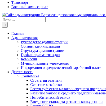
Транспорт
Военный комиссариат
Результат
поиска:
Главная
Администрация
Руководство администрации
Органы администрации
Структура администрации
График приема граждан
Комиссии
Муниципальные учреждения
Информация о среднемесячной заработной плате
Деятельность
Экономика
Стратегия развития
Сельское хозяйство
Реестр субъектов малого и среднего предпри
Развитие малого и среднего предприниматель
Потребительский рынок
Внедрение стандарта развития конкуренции
Реестр СОНО