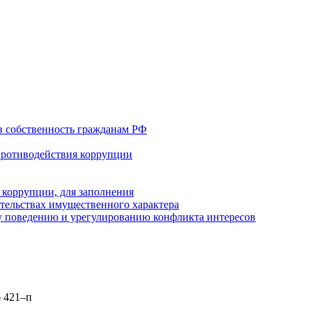
в собственность гражданам РФ
противодействия коррупции
 коррупции, для заполнения
ательствах имущественного характера
 поведению и урегулированию конфликта интересов
№ 421–п