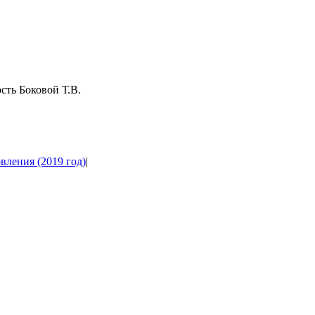
сть Боковой Т.В.
вления (2019 год)
|