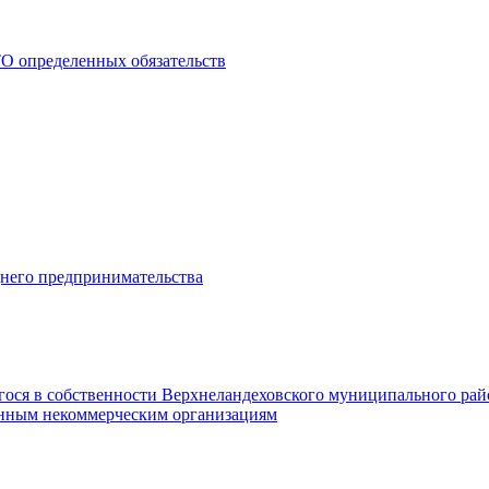
О определенных обязательств
днего предпринимательства
гося в собственности Верхнеландеховского муниципального рай
нным некоммерческим организациям