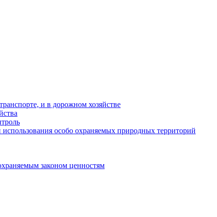
ранспорте, и в дорожном хозяйстве
йства
троль
 использования особо охраняемых природных территорий
охраняемым законом ценностям