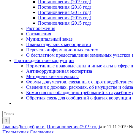
Постановления (2019 год)
Постановления (2018 год)
Постановления (2017 год)
Постановления (2016 год)
Постановления (2015 год)
Распоряжения
Соглашения
Муниципальный заказ
Планы отдельных мероприятий
Перечень информационных систем
О бесплатном предоставлении земельных участков 
Противодействие коррупции
Нормативные правовые акты и иные акты в сфере 
Антикоррупционная экспертиза
Методические материалы
Формы документов, связанных с противодействием
Сведения о доходах, расходах, об имуществе и обяз
Комиссия по соблюдению требований к служебному
Обратная связь для сообщений о фактах коррупции
Результат
поиска:
Главная
/
Без рубрики
,
Постановления (2019 год)
/
от 11.11.2019 
Предыдущая
Следующая