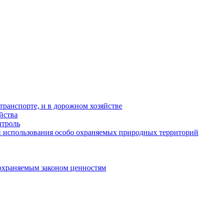
ранспорте, и в дорожном хозяйстве
йства
троль
 использования особо охраняемых природных территорий
охраняемым законом ценностям