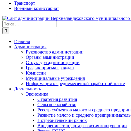
Транспорт
Военный комиссариат
Результат
поиска:
Главная
Администрация
Руководство администрации
Органы администрации
Структура администрации
График приема граждан
Комиссии
Муниципальные учреждения
Информация о среднемесячной заработной плате
Деятельность
Экономика
Стратегия развития
Сельское хозяйство
Реестр субъектов малого и среднего предпри
Развитие малого и среднего предприниматель
Потребительский рынок
Внедрение стандарта развития конкуренции
Реестр СОНО