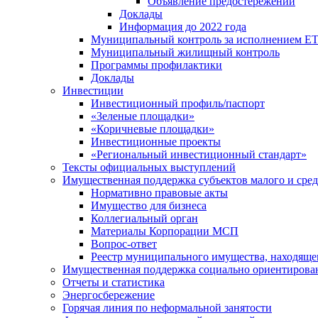
Объявление предостережений
Доклады
Информация до 2022 года
Муниципальный контроль за исполнением ЕТ
Муниципальный жилищный контроль
Программы профилактики
Доклады
Инвестиции
Инвестиционный профиль/паспорт
«Зеленые площадки»
«Коричневые площадки»
Инвестиционные проекты
«Региональный инвестиционный стандарт»
Тексты официальных выступлений
Имущественная поддержка субъектов малого и сре
Нормативно правовые акты
Имущество для бизнеса
Коллегиальный орган
Материалы Корпорации МСП
Вопрос-ответ
Реестр муниципального имущества, находяще
Имущественная поддержка социально ориентирова
Отчеты и статистика
Энергосбережение
Горячая линия по неформальной занятости