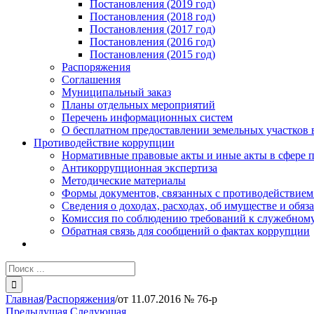
Постановления (2019 год)
Постановления (2018 год)
Постановления (2017 год)
Постановления (2016 год)
Постановления (2015 год)
Распоряжения
Соглашения
Муниципальный заказ
Планы отдельных мероприятий
Перечень информационных систем
О бесплатном предоставлении земельных участков 
Противодействие коррупции
Нормативные правовые акты и иные акты в сфере 
Антикоррупционная экспертиза
Методические материалы
Формы документов, связанных с противодействием
Сведения о доходах, расходах, об имуществе и обяз
Комиссия по соблюдению требований к служебному
Обратная связь для сообщений о фактах коррупции
Результат
поиска:
Главная
/
Распоряжения
/
от 11.07.2016 № 76-р
Предыдущая
Следующая