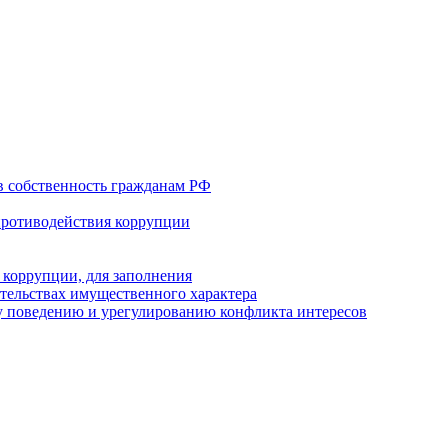
в собственность гражданам РФ
противодействия коррупции
 коррупции, для заполнения
ательствах имущественного характера
 поведению и урегулированию конфликта интересов