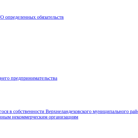
О определенных обязательств
днего предпринимательства
гося в собственности Верхнеландеховского муниципального рай
нным некоммерческим организациям