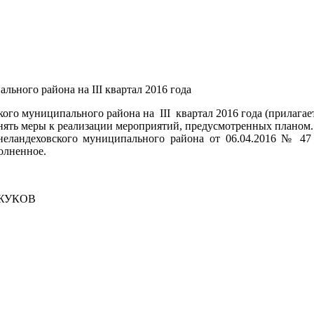
ьного района на III квартал 2016 года
го муниципального района на III квартал 2016 года (прилагает
нять меры к реализации мероприятий, предусмотренных планом.
еландеховского муниципального района от 06.04.2016 № 47
олненное.
УКОВ