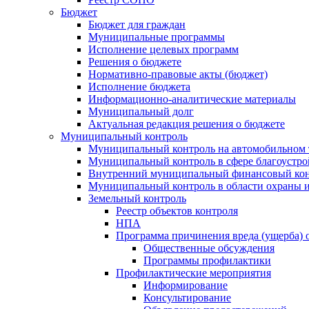
Бюджет
Бюджет для граждан
Муниципальные программы
Исполнение целевых программ
Решения о бюджете
Нормативно-правовые акты (бюджет)
Исполнение бюджета
Информационно-аналитические материалы
Муниципальный долг
Актуальная редакция решения о бюджете
Муниципальный контроль
Муниципальный контроль на автомобильном т
Муниципальный контроль в сфере благоустро
Внутренний муниципальный финансовый кон
Муниципальный контроль в области охраны и
Земельный контроль
Реестр объектов контроля
НПА
Программа причинения вреда (ущерба) 
Общественные обсуждения
Программы профилактики
Профилактические мероприятия
Информирование
Консультирование