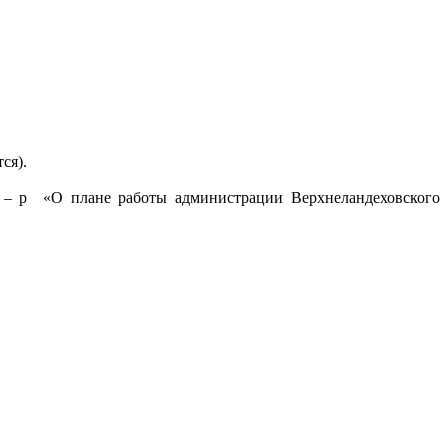
ся).
 – р «О плане работы администрации Верхнеландеховского