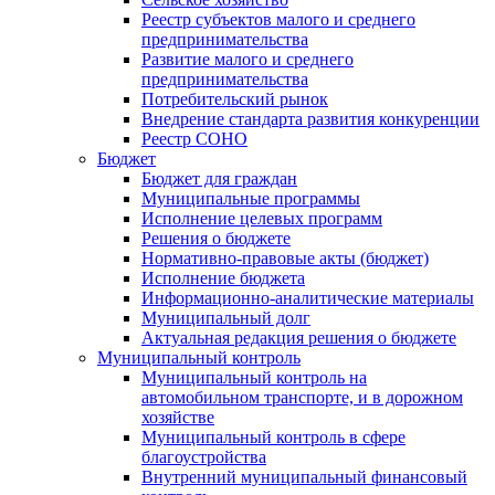
Реестр субъектов малого и среднего
предпринимательства
Развитие малого и среднего
предпринимательства
Потребительский рынок
Внедрение стандарта развития конкуренции
Реестр СОНО
Бюджет
Бюджет для граждан
Муниципальные программы
Исполнение целевых программ
Решения о бюджете
Нормативно-правовые акты (бюджет)
Исполнение бюджета
Информационно-аналитические материалы
Муниципальный долг
Актуальная редакция решения о бюджете
Муниципальный контроль
Муниципальный контроль на
автомобильном транспорте, и в дорожном
хозяйстве
Муниципальный контроль в сфере
благоустройства
Внутренний муниципальный финансовый