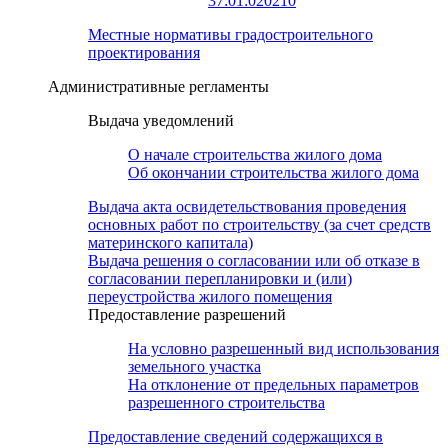
37:01:020210
Местные нормативы градостроительного
проектирования
Административные регламенты
Выдача уведомлений
О начале строительства жилого дома
Об окончании строительства жилого дома
Выдача акта освидетельствования проведения
основных работ по строительству (за счет средств
материнского капитала)
Выдача решения о согласовании или об отказе в
согласовании перепланировки и (или)
переустройства жилого помещения
Предоставление разрешений
На условно разрешенный вид использования
земельного участка
На отклонение от предельных параметров
разрешенного строительства
Предоставление сведений содержащихся в