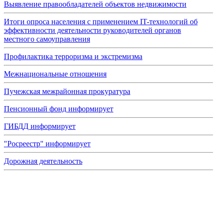
Выявление правообладателей объектов недвижимости
Итоги опроса населения с применением IT-технологий об
эффективности деятельности руководителей органов
местного самоуправления
Профилактика терроризма и экстремизма
Межнациональные отношения
Пучежская межрайонная прокуратура
Пенсионный фонд информирует
ГИБДД информирует
"Росреестр" информирует
Дорожная деятельность