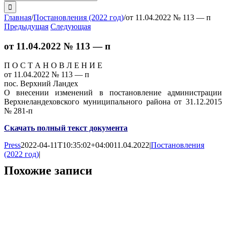
поиска:
Главная
/
Постановления (2022 год)
/
от 11.04.2022 № 113 — п
Предыдущая
Следующая
от 11.04.2022 № 113 — п
П О С Т А Н О В Л Е Н И Е
от 11.04.2022 № 113 — п
пос. Верхний Ландех
О внесении изменений в постановление администрации
Верхнеландеховского муниципального района от 31.12.2015
№ 281-п
Скачать полный текст документа
Press
2022-04-11T10:35:02+04:00
11.04.2022
|
Постановления
(2022 год)
|
Похожие записи