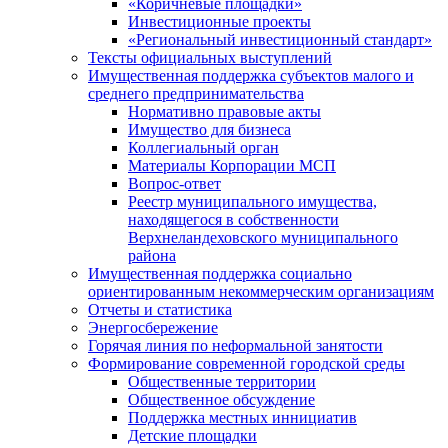
«Коричневые площадки»
Инвестиционные проекты
«Региональный инвестиционный стандарт»
Тексты официальных выступлений
Имущественная поддержка субъектов малого и
среднего предпринимательства
Нормативно правовые акты
Имущество для бизнеса
Коллегиальный орган
Материалы Корпорации МСП
Вопрос-ответ
Реестр муниципального имущества,
находящегося в собственности
Верхнеландеховского муниципального
района
Имущественная поддержка социально
ориентированным некоммерческим организациям
Отчеты и статистика
Энергосбережение
Горячая линия по неформальной занятости
Формирование современной городской среды
Общественные территории
Общественное обсуждение
Поддержка местных иннициатив
Детские площадки