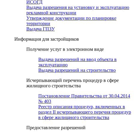
ИСОГД
Выдача разрешения на установку и эксплуатацию
рекламной конструкции
Утверждение документации по планировке
территории
Выдача ГПЗУ
Информация для застройщиков
Получение услуг в электронном виде
Выдача разрешений на ввод объекта в
эксплуатацию
Выдача разрешений на строительство
Исчерпывающий перечень процедур в сфере
жилищного строительства
Постановление Правительства от 30.04.2014
№ 403
Реестр описания процедур, включенных в
раздел II исчерпывающего перечня процедур
в сфере жилищного строительства
Предоставление разрешений