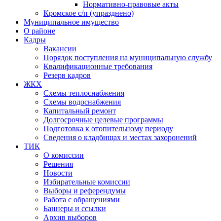
Нормативно-правовые акты
Кромское с/п (упразднено)
Муниципальное имущество
О районе
Кадры
Вакансии
Порядок поступления на муниципальную службу
Квалификационные требования
Резерв кадров
ЖКХ
Схемы теплоснабжения
Схемы водоснабжения
Капитальный ремонт
Долгосрочные целевые программы
Подготовка к отопительному периоду
Сведения о кладбищах и местах захоронений
ТИК
О комиссии
Решения
Новости
Избирательные комиссии
Выборы и референдумы
Работа с обращениями
Баннеры и ссылки
Архив выборов