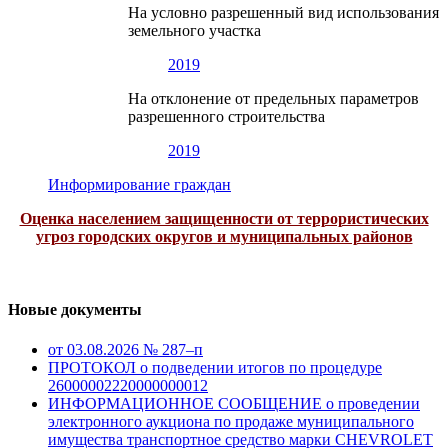
На условно разрешенный вид использования
земельного участка
2019
На отклонение от предельных параметров
разрешенного строительства
2019
Информирование граждан
Оценка населением защищенности от террористических
угроз городских округов и муниципальных районов
Новые документы
от 03.08.2026 № 287–п
ПРОТОКОЛ о подведении итогов по процедуре
26000002220000000012
ИНФОРМАЦИОННОЕ СООБЩЕНИЕ о проведении
электронного аукциона по продаже муниципального
имущества транспортное средство марки CHEVROLET