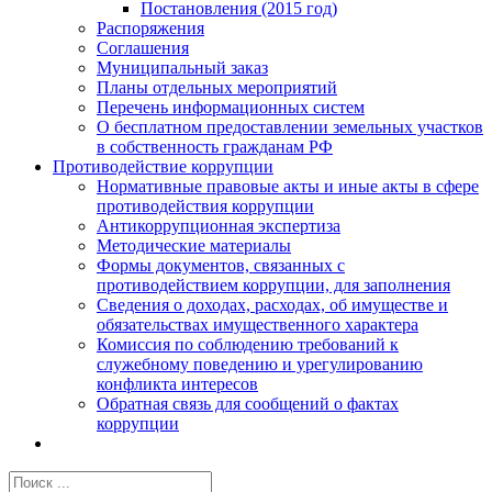
Постановления (2015 год)
Распоряжения
Соглашения
Муниципальный заказ
Планы отдельных мероприятий
Перечень информационных систем
О бесплатном предоставлении земельных участков
в собственность гражданам РФ
Противодействие коррупции
Нормативные правовые акты и иные акты в сфере
противодействия коррупции
Антикоррупционная экспертиза
Методические материалы
Формы документов, связанных с
противодействием коррупции, для заполнения
Сведения о доходах, расходах, об имуществе и
обязательствах имущественного характера
Комиссия по соблюдению требований к
служебному поведению и урегулированию
конфликта интересов
Обратная связь для сообщений о фактах
коррупции
Результат