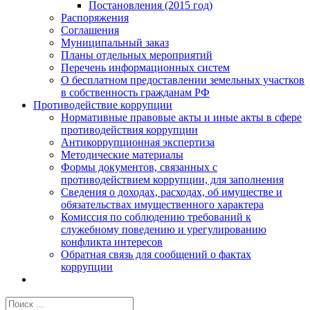
Постановления (2015 год)
Распоряжения
Соглашения
Муниципальный заказ
Планы отдельных мероприятий
Перечень информационных систем
О бесплатном предоставлении земельных участков
в собственность гражданам РФ
Противодействие коррупции
Нормативные правовые акты и иные акты в сфере
противодействия коррупции
Антикоррупционная экспертиза
Методические материалы
Формы документов, связанных с
противодействием коррупции, для заполнения
Сведения о доходах, расходах, об имуществе и
обязательствах имущественного характера
Комиссия по соблюдению требований к
служебному поведению и урегулированию
конфликта интересов
Обратная связь для сообщений о фактах
коррупции
Результат