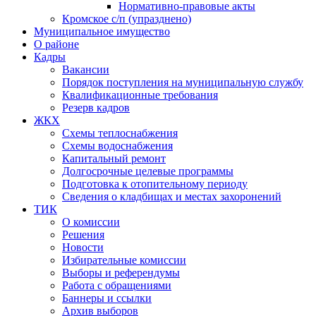
Нормативно-правовые акты
Кромское с/п (упразднено)
Муниципальное имущество
О районе
Кадры
Вакансии
Порядок поступления на муниципальную службу
Квалификационные требования
Резерв кадров
ЖКХ
Схемы теплоснабжения
Схемы водоснабжения
Капитальный ремонт
Долгосрочные целевые программы
Подготовка к отопительному периоду
Сведения о кладбищах и местах захоронений
ТИК
О комиссии
Решения
Новости
Избирательные комиссии
Выборы и референдумы
Работа с обращениями
Баннеры и ссылки
Архив выборов