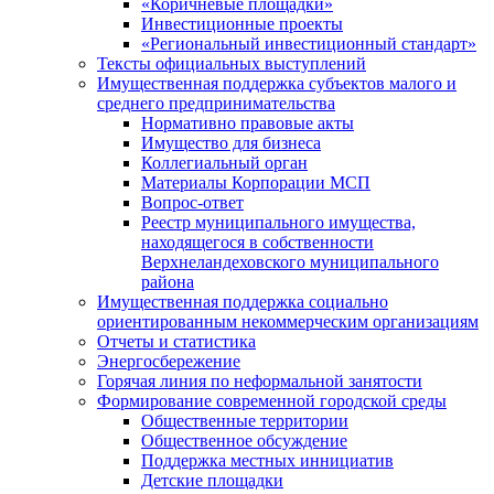
«Коричневые площадки»
Инвестиционные проекты
«Региональный инвестиционный стандарт»
Тексты официальных выступлений
Имущественная поддержка субъектов малого и
среднего предпринимательства
Нормативно правовые акты
Имущество для бизнеса
Коллегиальный орган
Материалы Корпорации МСП
Вопрос-ответ
Реестр муниципального имущества,
находящегося в собственности
Верхнеландеховского муниципального
района
Имущественная поддержка социально
ориентированным некоммерческим организациям
Отчеты и статистика
Энергосбережение
Горячая линия по неформальной занятости
Формирование современной городской среды
Общественные территории
Общественное обсуждение
Поддержка местных иннициатив
Детские площадки