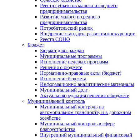
Реестр субъектов малого и среднего
предпринимательства
Развитие малого и среднего
предпринимательства
Потребительский рынок
Внедрение стандарта развития конкуренции
Реестр СОНО
Бюджет
Бюджет для граждан
Муниципальные программы
Исполнение целевых программ
Решения о бюджете
Нормативно-правовые акты (бюджет)
Исполнение бюджета
Информационно-аналитические материалы
Муниципальный долг
Актуальная редакция решения о бюджете
Муниципальный контроль
Муниципальный контроль на
автомобильном транспорте, и в дорожном
хозяйстве
Муниципальный контроль в сфере
благоустройства
Внутренний муниципальный финансовый