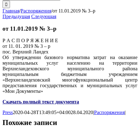
поиска:
Главная
/
Распоряжения
/
от 11.01.2019 № 3–р
Предыдущая
Следующая
от 11.01.2019 № 3–р
Р А С П О Р Я Ж Е Н И Е
от 11. 01. 2019 № 3 – р
пос. Верхний Ландех
Об утверждении базового норматива затрат на оказание
муниципальных услуг населению на территории
Верхнеландеховского муниципального района
муниципальным бюджетным учреждением
«Верхнеландеховский многофункциональный центр
предоставления государственных и муниципальных услуг
«Мои Документы»
Скачать полный текст документа
Press
2020-04-28T13:49:05+04:00
28.04.2020
|
Распоряжения
|
Похожие записи