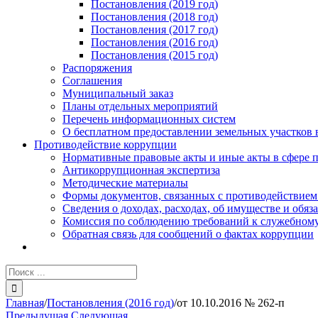
Постановления (2019 год)
Постановления (2018 год)
Постановления (2017 год)
Постановления (2016 год)
Постановления (2015 год)
Распоряжения
Соглашения
Муниципальный заказ
Планы отдельных мероприятий
Перечень информационных систем
О бесплатном предоставлении земельных участков 
Противодействие коррупции
Нормативные правовые акты и иные акты в сфере 
Антикоррупционная экспертиза
Методические материалы
Формы документов, связанных с противодействием
Сведения о доходах, расходах, об имуществе и обяз
Комиссия по соблюдению требований к служебному
Обратная связь для сообщений о фактах коррупции
Результат
поиска:
Главная
/
Постановления (2016 год)
/
от 10.10.2016 № 262-п
Предыдущая
Следующая