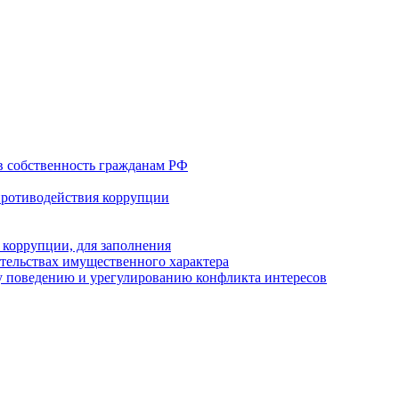
в собственность гражданам РФ
противодействия коррупции
 коррупции, для заполнения
ательствах имущественного характера
 поведению и урегулированию конфликта интересов