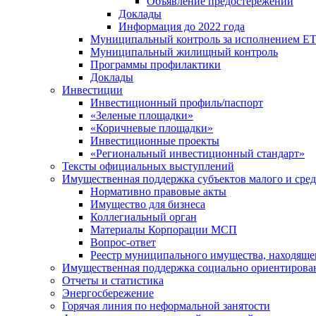
Объявление предостережений
Доклады
Информация до 2022 года
Муниципальный контроль за исполнением ЕТ
Муниципальный жилищный контроль
Программы профилактики
Доклады
Инвестиции
Инвестиционный профиль/паспорт
«Зеленые площадки»
«Коричневые площадки»
Инвестиционные проекты
«Региональный инвестиционный стандарт»
Тексты официальных выступлений
Имущественная поддержка субъектов малого и сре
Нормативно правовые акты
Имущество для бизнеса
Коллегиальный орган
Материалы Корпорации МСП
Вопрос-ответ
Реестр муниципального имущества, находяще
Имущественная поддержка социально ориентирова
Отчеты и статистика
Энергосбережение
Горячая линия по неформальной занятости