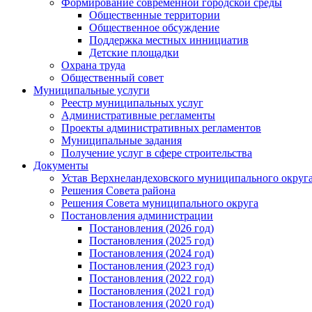
Формирование современной городской среды
Общественные территории
Общественное обсуждение
Поддержка местных иннициатив
Детские площадки
Охрана труда
Общественный совет
Муниципальные услуги
Реестр муниципальных услуг
Административные регламенты
Проекты административных регламентов
Муниципальные задания
Получение услуг в сфере строительства
Документы
Устав Верхнеландеховского муниципального округа
Решения Совета района
Решения Совета муниципального округа
Постановления администрации
Постановления (2026 год)
Постановления (2025 год)
Постановления (2024 год)
Постановления (2023 год)
Постановления (2022 год)
Постановления (2021 год)
Постановления (2020 год)