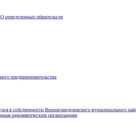
О определенных обязательств
днего предпринимательства
гося в собственности Верхнеландеховского муниципального рай
нным некоммерческим организациям