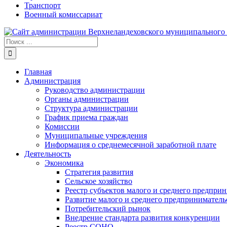
Транспорт
Военный комиссариат
Результат
поиска:
Главная
Администрация
Руководство администрации
Органы администрации
Структура администрации
График приема граждан
Комиссии
Муниципальные учреждения
Информация о среднемесячной заработной плате
Деятельность
Экономика
Стратегия развития
Сельское хозяйство
Реестр субъектов малого и среднего предпри
Развитие малого и среднего предприниматель
Потребительский рынок
Внедрение стандарта развития конкуренции
Реестр СОНО