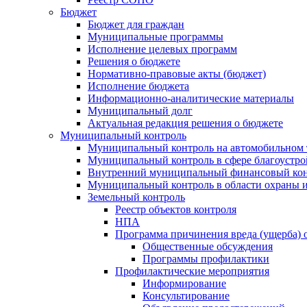
Бюджет
Бюджет для граждан
Муниципальные программы
Исполнение целевых программ
Решения о бюджете
Нормативно-правовые акты (бюджет)
Исполнение бюджета
Информационно-аналитические материалы
Муниципальный долг
Актуальная редакция решения о бюджете
Муниципальный контроль
Муниципальный контроль на автомобильном т
Муниципальный контроль в сфере благоустро
Внутренний муниципальный финансовый кон
Муниципальный контроль в области охраны и
Земельный контроль
Реестр объектов контроля
НПА
Программа причинения вреда (ущерба) 
Общественные обсуждения
Программы профилактики
Профилактические мероприятия
Информирование
Консультирование