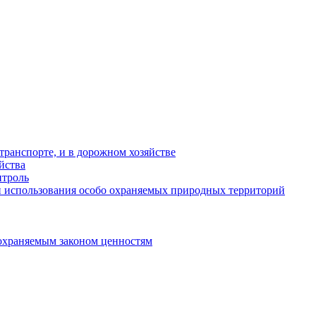
ранспорте, и в дорожном хозяйстве
йства
троль
 использования особо охраняемых природных территорий
охраняемым законом ценностям