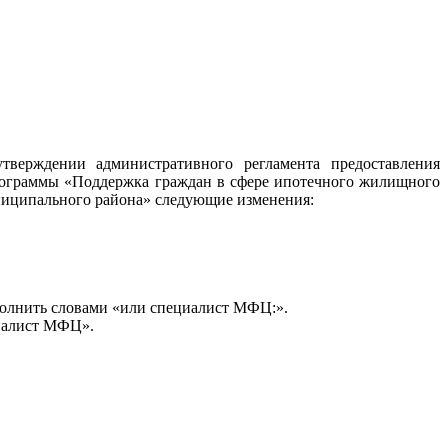
тверждении административного регламента предоставления
программы «Поддержка граждан в сфере ипотечного жилищного
иципального района» следующие изменения:
ополнить словами «или специалист МФЦ:».
циалист МФЦ».