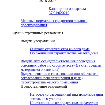
2018-2020
Кадастрового квартала
37:01:020210
Местные нормативы градостроительного
проектирования
Административные регламенты
Выдача уведомлений
О начале строительства жилого дома
Об окончании строительства жилого дома
Выдача акта освидетельствования проведения
основных работ по строительству (за счет средств
материнского капитала)
Выдача решения о согласовании или об отказе в
согласовании перепланировки и (или)
переустройства жилого помещения
Предоставление разрешений
На условно разрешенный вид использования
земельного участка
На отклонение от предельных параметров