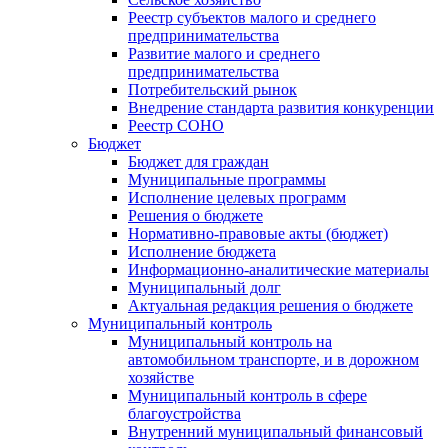
Реестр субъектов малого и среднего
предпринимательства
Развитие малого и среднего
предпринимательства
Потребительский рынок
Внедрение стандарта развития конкуренции
Реестр СОНО
Бюджет
Бюджет для граждан
Муниципальные программы
Исполнение целевых программ
Решения о бюджете
Нормативно-правовые акты (бюджет)
Исполнение бюджета
Информационно-аналитические материалы
Муниципальный долг
Актуальная редакция решения о бюджете
Муниципальный контроль
Муниципальный контроль на
автомобильном транспорте, и в дорожном
хозяйстве
Муниципальный контроль в сфере
благоустройства
Внутренний муниципальный финансовый