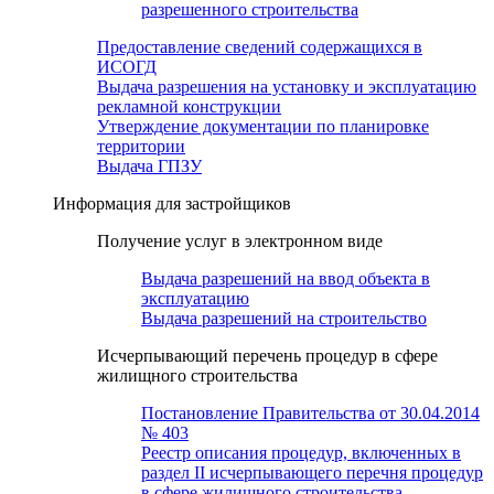
разрешенного строительства
Предоставление сведений содержащихся в
ИСОГД
Выдача разрешения на установку и эксплуатацию
рекламной конструкции
Утверждение документации по планировке
территории
Выдача ГПЗУ
Информация для застройщиков
Получение услуг в электронном виде
Выдача разрешений на ввод объекта в
эксплуатацию
Выдача разрешений на строительство
Исчерпывающий перечень процедур в сфере
жилищного строительства
Постановление Правительства от 30.04.2014
№ 403
Реестр описания процедур, включенных в
раздел II исчерпывающего перечня процедур
в сфере жилищного строительства