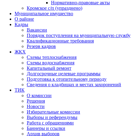
Нормативно-правовые акты
Кромское с/п (упразднено)
Муниципальное имущество
О районе
Кадры
Вакансии
Порядок поступления на муниципальную службу
Квалификационные требования
Резерв кадров
ЖКХ
Схемы теплоснабжения
Схемы водоснабжения
Капитальный ремонт
Долгосрочные целевые программы
Подготовка к отопительному периоду
Сведения о кладбищах и местах захоронений
ТИК
О комиссии
Решения
Новости
Избирательные комиссии
Выборы и референдумы
Работа с обращениями
Баннеры и ссылки
Архив выборов