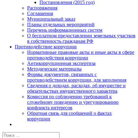
Постановления (2015 год)
Распоряжения
Соглашения
Муниципальный заказ
Планы отдельных мероприятий
Перечень информационных систем
О бесплатном предоставлении земельных участков
в собственность гражданам РФ
Противодействие коррупции
Нормативные правовые акты и иные акты в сфере
противодействия коррупции
Антикоррупционная экспертиза
Методические материалы
Формы документов, связанных с
противодействием коррупции, для заполнения
Сведения о доходах, расходах, об имуществе и
обязательствах имущественного характера
Комиссия по соблюдению требований к
служебному поведению и урегулированию
конфликта интересов
Обратная связь для сообщений о фактах
коррупции
Результат