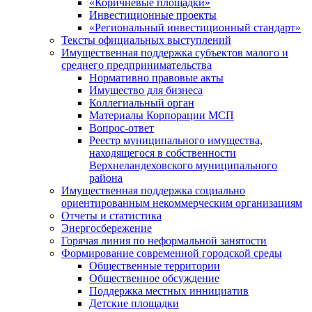
«Коричневые площадки»
Инвестиционные проекты
«Региональный инвестиционный стандарт»
Тексты официальных выступлений
Имущественная поддержка субъектов малого и
среднего предпринимательства
Нормативно правовые акты
Имущество для бизнеса
Коллегиальный орган
Материалы Корпорации МСП
Вопрос-ответ
Реестр муниципального имущества,
находящегося в собственности
Верхнеландеховского муниципального
района
Имущественная поддержка социально
ориентированным некоммерческим организациям
Отчеты и статистика
Энергосбережение
Горячая линия по неформальной занятости
Формирование современной городской среды
Общественные территории
Общественное обсуждение
Поддержка местных иннициатив
Детские площадки