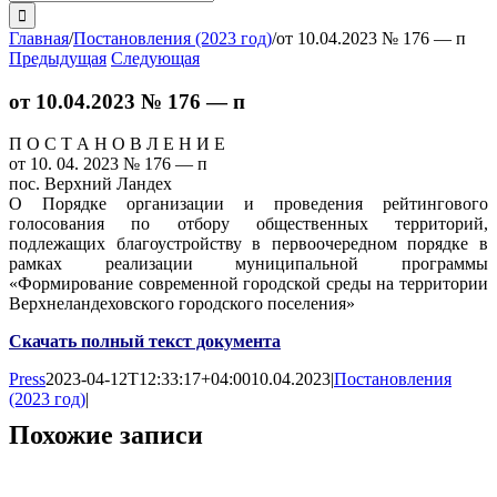
поиска:
Главная
/
Постановления (2023 год)
/
от 10.04.2023 № 176 — п
Предыдущая
Следующая
от 10.04.2023 № 176 — п
П О С Т А Н О В Л Е Н И Е
от 10. 04. 2023 № 176 — п
пос. Верхний Ландех
О Порядке организации и проведения рейтингового
голосования по отбору общественных территорий,
подлежащих благоустройству в первоочередном порядке в
рамках реализации муниципальной программы
«Формирование современной городской среды на территории
Верхнеландеховского городского поселения»
Скачать полный текст документа
Press
2023-04-12T12:33:17+04:00
10.04.2023
|
Постановления
(2023 год)
|
Похожие записи