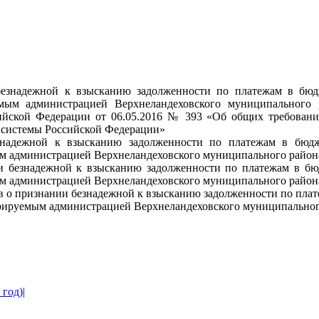
езнадежной к взысканию задолженности по платежам в бюд
емым администрацией Верхнеландеховского муниципального 
ийской Федерации от 06.05.2016 № 393 «Об общих требовани
 системы Российской Федерации»
знадежной к взысканию задолженности по платежам в бюдж
м администрацией Верхнеландеховского муниципального района
и безнадежной к взысканию задолженности по платежам в бю
м администрацией Верхнеландеховского муниципального района и
в о признании безнадежной к взысканию задолженности по пла
рируемым администрацией Верхнеландеховского муниципального
 год)
|