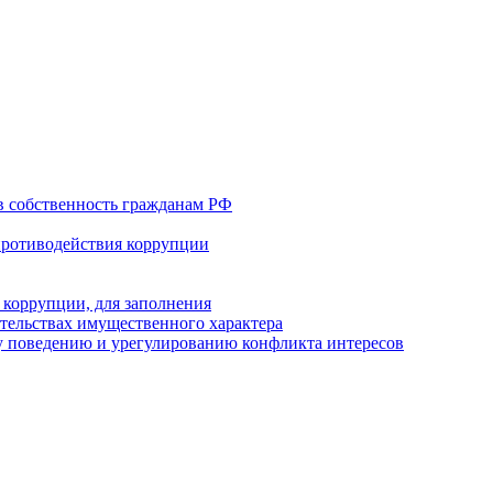
в собственность гражданам РФ
противодействия коррупции
 коррупции, для заполнения
ательствах имущественного характера
 поведению и урегулированию конфликта интересов