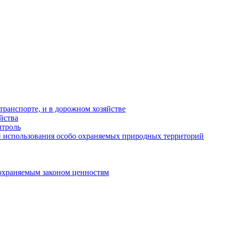
ранспорте, и в дорожном хозяйстве
йства
троль
 использования особо охраняемых природных территорий
охраняемым законом ценностям