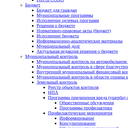
Бюджет
Бюджет для граждан
Муниципальные программы
Исполнение целевых программ
Решения о бюджете
Нормативно-правовые акты (бюджет)
Исполнение бюджета
Информационно-аналитические материалы
Муниципальный долг
Актуальная редакция решения о бюджете
Муниципальный контроль
Муниципальный контроль на автомобильном т
Муниципальный контроль в сфере благоустро
Внутренний муниципальный финансовый кон
Муниципальный контроль в области охраны и
Земельный контроль
Реестр объектов контроля
НПА
Программа причинения вреда (ущерба) 
Общественные обсуждения
Программы профилактики
Профилактические мероприятия
Информирование
Консультирование