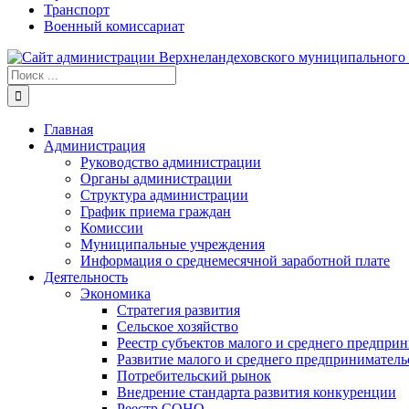
Транспорт
Военный комиссариат
Результат
поиска:
Главная
Администрация
Руководство администрации
Органы администрации
Структура администрации
График приема граждан
Комиссии
Муниципальные учреждения
Информация о среднемесячной заработной плате
Деятельность
Экономика
Стратегия развития
Сельское хозяйство
Реестр субъектов малого и среднего предпри
Развитие малого и среднего предприниматель
Потребительский рынок
Внедрение стандарта развития конкуренции
Реестр СОНО