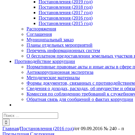
Постановления (2019 год)
Постановления (2018 год)
Постановления (2017 год)
Постановления (2016 год)
Постановления (2015 год)
Распоряжения
Соглашения
Муниципальный заказ
Планы отдельных мероприятий
Перечень информационных систем
О бесплатном предоставлении земельных участков 
Противодействие коррупции
Нормативные правовые акты и иные акты в сфере 
Антикоррупционная экспертиза
Методические материалы
Формы документов, связанных с противодействием
Сведения о доходах, расходах, об имуществе и обяз
Комиссия по соблюдению требований к служебному
Обратная связь для сообщений о фактах коррупции
Результат
поиска:
Главная
/
Постановления (2016 год)
/
от 09.09.2016 № 240 – п
Предыдущая
Следующая