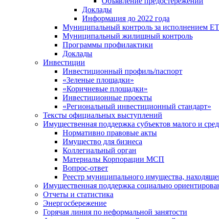
Объявление предостережений
Доклады
Информация до 2022 года
Муниципальный контроль за исполнением ЕТ
Муниципальный жилищный контроль
Программы профилактики
Доклады
Инвестиции
Инвестиционный профиль/паспорт
«Зеленые площадки»
«Коричневые площадки»
Инвестиционные проекты
«Региональный инвестиционный стандарт»
Тексты официальных выступлений
Имущественная поддержка субъектов малого и сре
Нормативно правовые акты
Имущество для бизнеса
Коллегиальный орган
Материалы Корпорации МСП
Вопрос-ответ
Реестр муниципального имущества, находяще
Имущественная поддержка социально ориентирова
Отчеты и статистика
Энергосбережение
Горячая линия по неформальной занятости