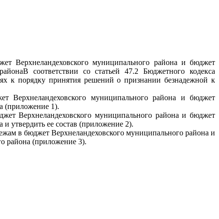
жет Верхнеландеховского муниципального района и бюджет
района
В соответствии со статьей 47.2 Бюджетного кодекса
ях к порядку принятия решений о признании безнадежной к
ет Верхнеландеховского муниципального района и бюджет
 (приложение 1).
джет Верхнеландеховского муниципального района и бюджет
 утвердить ее состав (приложение 2).
тежам в бюджет Верхнеландеховского муниципального района и
 района (приложение 3).