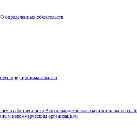
О определенных обязательств
днего предпринимательства
гося в собственности Верхнеландеховского муниципального рай
нным некоммерческим организациям