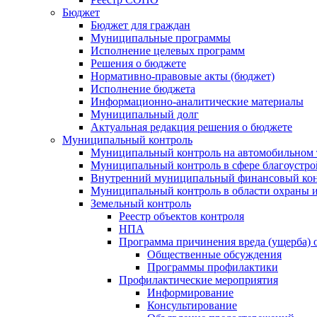
Бюджет
Бюджет для граждан
Муниципальные программы
Исполнение целевых программ
Решения о бюджете
Нормативно-правовые акты (бюджет)
Исполнение бюджета
Информационно-аналитические материалы
Муниципальный долг
Актуальная редакция решения о бюджете
Муниципальный контроль
Муниципальный контроль на автомобильном т
Муниципальный контроль в сфере благоустро
Внутренний муниципальный финансовый кон
Муниципальный контроль в области охраны и
Земельный контроль
Реестр объектов контроля
НПА
Программа причинения вреда (ущерба) 
Общественные обсуждения
Программы профилактики
Профилактические мероприятия
Информирование
Консультирование