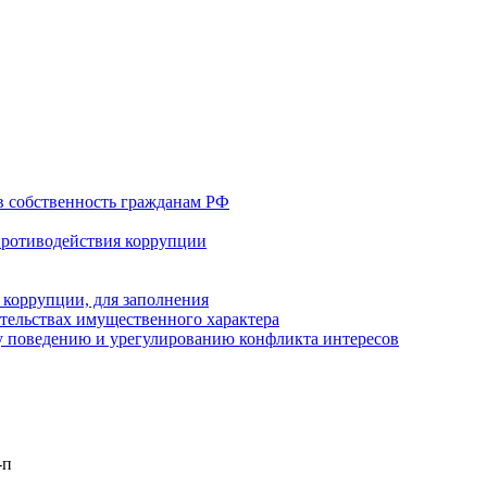
в собственность гражданам РФ
противодействия коррупции
 коррупции, для заполнения
ательствах имущественного характера
 поведению и урегулированию конфликта интересов
-п