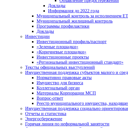
Объявление предостережений
Доклады
Информация до 2022 года
Муниципальный контроль за исполнением ЕТ
Муниципальный жилищный контроль
Программы профилактики
Доклады
Инвестиции
Инвестиционный профиль/паспорт
«Зеленые площадки»
«Коричневые площадки»
Инвестиционные проекты
«Региональный инвестиционный стандарт»
Тексты официальных выступлений
Имущественная поддержка субъектов малого и сре
Нормативно правовые акты
Имущество для бизнеса
Коллегиальный орган
Материалы Корпорации МСП
Вопрос-ответ
Реестр муниципального имущества, находяще
Имущественная поддержка социально ориентирова
Отчеты и статистика
Энергосбережение
Горячая линия по неформальной занятости