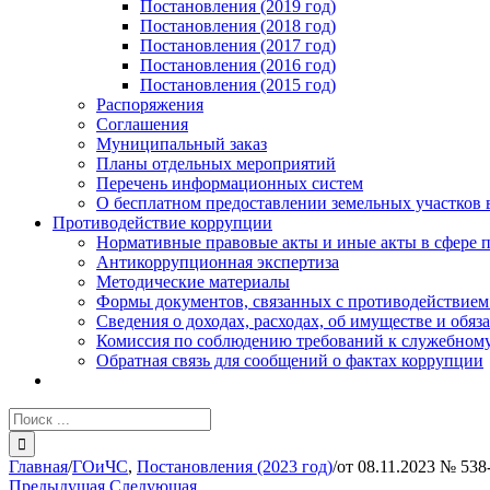
Постановления (2019 год)
Постановления (2018 год)
Постановления (2017 год)
Постановления (2016 год)
Постановления (2015 год)
Распоряжения
Соглашения
Муниципальный заказ
Планы отдельных мероприятий
Перечень информационных систем
О бесплатном предоставлении земельных участков 
Противодействие коррупции
Нормативные правовые акты и иные акты в сфере 
Антикоррупционная экспертиза
Методические материалы
Формы документов, связанных с противодействием
Сведения о доходах, расходах, об имуществе и обяз
Комиссия по соблюдению требований к служебному
Обратная связь для сообщений о фактах коррупции
Результат
поиска:
Главная
/
ГОиЧС
,
Постановления (2023 год)
/
от 08.11.2023 № 538
Предыдущая
Следующая