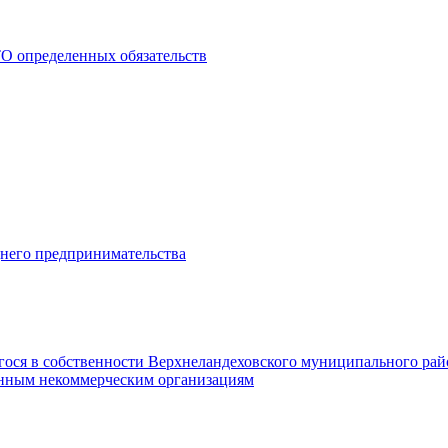
О определенных обязательств
днего предпринимательства
гося в собственности Верхнеландеховского муниципального рай
нным некоммерческим организациям