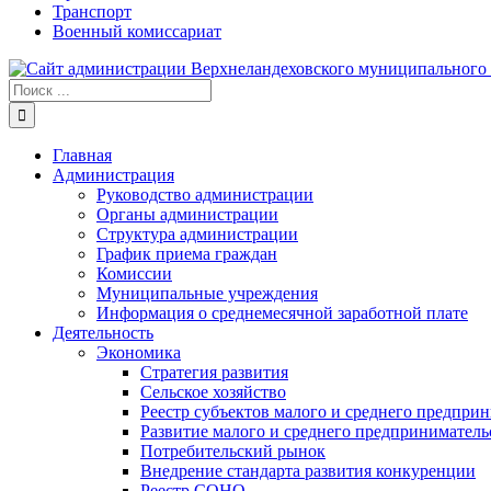
Транспорт
Военный комиссариат
Результат
поиска:
Главная
Администрация
Руководство администрации
Органы администрации
Структура администрации
График приема граждан
Комиссии
Муниципальные учреждения
Информация о среднемесячной заработной плате
Деятельность
Экономика
Стратегия развития
Сельское хозяйство
Реестр субъектов малого и среднего предпри
Развитие малого и среднего предприниматель
Потребительский рынок
Внедрение стандарта развития конкуренции
Реестр СОНО