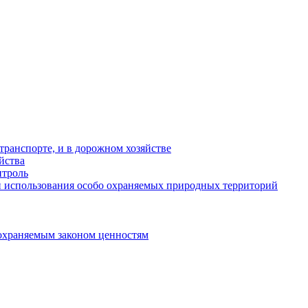
ранспорте, и в дорожном хозяйстве
йства
троль
 использования особо охраняемых природных территорий
охраняемым законом ценностям