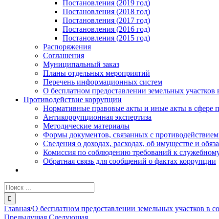
Постановления (2019 год)
Постановления (2018 год)
Постановления (2017 год)
Постановления (2016 год)
Постановления (2015 год)
Распоряжения
Соглашения
Муниципальный заказ
Планы отдельных мероприятий
Перечень информационных систем
О бесплатном предоставлении земельных участков 
Противодействие коррупции
Нормативные правовые акты и иные акты в сфере 
Антикоррупционная экспертиза
Методические материалы
Формы документов, связанных с противодействием
Сведения о доходах, расходах, об имуществе и обяз
Комиссия по соблюдению требований к служебному
Обратная связь для сообщений о фактах коррупции
Результат
поиска:
Главная
/
О бесплатном предоставлении земельных участков в с
Предыдущая
Следующая