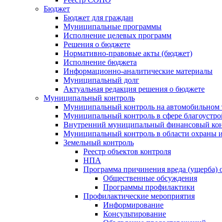
Бюджет
Бюджет для граждан
Муниципальные программы
Исполнение целевых программ
Решения о бюджете
Нормативно-правовые акты (бюджет)
Исполнение бюджета
Информационно-аналитические материалы
Муниципальный долг
Актуальная редакция решения о бюджете
Муниципальный контроль
Муниципальный контроль на автомобильном т
Муниципальный контроль в сфере благоустро
Внутренний муниципальный финансовый кон
Муниципальный контроль в области охраны и
Земельный контроль
Реестр объектов контроля
НПА
Программа причинения вреда (ущерба) 
Общественные обсуждения
Программы профилактики
Профилактические мероприятия
Информирование
Консультирование