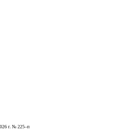
2026 г. № 225–п