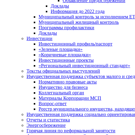
Объявление предостережений
Доклады
Информация до 2022 года
Муниципальный контроль за исполнением ЕТ
Муниципальный жилищный контроль
Программы профилактики
Доклады
Инвестиции
Инвестиционный профиль/паспорт
«Зеленые площадки»
«Коричневые площадки»
Инвестиционные проекты
«Региональный инвестиционный стандарт»
Тексты официальных выступлений
Имущественная поддержка субъектов малого и сре
Нормативно правовые акты
Имущество для бизнеса
Коллегиальный орган
Материалы Корпорации МСП
Вопрос-ответ
Реестр муниципального имущества, находяще
Имущественная поддержка социально ориентирова
Отчеты и статистика
Энергосбережение
Горячая линия по неформальной занятости