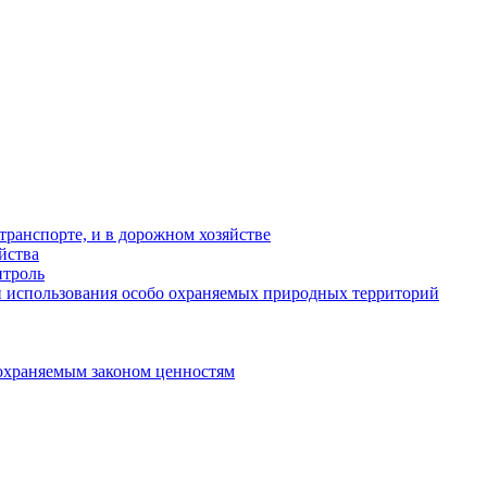
ранспорте, и в дорожном хозяйстве
йства
троль
 использования особо охраняемых природных территорий
охраняемым законом ценностям