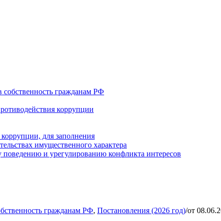
в собственность гражданам РФ
противодействия коррупции
 коррупции, для заполнения
ательствах имущественного характера
 поведению и урегулированию конфликта интересов
обственность гражданам РФ
,
Постановления (2026 год)
/
от 08.06.