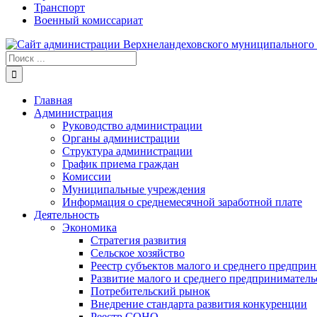
Транспорт
Военный комиссариат
Результат
поиска:
Главная
Администрация
Руководство администрации
Органы администрации
Структура администрации
График приема граждан
Комиссии
Муниципальные учреждения
Информация о среднемесячной заработной плате
Деятельность
Экономика
Стратегия развития
Сельское хозяйство
Реестр субъектов малого и среднего предпри
Развитие малого и среднего предприниматель
Потребительский рынок
Внедрение стандарта развития конкуренции
Реестр СОНО