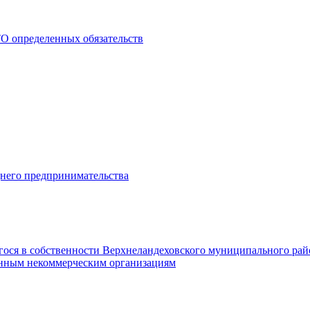
О определенных обязательств
днего предпринимательства
гося в собственности Верхнеландеховского муниципального рай
нным некоммерческим организациям