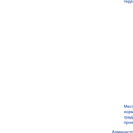
терр
Мес
нор
град
прое
Админист