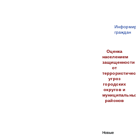
Информир
граждан
Оценка
населением
защищенности
от
террористичес
угроз
городских
округов и
муниципальны
районов
Новые