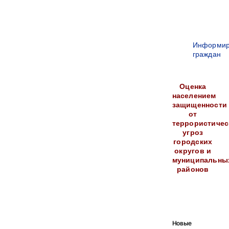
Информир
граждан
Оценка
населением
защищенности
от
террористичес
угроз
городских
округов и
муниципальны
районов
Новые