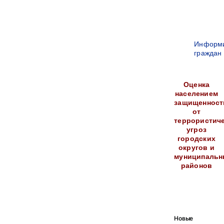
Информ
граждан
Оценка
населением
защищенност
от
террористич
угроз
городских
округов и
муниципальн
районов
Новые