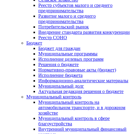
Реестр субъектов малого и среднего
предпринимательства
Развитие малого и среднего
предпринимательства
Потребительский рынок
Внедрение стандарта развития конкуренции
Реестр СОНО
Бюджет
Бюджет для граждан
Муниципальные программы
Исполнение целевых программ
Решения о бюджете
Нормативно-правовые акты (бюджет)
Исполнение бюджета
Информационно-аналитические материалы
Муниципальный долг
Актуальная редакция решения о бюджете
Муниципальный контроль
Муниципальный контроль на
автомобильном транспорте, и в дорожном
хозяйстве
Муниципальный контроль в сфере
благоустройства
Внутренний муниципальный финансовый