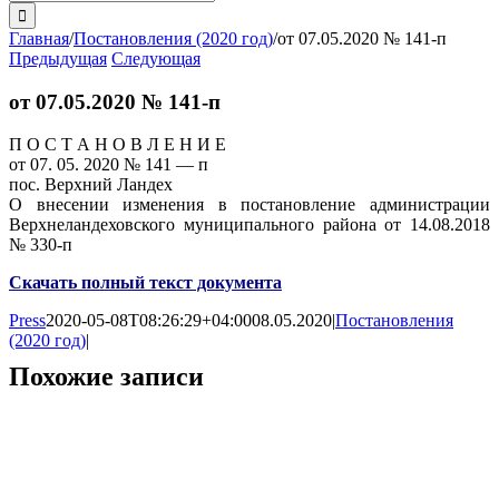
поиска:
Главная
/
Постановления (2020 год)
/
от 07.05.2020 № 141-п
Предыдущая
Следующая
от 07.05.2020 № 141-п
П О С Т А Н О В Л Е Н И Е
от 07. 05. 2020 № 141 — п
пос. Верхний Ландех
О внесении изменения в постановление администрации
Верхнеландеховского муниципального района от 14.08.2018
№ 330-п
Скачать полный текст документа
Press
2020-05-08T08:26:29+04:00
08.05.2020
|
Постановления
(2020 год)
|
Похожие записи