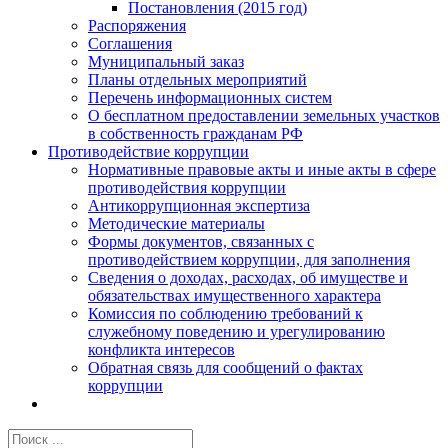
Постановления (2015 год)
Распоряжения
Соглашения
Муниципальный заказ
Планы отдельных мероприятий
Перечень информационных систем
О бесплатном предоставлении земельных участков
в собственность гражданам РФ
Противодействие коррупции
Нормативные правовые акты и иные акты в сфере
противодействия коррупции
Антикоррупционная экспертиза
Методические материалы
Формы документов, связанных с
противодействием коррупции, для заполнения
Сведения о доходах, расходах, об имуществе и
обязательствах имущественного характера
Комиссия по соблюдению требований к
служебному поведению и урегулированию
конфликта интересов
Обратная связь для сообщений о фактах
коррупции
Результат