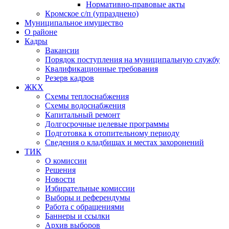
Нормативно-правовые акты
Кромское с/п (упразднено)
Муниципальное имущество
О районе
Кадры
Вакансии
Порядок поступления на муниципальную службу
Квалификационные требования
Резерв кадров
ЖКХ
Схемы теплоснабжения
Схемы водоснабжения
Капитальный ремонт
Долгосрочные целевые программы
Подготовка к отопительному периоду
Сведения о кладбищах и местах захоронений
ТИК
О комиссии
Решения
Новости
Избирательные комиссии
Выборы и референдумы
Работа с обращениями
Баннеры и ссылки
Архив выборов