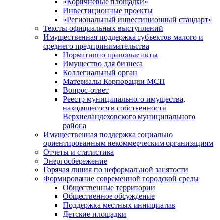
«Коричневые площадки»
Инвестиционные проекты
«Региональный инвестиционный стандарт»
Тексты официальных выступлений
Имущественная поддержка субъектов малого и
среднего предпринимательства
Нормативно правовые акты
Имущество для бизнеса
Коллегиальный орган
Материалы Корпорации МСП
Вопрос-ответ
Реестр муниципального имущества,
находящегося в собственности
Верхнеландеховского муниципального
района
Имущественная поддержка социально
ориентированным некоммерческим организациям
Отчеты и статистика
Энергосбережение
Горячая линия по неформальной занятости
Формирование современной городской среды
Общественные территории
Общественное обсуждение
Поддержка местных иннициатив
Детские площадки