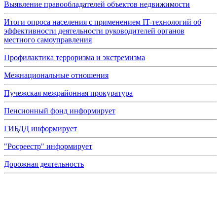
Выявление правообладателей объектов недвижимости
Итоги опроса населения с применением IT-технологий об
эффективности деятельности руководителей органов
местного самоуправления
Профилактика терроризма и экстремизма
Межнациональные отношения
Пучежская межрайонная прокуратура
Пенсионный фонд информирует
ГИБДД информирует
"Росреестр" информирует
Дорожная деятельность