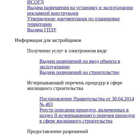
ИСОГД
Выдача разрешения на установку и эксплуатацию
рекламной конструкции
Утверждение документации по планировке
территории
Выдача ГПЗУ
Информация для застройщиков
Получение услуг в электронном виде
Выдача разрешений на ввод объекта в
эксплуатацию
Выдача разрешений на строительство
Исчерпывающий перечень процедур в сфере
жилищного строительства
Постановление Правительства от 30.04.2014
№ 403
Реестр описания процедур, включенных в
раздел II исчерпывающего перечня процедур
в сфере жилищного строительства
Предоставление разрешений