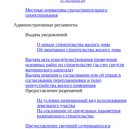
37:01:020210
Местные нормативы градостроительного
проектирования
Административные регламенты
Выдача уведомлений
О начале строительства жилого дома
Об окончании строительства жилого дома
Выдача акта освидетельствования проведения
основных работ по строительству (за счет средств
материнского капитала)
Выдача решения о согласовании или об отказе в
согласовании перепланировки и (или)
переустройства жилого помещения
Предоставление разрешений
На условно разрешенный вид использования
земельного участка
На отклонение от предельных параметров
разрешенного строительства
Предоставление сведений содержащихся в