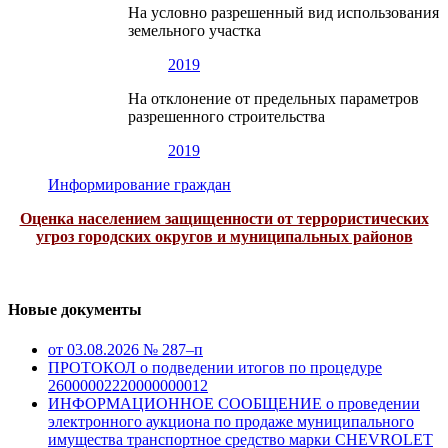
На условно разрешенный вид использования
земельного участка
2019
На отклонение от предельных параметров
разрешенного строительства
2019
Информирование граждан
Оценка населением защищенности от террористических
угроз городских округов и муниципальных районов
Новые документы
от 03.08.2026 № 287–п
ПРОТОКОЛ о подведении итогов по процедуре
26000002220000000012
ИНФОРМАЦИОННОЕ СООБЩЕНИЕ о проведении
электронного аукциона по продаже муниципального
имущества транспортное средство марки CHEVROLET