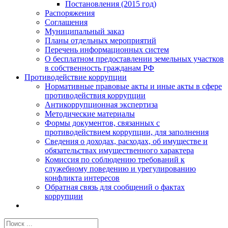
Постановления (2015 год)
Распоряжения
Соглашения
Муниципальный заказ
Планы отдельных мероприятий
Перечень информационных систем
О бесплатном предоставлении земельных участков
в собственность гражданам РФ
Противодействие коррупции
Нормативные правовые акты и иные акты в сфере
противодействия коррупции
Антикоррупционная экспертиза
Методические материалы
Формы документов, связанных с
противодействием коррупции, для заполнения
Сведения о доходах, расходах, об имуществе и
обязательствах имущественного характера
Комиссия по соблюдению требований к
служебному поведению и урегулированию
конфликта интересов
Обратная связь для сообщений о фактах
коррупции
Результат