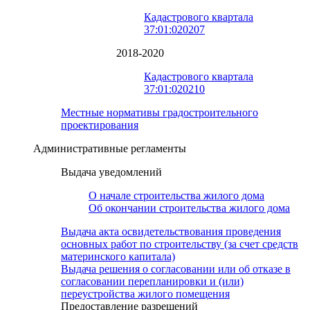
Кадастрового квартала
37:01:020207
2018-2020
Кадастрового квартала
37:01:020210
Местные нормативы градостроительного
проектирования
Административные регламенты
Выдача уведомлений
О начале строительства жилого дома
Об окончании строительства жилого дома
Выдача акта освидетельствования проведения
основных работ по строительству (за счет средств
материнского капитала)
Выдача решения о согласовании или об отказе в
согласовании перепланировки и (или)
переустройства жилого помещения
Предоставление разрешений