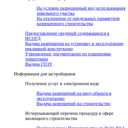
На условно разрешенный вид использования
земельного участка
На отклонение от предельных параметров
разрешенного строительства
Предоставление сведений содержащихся в
ИСОГД
Выдача разрешения на установку и эксплуатацию
рекламной конструкции
Утверждение документации по планировке
территории
Выдача ГПЗУ
Информация для застройщиков
Получение услуг в электронном виде
Выдача разрешений на ввод объекта в
эксплуатацию
Выдача разрешений на строительство
Исчерпывающий перечень процедур в сфере
жилищного строительства