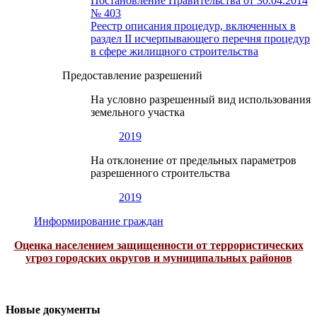
Постановление Правительства от 30.04.2014
№ 403
Реестр описания процедур, включенных в
раздел II исчерпывающего перечня процедур
в сфере жилищного строительства
Предоставление разрешений
На условно разрешенный вид использования
земельного участка
2019
На отклонение от предельных параметров
разрешенного строительства
2019
Информирование граждан
Оценка населением защищенности от террористических
угроз городских округов и муниципальных районов
Новые документы