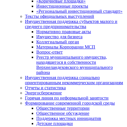
«Коричневые площадки»
Инвестиционные проекты
«Региональный инвестиционный стандарт»
Тексты официальных выступлений
Имущественная поддержка субъектов малого и
среднего предпринимательства
Нормативно правовые акты
Имущество для бизнеса
Коллегиальный орган
Материалы Корпорации МСП
Вопрос-ответ
Реестр муниципального имущества,
находящегося в собственности
Верхнеландеховского муниципального
района
Имущественная поддержка социально
ориентированным некоммерческим организациям
Отчеты и статистика
Энергосбережение
Горячая линия по неформальной занятости
Формирование современной городской среды
Общественные территории
Общественное обсуждение
Поддержка местных иннициатив
Детские площадки