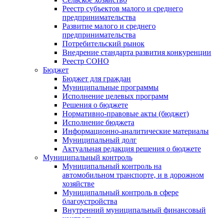
Реестр субъектов малого и среднего
предпринимательства
Развитие малого и среднего
предпринимательства
Потребительский рынок
Внедрение стандарта развития конкуренции
Реестр СОНО
Бюджет
Бюджет для граждан
Муниципальные программы
Исполнение целевых программ
Решения о бюджете
Нормативно-правовые акты (бюджет)
Исполнение бюджета
Информационно-аналитические материалы
Муниципальный долг
Актуальная редакция решения о бюджете
Муниципальный контроль
Муниципальный контроль на
автомобильном транспорте, и в дорожном
хозяйстве
Муниципальный контроль в сфере
благоустройства
Внутренний муниципальный финансовый