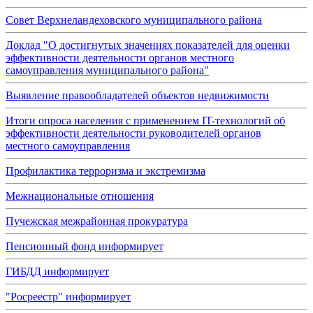
Совет Верхнеландеховского муниципального района
Доклад "О достигнутых значениях показателей для оценки
эффективности деятельности органов местного
самоуправления муниципального района"
Выявление правообладателей объектов недвижимости
Итоги опроса населения с применением IT-технологий об
эффективности деятельности руководителей органов
местного самоуправления
Профилактика терроризма и экстремизма
Межнациональные отношения
Пучежская межрайонная прокуратура
Пенсионный фонд информирует
ГИБДД информирует
"Росреестр" информирует