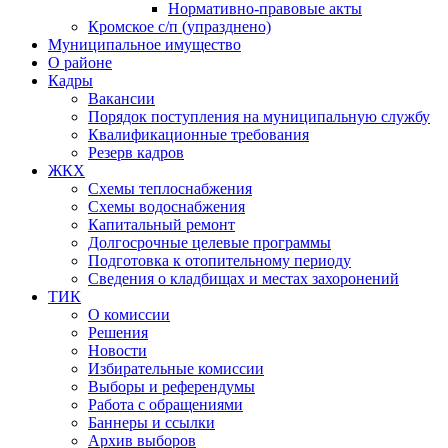
Нормативно-правовые акты
Кромское с/п (упразднено)
Муниципальное имущество
О районе
Кадры
Вакансии
Порядок поступления на муниципальную службу
Квалификационные требования
Резерв кадров
ЖКХ
Схемы теплоснабжения
Схемы водоснабжения
Капитальный ремонт
Долгосрочные целевые программы
Подготовка к отопительному периоду
Сведения о кладбищах и местах захоронений
ТИК
О комиссии
Решения
Новости
Избирательные комиссии
Выборы и референдумы
Работа с обращениями
Баннеры и ссылки
Архив выборов