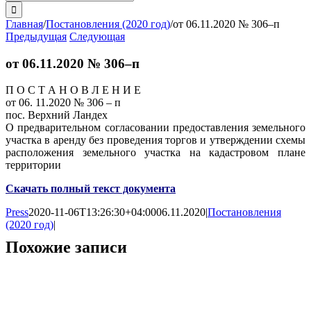
поиска:
Главная
/
Постановления (2020 год)
/
от 06.11.2020 № 306–п
Предыдущая
Следующая
от 06.11.2020 № 306–п
П О С Т А Н О В Л Е Н И Е
от 06. 11.2020 № 306 – п
пос. Верхний Ландех
О предварительном согласовании предоставления земельного
участка в аренду без проведения торгов и утверждении схемы
расположения земельного участка на кадастровом плане
территории
Скачать полный текст документа
Press
2020-11-06T13:26:30+04:00
06.11.2020
|
Постановления
(2020 год)
|
Похожие записи