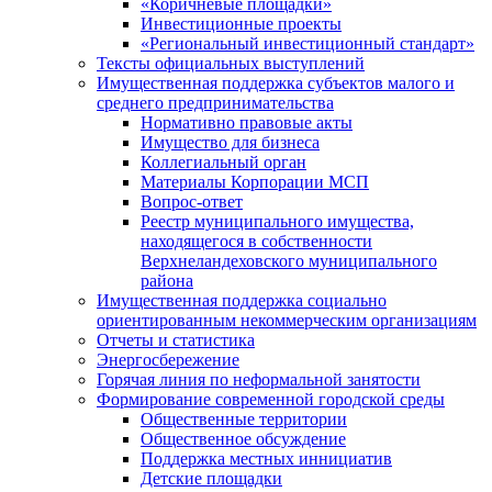
«Коричневые площадки»
Инвестиционные проекты
«Региональный инвестиционный стандарт»
Тексты официальных выступлений
Имущественная поддержка субъектов малого и
среднего предпринимательства
Нормативно правовые акты
Имущество для бизнеса
Коллегиальный орган
Материалы Корпорации МСП
Вопрос-ответ
Реестр муниципального имущества,
находящегося в собственности
Верхнеландеховского муниципального
района
Имущественная поддержка социально
ориентированным некоммерческим организациям
Отчеты и статистика
Энергосбережение
Горячая линия по неформальной занятости
Формирование современной городской среды
Общественные территории
Общественное обсуждение
Поддержка местных иннициатив
Детские площадки