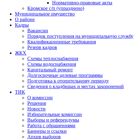
Нормативно-правовые акты
Кромское с/п (упразднено)
Муниципальное имущество
О районе
Кадры
Вакансии
Порядок поступления на муниципальную службу
Квалификационные требования
Резерв кадров
ЖКХ
Схемы теплоснабжения
Схемы водоснабжения
Капитальный ремонт
Долгосрочные целевые программы
Подготовка к отопительному периоду
Сведения о кладбищах и местах захоронений
ТИК
О комиссии
Решения
Новости
Избирательные комиссии
Выборы и референдумы
Работа с обращениями
Баннеры и ссылки
Архив выборов