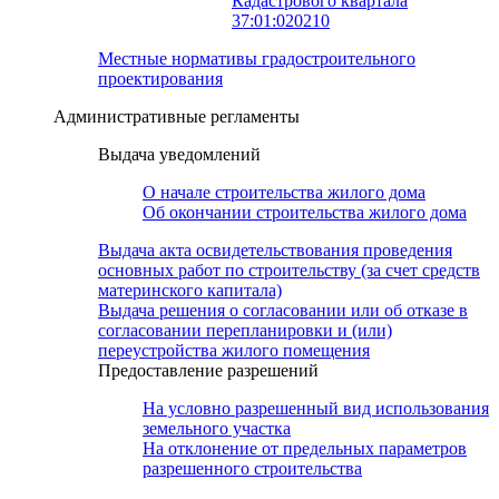
Кадастрового квартала
37:01:020210
Местные нормативы градостроительного
проектирования
Административные регламенты
Выдача уведомлений
О начале строительства жилого дома
Об окончании строительства жилого дома
Выдача акта освидетельствования проведения
основных работ по строительству (за счет средств
материнского капитала)
Выдача решения о согласовании или об отказе в
согласовании перепланировки и (или)
переустройства жилого помещения
Предоставление разрешений
На условно разрешенный вид использования
земельного участка
На отклонение от предельных параметров
разрешенного строительства