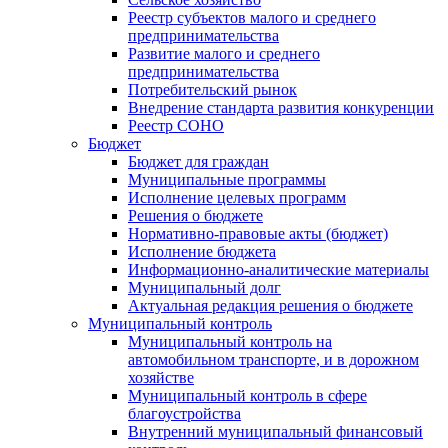
Реестр субъектов малого и среднего
предпринимательства
Развитие малого и среднего
предпринимательства
Потребительский рынок
Внедрение стандарта развития конкуренции
Реестр СОНО
Бюджет
Бюджет для граждан
Муниципальные программы
Исполнение целевых программ
Решения о бюджете
Нормативно-правовые акты (бюджет)
Исполнение бюджета
Информационно-аналитические материалы
Муниципальный долг
Актуальная редакция решения о бюджете
Муниципальный контроль
Муниципальный контроль на
автомобильном транспорте, и в дорожном
хозяйстве
Муниципальный контроль в сфере
благоустройства
Внутренний муниципальный финансовый