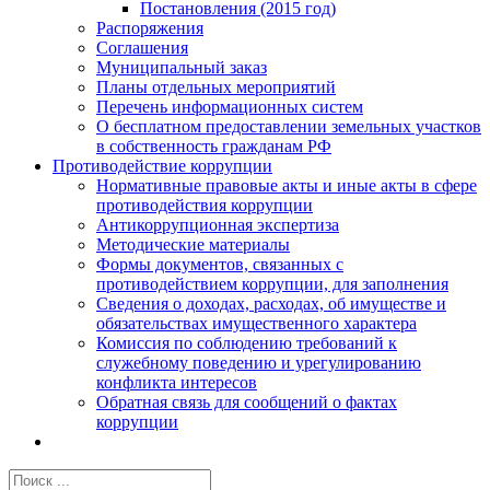
Постановления (2015 год)
Распоряжения
Соглашения
Муниципальный заказ
Планы отдельных мероприятий
Перечень информационных систем
О бесплатном предоставлении земельных участков
в собственность гражданам РФ
Противодействие коррупции
Нормативные правовые акты и иные акты в сфере
противодействия коррупции
Антикоррупционная экспертиза
Методические материалы
Формы документов, связанных с
противодействием коррупции, для заполнения
Сведения о доходах, расходах, об имуществе и
обязательствах имущественного характера
Комиссия по соблюдению требований к
служебному поведению и урегулированию
конфликта интересов
Обратная связь для сообщений о фактах
коррупции
Результат