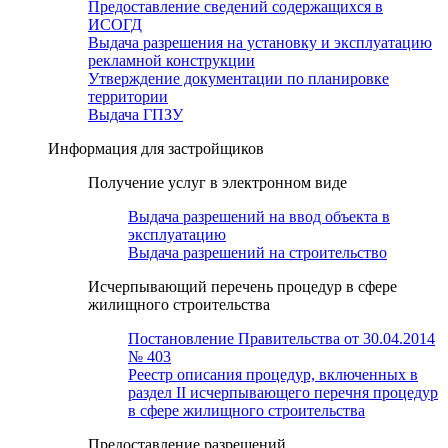
Предоставление сведений содержащихся в
ИСОГД
Выдача разрешения на установку и эксплуатацию
рекламной конструкции
Утверждение документации по планировке
территории
Выдача ГПЗУ
Информация для застройщиков
Получение услуг в электронном виде
Выдача разрешений на ввод объекта в
эксплуатацию
Выдача разрешений на строительство
Исчерпывающий перечень процедур в сфере
жилищного строительства
Постановление Правительства от 30.04.2014
№ 403
Реестр описания процедур, включенных в
раздел II исчерпывающего перечня процедур
в сфере жилищного строительства
Предоставление разрешений