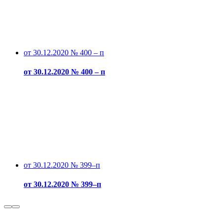
от 30.12.2020 № 400 – п
от 30.12.2020 № 400 – п
от 30.12.2020 № 399–п
от 30.12.2020 № 399–п