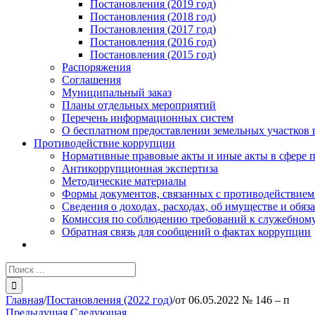
Постановления (2019 год)
Постановления (2018 год)
Постановления (2017 год)
Постановления (2016 год)
Постановления (2015 год)
Распоряжения
Соглашения
Муниципальный заказ
Планы отдельных мероприятий
Перечень информационных систем
О бесплатном предоставлении земельных участков 
Противодействие коррупции
Нормативные правовые акты и иные акты в сфере 
Антикоррупционная экспертиза
Методические материалы
Формы документов, связанных с противодействием
Сведения о доходах, расходах, об имуществе и обяз
Комиссия по соблюдению требований к служебному
Обратная связь для сообщений о фактах коррупции
Результат
поиска:
Главная
/
Постановления (2022 год)
/
от 06.05.2022 № 146 – п
Предыдущая
Следующая