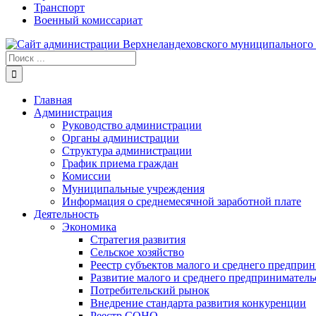
Транспорт
Военный комиссариат
Результат
поиска:
Главная
Администрация
Руководство администрации
Органы администрации
Структура администрации
График приема граждан
Комиссии
Муниципальные учреждения
Информация о среднемесячной заработной плате
Деятельность
Экономика
Стратегия развития
Сельское хозяйство
Реестр субъектов малого и среднего предпри
Развитие малого и среднего предприниматель
Потребительский рынок
Внедрение стандарта развития конкуренции
Реестр СОНО