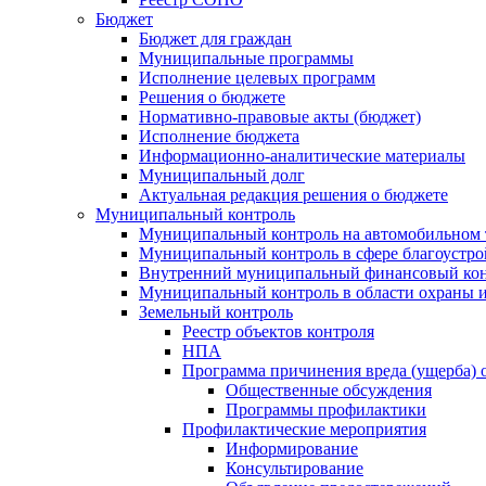
Бюджет
Бюджет для граждан
Муниципальные программы
Исполнение целевых программ
Решения о бюджете
Нормативно-правовые акты (бюджет)
Исполнение бюджета
Информационно-аналитические материалы
Муниципальный долг
Актуальная редакция решения о бюджете
Муниципальный контроль
Муниципальный контроль на автомобильном т
Муниципальный контроль в сфере благоустро
Внутренний муниципальный финансовый кон
Муниципальный контроль в области охраны и
Земельный контроль
Реестр объектов контроля
НПА
Программа причинения вреда (ущерба) 
Общественные обсуждения
Программы профилактики
Профилактические мероприятия
Информирование
Консультирование