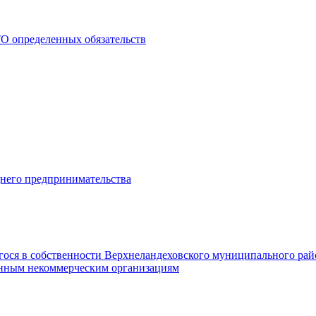
О определенных обязательств
днего предпринимательства
гося в собственности Верхнеландеховского муниципального рай
нным некоммерческим организациям