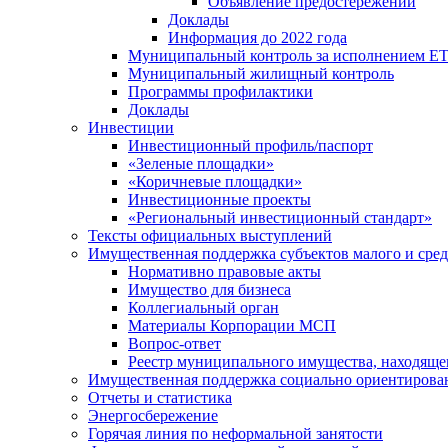
Объявление предостережений
Доклады
Информация до 2022 года
Муниципальный контроль за исполнением ЕТ
Муниципальный жилищный контроль
Программы профилактики
Доклады
Инвестиции
Инвестиционный профиль/паспорт
«Зеленые площадки»
«Коричневые площадки»
Инвестиционные проекты
«Региональный инвестиционный стандарт»
Тексты официальных выступлений
Имущественная поддержка субъектов малого и сре
Нормативно правовые акты
Имущество для бизнеса
Коллегиальный орган
Материалы Корпорации МСП
Вопрос-ответ
Реестр муниципального имущества, находяще
Имущественная поддержка социально ориентирова
Отчеты и статистика
Энергосбережение
Горячая линия по неформальной занятости