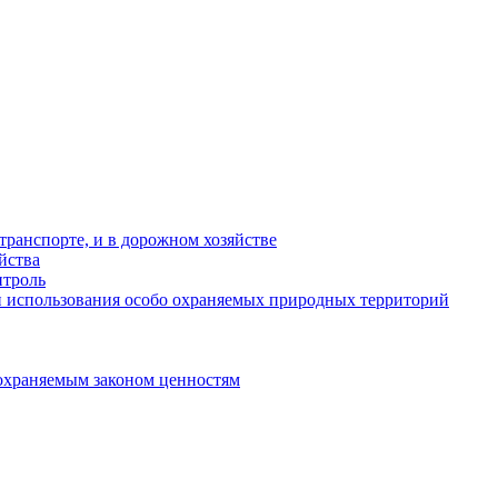
ранспорте, и в дорожном хозяйстве
йства
троль
 использования особо охраняемых природных территорий
охраняемым законом ценностям