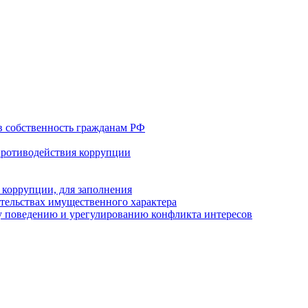
в собственность гражданам РФ
противодействия коррупции
 коррупции, для заполнения
ательствах имущественного характера
 поведению и урегулированию конфликта интересов