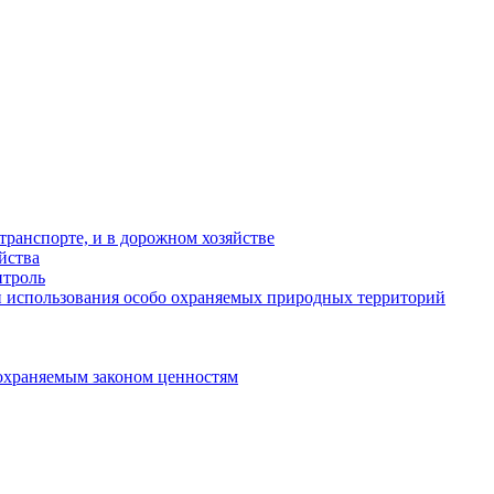
ранспорте, и в дорожном хозяйстве
йства
троль
 использования особо охраняемых природных территорий
охраняемым законом ценностям