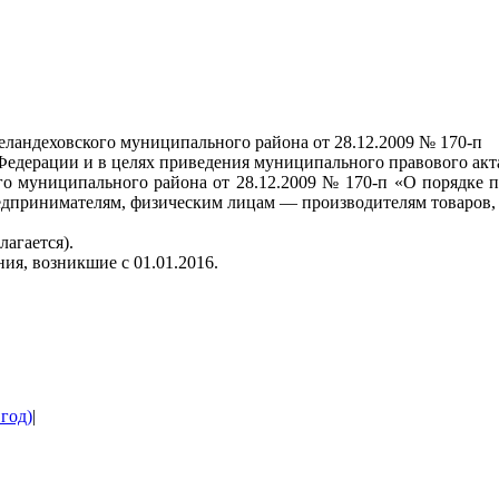
ландеховского муниципального района от 28.12.2009 № 170-п
 Федерации и в целях приведения муниципального правового акт
го муниципального района от 28.12.2009 № 170-п «О порядке 
принимателям, физическим лицам — производителям товаров, р
агается).
ия, возникшие с 01.01.2016.
год)
|