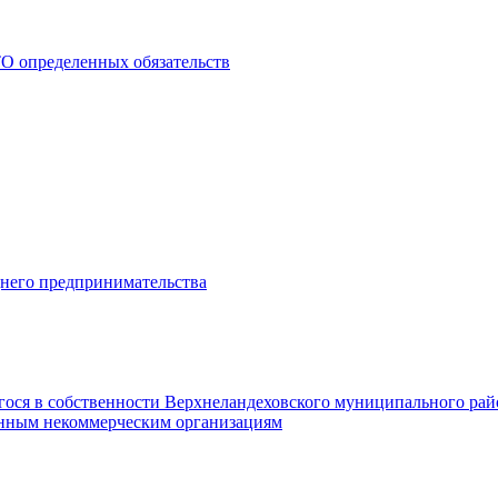
О определенных обязательств
днего предпринимательства
гося в собственности Верхнеландеховского муниципального рай
нным некоммерческим организациям