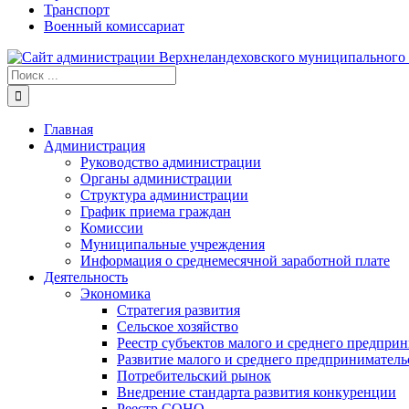
Транспорт
Военный комиссариат
Результат
поиска:
Главная
Администрация
Руководство администрации
Органы администрации
Структура администрации
График приема граждан
Комиссии
Муниципальные учреждения
Информация о среднемесячной заработной плате
Деятельность
Экономика
Стратегия развития
Сельское хозяйство
Реестр субъектов малого и среднего предпри
Развитие малого и среднего предприниматель
Потребительский рынок
Внедрение стандарта развития конкуренции
Реестр СОНО