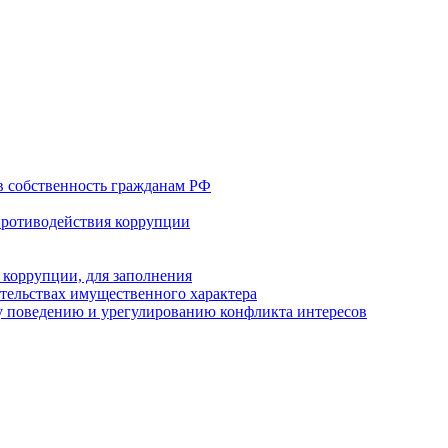
в собственность гражданам РФ
противодействия коррупции
 коррупции, для заполнения
ательствах имущественного характера
 поведению и урегулированию конфликта интересов