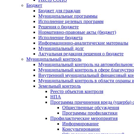
Бюджет
Бюджет для граждан
Муниципальные программы
Исполнение целевых программ
Решения о бюджете
Нормативно-правовые акты (бюджет)
Исполнение бюджета
Информационно-аналитические материалы
Муниципальный долг
Актуальная редакция решения о бюджете
Муниципальный контроль
Муниципальный контроль на автомобильном т
Муниципальный контроль в сфере благоустро
Внутренний муниципальный финансовый кон
Муниципальный контроль в области охраны и
Земельный контроль
Реестр объектов контроля
НПА
Программа причинения вреда (ущерба) 
Общественные обсуждения
Программы профилактики
Профилактические мероприятия
Информирование
Консультирование