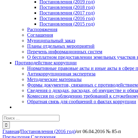
Постановления (2019 год)
Постановления (2018 год)
Постановления (2017 год)
Постановления (2016 год)
Постановления (2015 год)
Распоряжения
Соглашения
Муниципальный заказ
Планы отдельных мероприятий
Перечень информационных систем
О бесплатном предоставлении земельных участков 
Противодействие коррупции
Нормативные правовые акты и иные акты в сфере 
Антикоррупционная экспертиза
Методические материалы
Формы документов, связанных с противодействием
Сведения о доходах, расходах, об имуществе и обяз
Комиссия по соблюдению требований к служебному
Обратная связь для сообщений о фактах коррупции
Результат
поиска:
Главная
/
Постановления (2016 год)
/
от 06.04.2016 № 85-п
Предыдущая
Следующая