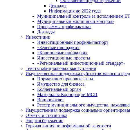
Объявление предостережений
Доклады
Информация до 2022 года
Муниципальный контроль за исполнением ЕТ
Муниципальный жилищный контроль
Программы профилактики
Доклады
Инвестиции
Инвестиционный профиль/паспорт
«Зеленые площадки»
«Коричневые площадки»
Инвестиционные проекты
«Региональный инвестиционный стандарт»
Тексты официальных выступлений
Имущественная поддержка субъектов малого и сре
Нормативно правовые акты
Имущество для бизнеса
Коллегиальный орган
Материалы Корпорации МСП
Вопрос-ответ
Реестр муниципального имущества, находяще
Имущественная поддержка социально ориентирова
Отчеты и статистика
Энергосбережение
Горячая линия по неформальной занятости