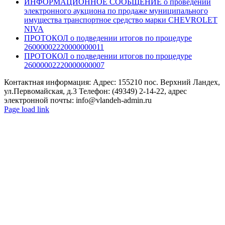
ИНФОРМАЦИОННОЕ СООБЩЕНИЕ о проведении
электронного аукциона по продаже муниципального
имущества транспортное средство марки CHEVROLET
NIVA
ПРОТОКОЛ о подведении итогов по процедуре
26000002220000000011
ПРОТОКОЛ о подведении итогов по процедуре
26000002220000000007
Контактная информация: Адрес: 155210 пос. Верхний Ландех,
ул.Первомайская, д.3 Телефон: (49349) 2-14-22, адрес
электронной почты: info@vlandeh-admin.ru
Page load link
Go
to
Top