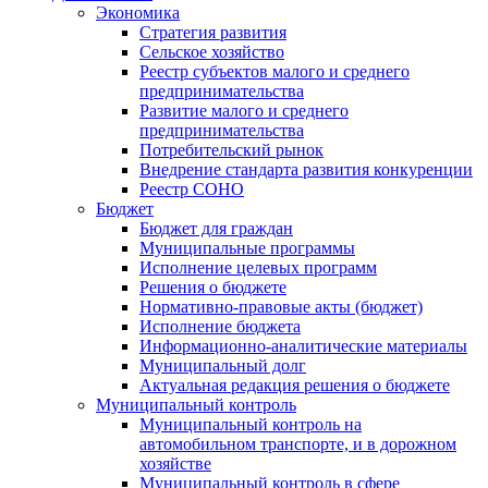
Экономика
Стратегия развития
Сельское хозяйство
Реестр субъектов малого и среднего
предпринимательства
Развитие малого и среднего
предпринимательства
Потребительский рынок
Внедрение стандарта развития конкуренции
Реестр СОНО
Бюджет
Бюджет для граждан
Муниципальные программы
Исполнение целевых программ
Решения о бюджете
Нормативно-правовые акты (бюджет)
Исполнение бюджета
Информационно-аналитические материалы
Муниципальный долг
Актуальная редакция решения о бюджете
Муниципальный контроль
Муниципальный контроль на
автомобильном транспорте, и в дорожном
хозяйстве
Муниципальный контроль в сфере