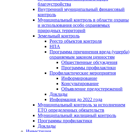
благоустройства
Внутренний муниципальный финансовый
контроль
Муниципальный контроль в области охраны
и использования особо охраняемых
природных территорий
Земельный контроль
Реестр объектов контроля
НПА
Программа причинения вреда (ущерба)
охраняемым законом ценностям
Общественные обсуждения
Программы профилактики
Профилактические мероприятия
Информирование
Консультирование
Объявление предостережений
Доклады
Информация до 2022 года
Муниципальный контроль за исполнением
ЕТО определенных обязательств
Муниципальный жилищный контроль
Программы профилактики
Доклады
Инвестиции