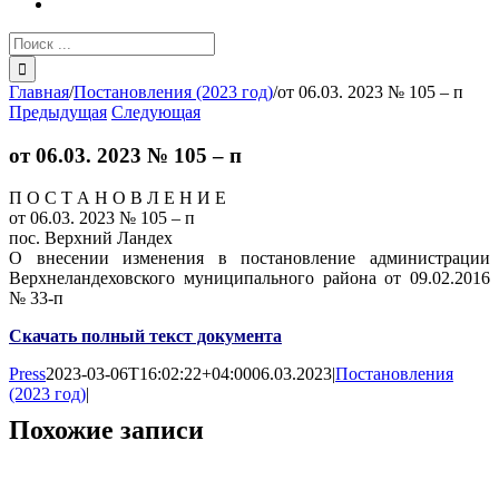
Результат
поиска:
Главная
/
Постановления (2023 год)
/
от 06.03. 2023 № 105 – п
Предыдущая
Следующая
от 06.03. 2023 № 105 – п
П О С Т А Н О В Л Е Н И Е
от 06.03. 2023 № 105 – п
пос. Верхний Ландех
О внесении изменения в постановление администрации
Верхнеландеховского муниципального района от 09.02.2016
№ 33-п
Скачать полный текст документа
Press
2023-03-06T16:02:22+04:00
06.03.2023
|
Постановления
(2023 год)
|
Похожие записи