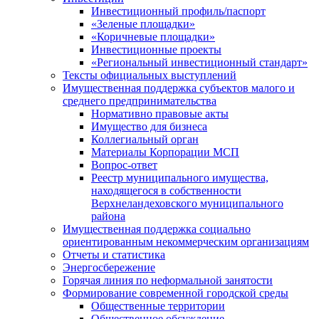
Инвестиционный профиль/паспорт
«Зеленые площадки»
«Коричневые площадки»
Инвестиционные проекты
«Региональный инвестиционный стандарт»
Тексты официальных выступлений
Имущественная поддержка субъектов малого и
среднего предпринимательства
Нормативно правовые акты
Имущество для бизнеса
Коллегиальный орган
Материалы Корпорации МСП
Вопрос-ответ
Реестр муниципального имущества,
находящегося в собственности
Верхнеландеховского муниципального
района
Имущественная поддержка социально
ориентированным некоммерческим организациям
Отчеты и статистика
Энергосбережение
Горячая линия по неформальной занятости
Формирование современной городской среды
Общественные территории
Общественное обсуждение