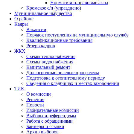
Нормативно-правовые акты
Кромское с/п (упразднено)
Муниципальное имущество
О районе
Кадры
Вакансии
Порядок поступления на муниципальную службу
Квалификационные требования
Резерв кадров
ЖКХ
Схемы теплоснабжения
Схемы водоснабжения
Капитальный ремонт
Долгосрочные целевые программы
Подготовка к отопительному периоду
Сведения о кладбищах и местах захоронений
ТИК
О комиссии
Решения
Новости
Избирательные комиссии
Выборы и референдумы
Работа с обращениями
Баннеры и ссылки
Архив выборов