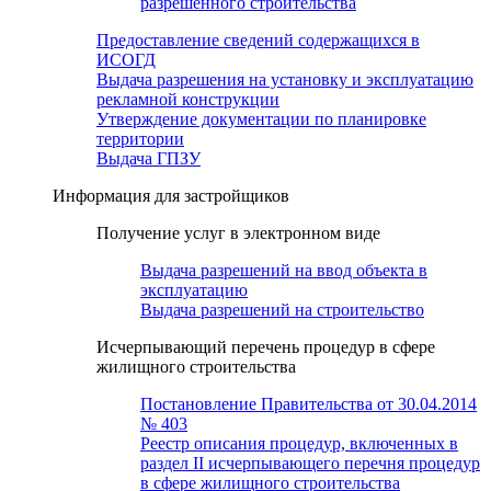
разрешенного строительства
Предоставление сведений содержащихся в
ИСОГД
Выдача разрешения на установку и эксплуатацию
рекламной конструкции
Утверждение документации по планировке
территории
Выдача ГПЗУ
Информация для застройщиков
Получение услуг в электронном виде
Выдача разрешений на ввод объекта в
эксплуатацию
Выдача разрешений на строительство
Исчерпывающий перечень процедур в сфере
жилищного строительства
Постановление Правительства от 30.04.2014
№ 403
Реестр описания процедур, включенных в
раздел II исчерпывающего перечня процедур
в сфере жилищного строительства