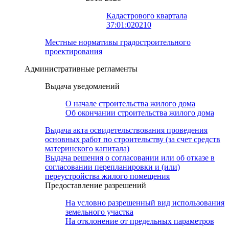
Кадастрового квартала
37:01:020210
Местные нормативы градостроительного
проектирования
Административные регламенты
Выдача уведомлений
О начале строительства жилого дома
Об окончании строительства жилого дома
Выдача акта освидетельствования проведения
основных работ по строительству (за счет средств
материнского капитала)
Выдача решения о согласовании или об отказе в
согласовании перепланировки и (или)
переустройства жилого помещения
Предоставление разрешений
На условно разрешенный вид использования
земельного участка
На отклонение от предельных параметров