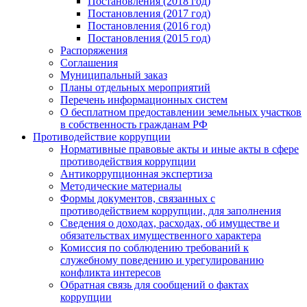
Постановления (2018 год)
Постановления (2017 год)
Постановления (2016 год)
Постановления (2015 год)
Распоряжения
Соглашения
Муниципальный заказ
Планы отдельных мероприятий
Перечень информационных систем
О бесплатном предоставлении земельных участков
в собственность гражданам РФ
Противодействие коррупции
Нормативные правовые акты и иные акты в сфере
противодействия коррупции
Антикоррупционная экспертиза
Методические материалы
Формы документов, связанных с
противодействием коррупции, для заполнения
Сведения о доходах, расходах, об имуществе и
обязательствах имущественного характера
Комиссия по соблюдению требований к
служебному поведению и урегулированию
конфликта интересов
Обратная связь для сообщений о фактах
коррупции