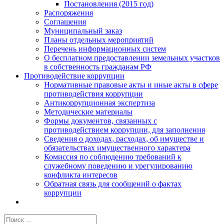
Постановления (2015 год)
Распоряжения
Соглашения
Муниципальный заказ
Планы отдельных мероприятий
Перечень информационных систем
О бесплатном предоставлении земельных участков
в собственность гражданам РФ
Противодействие коррупции
Нормативные правовые акты и иные акты в сфере
противодействия коррупции
Антикоррупционная экспертиза
Методические материалы
Формы документов, связанных с
противодействием коррупции, для заполнения
Сведения о доходах, расходах, об имуществе и
обязательствах имущественного характера
Комиссия по соблюдению требований к
служебному поведению и урегулированию
конфликта интересов
Обратная связь для сообщений о фактах
коррупции
Результат