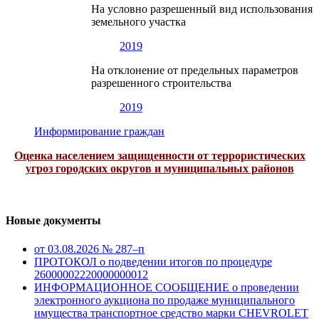
На условно разрешенный вид использования
земельного участка
2019
На отклонение от предельных параметров
разрешенного строительства
2019
Информирование граждан
Оценка населением защищенности от террористических
угроз городских округов и муниципальных районов
Новые документы
от 03.08.2026 № 287–п
ПРОТОКОЛ о подведении итогов по процедуре
26000002220000000012
ИНФОРМАЦИОННОЕ СООБЩЕНИЕ о проведении
электронного аукциона по продаже муниципального
имущества транспортное средство марки CHEVROLET