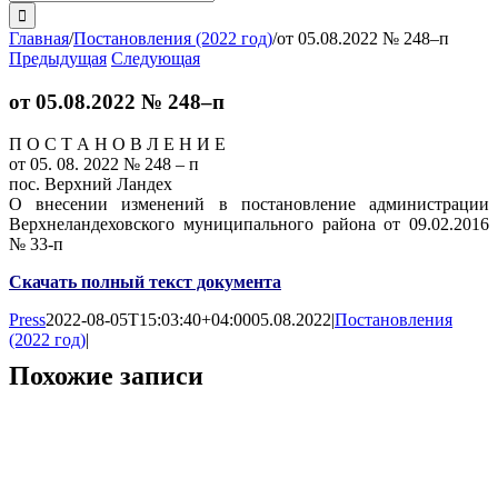
поиска:
Главная
/
Постановления (2022 год)
/
от 05.08.2022 № 248–п
Предыдущая
Следующая
от 05.08.2022 № 248–п
П О С Т А Н О В Л Е Н И Е
от 05. 08. 2022 № 248 – п
пос. Верхний Ландех
О внесении изменений в постановление администрации
Верхнеландеховского муниципального района от 09.02.2016
№ 33-п
Скачать полный текст документа
Press
2022-08-05T15:03:40+04:00
05.08.2022
|
Постановления
(2022 год)
|
Похожие записи