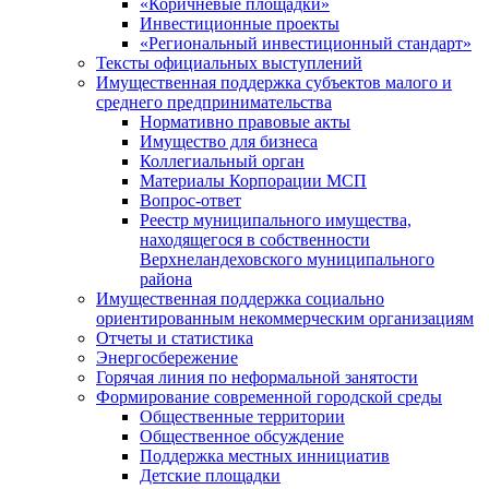
«Коричневые площадки»
Инвестиционные проекты
«Региональный инвестиционный стандарт»
Тексты официальных выступлений
Имущественная поддержка субъектов малого и
среднего предпринимательства
Нормативно правовые акты
Имущество для бизнеса
Коллегиальный орган
Материалы Корпорации МСП
Вопрос-ответ
Реестр муниципального имущества,
находящегося в собственности
Верхнеландеховского муниципального
района
Имущественная поддержка социально
ориентированным некоммерческим организациям
Отчеты и статистика
Энергосбережение
Горячая линия по неформальной занятости
Формирование современной городской среды
Общественные территории
Общественное обсуждение
Поддержка местных иннициатив
Детские площадки