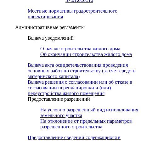
37:01:020210
Местные нормативы градостроительного
проектирования
Административные регламенты
Выдача уведомлений
О начале строительства жилого дома
Об окончании строительства жилого дома
Выдача акта освидетельствования проведения
основных работ по строительству (за счет средств
материнского капитала)
Выдача решения о согласовании или об отказе в
согласовании перепланировки и (или)
переустройства жилого помещения
Предоставление разрешений
На условно разрешенный вид использования
земельного участка
На отклонение от предельных параметров
разрешенного строительства
Предоставление сведений содержащихся в