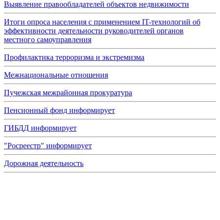
Выявление правообладателей объектов недвижимости
Итоги опроса населения с применением IT-технологий об
эффективности деятельности руководителей органов
местного самоуправления
Профилактика терроризма и экстремизма
Межнациональные отношения
Пучежская межрайонная прокуратура
Пенсионный фонд информирует
ГИБДД информирует
"Росреестр" информирует
Дорожная деятельность