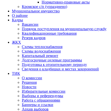
Нормативно-правовые акты
Кромское с/п (упразднено)
Муниципальное имущество
О районе
Кадры
Вакансии
Порядок поступления на муниципальную службу
Квалификационные требования
Резерв кадров
ЖКХ
Схемы теплоснабжения
Схемы водоснабжения
Капитальный ремонт
Долгосрочные целевые программы
Подготовка к отопительному периоду
Сведения о кладбищах и местах захоронений
ТИК
О комиссии
Решения
Новости
Избирательные комиссии
Выборы и референдумы
Работа с обращениями
Баннеры и ссылки
Архив выборов