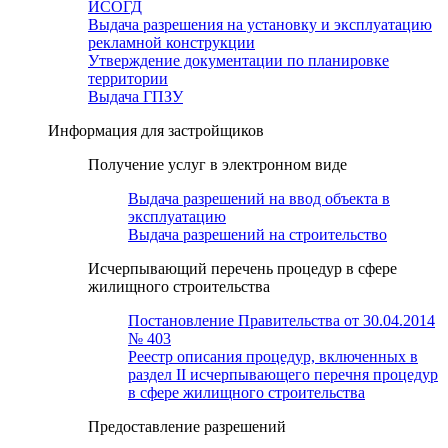
ИСОГД
Выдача разрешения на установку и эксплуатацию
рекламной конструкции
Утверждение документации по планировке
территории
Выдача ГПЗУ
Информация для застройщиков
Получение услуг в электронном виде
Выдача разрешений на ввод объекта в
эксплуатацию
Выдача разрешений на строительство
Исчерпывающий перечень процедур в сфере
жилищного строительства
Постановление Правительства от 30.04.2014
№ 403
Реестр описания процедур, включенных в
раздел II исчерпывающего перечня процедур
в сфере жилищного строительства
Предоставление разрешений