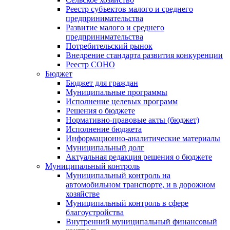
Реестр субъектов малого и среднего
предпринимательства
Развитие малого и среднего
предпринимательства
Потребительский рынок
Внедрение стандарта развития конкуренции
Реестр СОНО
Бюджет
Бюджет для граждан
Муниципальные программы
Исполнение целевых программ
Решения о бюджете
Нормативно-правовые акты (бюджет)
Исполнение бюджета
Информационно-аналитические материалы
Муниципальный долг
Актуальная редакция решения о бюджете
Муниципальный контроль
Муниципальный контроль на
автомобильном транспорте, и в дорожном
хозяйстве
Муниципальный контроль в сфере
благоустройства
Внутренний муниципальный финансовый