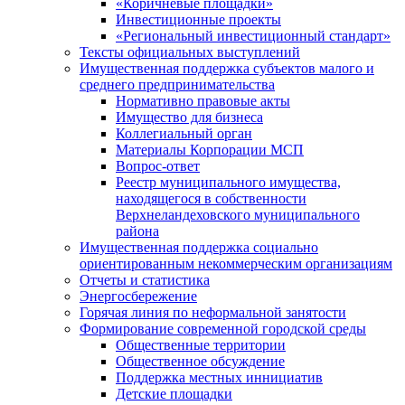
«Коричневые площадки»
Инвестиционные проекты
«Региональный инвестиционный стандарт»
Тексты официальных выступлений
Имущественная поддержка субъектов малого и
среднего предпринимательства
Нормативно правовые акты
Имущество для бизнеса
Коллегиальный орган
Материалы Корпорации МСП
Вопрос-ответ
Реестр муниципального имущества,
находящегося в собственности
Верхнеландеховского муниципального
района
Имущественная поддержка социально
ориентированным некоммерческим организациям
Отчеты и статистика
Энергосбережение
Горячая линия по неформальной занятости
Формирование современной городской среды
Общественные территории
Общественное обсуждение
Поддержка местных иннициатив
Детские площадки