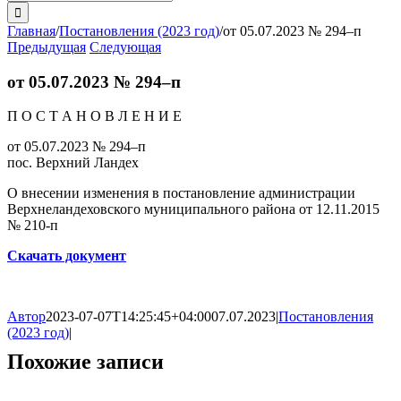
поиска:
Главная
/
Постановления (2023 год)
/
от 05.07.2023 № 294–п
Предыдущая
Следующая
от 05.07.2023 № 294–п
П О С Т А Н О В Л Е Н И Е
от 05.07.2023 № 294–п
пос. Верхний Ландех
О внесении изменения в постановление администрации
Верхнеландеховского муниципального района от 12.11.2015
№ 210-п
Скачать документ
Автор
2023-07-07T14:25:45+04:00
07.07.2023
|
Постановления
(2023 год)
|
Похожие записи