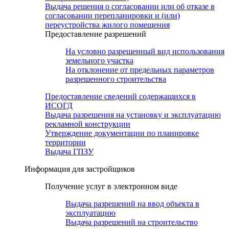
Выдача решения о согласовании или об отказе в
согласовании перепланировки и (или)
переустройства жилого помещения
Предоставление разрешений
На условно разрешенный вид использования
земельного участка
На отклонение от предельных параметров
разрешенного строительства
Предоставление сведений содержащихся в
ИСОГД
Выдача разрешения на установку и эксплуатацию
рекламной конструкции
Утверждение документации по планировке
территории
Выдача ГПЗУ
Информация для застройщиков
Получение услуг в электронном виде
Выдача разрешений на ввод объекта в
эксплуатацию
Выдача разрешений на строительство