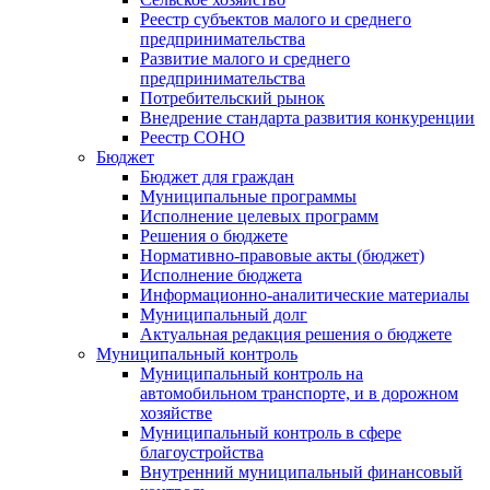
Реестр субъектов малого и среднего
предпринимательства
Развитие малого и среднего
предпринимательства
Потребительский рынок
Внедрение стандарта развития конкуренции
Реестр СОНО
Бюджет
Бюджет для граждан
Муниципальные программы
Исполнение целевых программ
Решения о бюджете
Нормативно-правовые акты (бюджет)
Исполнение бюджета
Информационно-аналитические материалы
Муниципальный долг
Актуальная редакция решения о бюджете
Муниципальный контроль
Муниципальный контроль на
автомобильном транспорте, и в дорожном
хозяйстве
Муниципальный контроль в сфере
благоустройства
Внутренний муниципальный финансовый