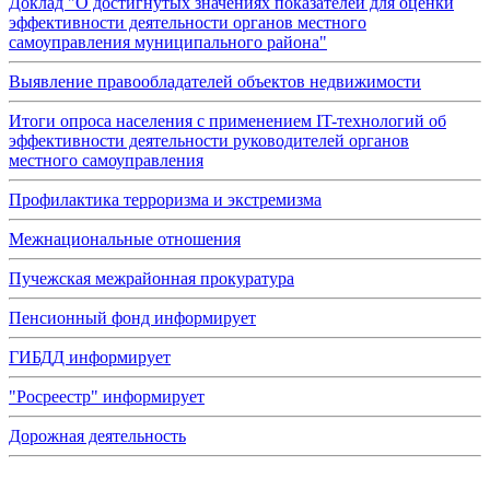
Доклад "О достигнутых значениях показателей для оценки
эффективности деятельности органов местного
самоуправления муниципального района"
Выявление правообладателей объектов недвижимости
Итоги опроса населения с применением IT-технологий об
эффективности деятельности руководителей органов
местного самоуправления
Профилактика терроризма и экстремизма
Межнациональные отношения
Пучежская межрайонная прокуратура
Пенсионный фонд информирует
ГИБДД информирует
"Росреестр" информирует
Дорожная деятельность