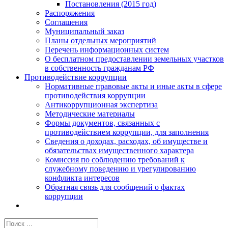
Постановления (2015 год)
Распоряжения
Соглашения
Муниципальный заказ
Планы отдельных мероприятий
Перечень информационных систем
О бесплатном предоставлении земельных участков
в собственность гражданам РФ
Противодействие коррупции
Нормативные правовые акты и иные акты в сфере
противодействия коррупции
Антикоррупционная экспертиза
Методические материалы
Формы документов, связанных с
противодействием коррупции, для заполнения
Сведения о доходах, расходах, об имуществе и
обязательствах имущественного характера
Комиссия по соблюдению требований к
служебному поведению и урегулированию
конфликта интересов
Обратная связь для сообщений о фактах
коррупции
Результат