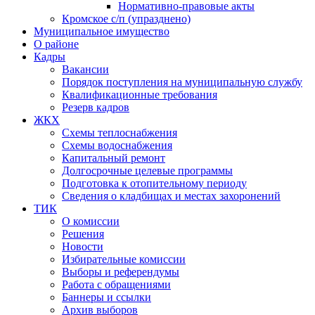
Нормативно-правовые акты
Кромское с/п (упразднено)
Муниципальное имущество
О районе
Кадры
Вакансии
Порядок поступления на муниципальную службу
Квалификационные требования
Резерв кадров
ЖКХ
Схемы теплоснабжения
Схемы водоснабжения
Капитальный ремонт
Долгосрочные целевые программы
Подготовка к отопительному периоду
Сведения о кладбищах и местах захоронений
ТИК
О комиссии
Решения
Новости
Избирательные комиссии
Выборы и референдумы
Работа с обращениями
Баннеры и ссылки
Архив выборов