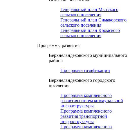
Генеральный план Мытского
сельского поселения
Генеральный план Симаковского
сельского поселения
Генеральный план Кромского
сельского поселения
Программы развития
Верхнеландеховского муниципального
района
Программа газификации
Верхнеландеховского городского
поселения
Программа комплексного
развития систем коммунальной
инфраструктуры
Программа комплексного
развития транспортной
инфраструктуры
Программа комплексного