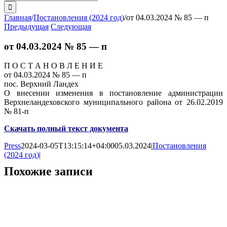
поиска:
Главная
/
Постановления (2024 год)
/
от 04.03.2024 № 85 — п
Предыдущая
Следующая
от 04.03.2024 № 85 — п
П О С Т А Н О В Л Е Н И Е
от 04.03.2024 № 85 — п
пос. Верхний Ландех
О внесении изменения в постановление администрации
Верхнеландеховского муниципального района от 26.02.2019
№ 81-п
Скачать полный текст документа
Press
2024-03-05T13:15:14+04:00
05.03.2024
|
Постановления
(2024 год)
|
Похожие записи