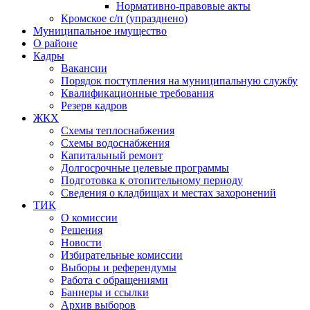
Нормативно-правовые акты
Кромское с/п (упразднено)
Муниципальное имущество
О районе
Кадры
Вакансии
Порядок поступления на муниципальную службу
Квалификационные требования
Резерв кадров
ЖКХ
Схемы теплоснабжения
Схемы водоснабжения
Капитальный ремонт
Долгосрочные целевые программы
Подготовка к отопительному периоду
Сведения о кладбищах и местах захоронений
ТИК
О комиссии
Решения
Новости
Избирательные комиссии
Выборы и референдумы
Работа с обращениями
Баннеры и ссылки
Архив выборов