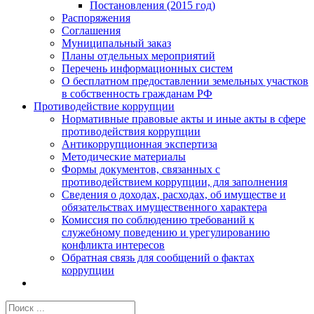
Постановления (2015 год)
Распоряжения
Соглашения
Муниципальный заказ
Планы отдельных мероприятий
Перечень информационных систем
О бесплатном предоставлении земельных участков
в собственность гражданам РФ
Противодействие коррупции
Нормативные правовые акты и иные акты в сфере
противодействия коррупции
Антикоррупционная экспертиза
Методические материалы
Формы документов, связанных с
противодействием коррупции, для заполнения
Сведения о доходах, расходах, об имуществе и
обязательствах имущественного характера
Комиссия по соблюдению требований к
служебному поведению и урегулированию
конфликта интересов
Обратная связь для сообщений о фактах
коррупции
Результат