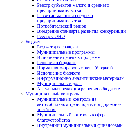
Реестр субъектов малого и среднего
предпринимательства
Развитие малого и среднего
предпринимательства
Потребительский рынок
Внедрение стандарта развития конкуренции
Реестр СОНО
Бюджет
Бюджет для граждан
Муниципальные программы
Исполнение целевых программ
Решения о бюджете
Нормативно-правовые акты (бюджет)
Исполнение бюджета
Информационно-аналитические материалы
Муниципальный долг
Актуальная редакция решения о бюджете
Муниципальный контроль
Муниципальный контроль на
автомобильном транспорте, и в дорожном
хозяйстве
Муниципальный контроль в сфере
благоустройства
Внутренний муниципальный финансовый