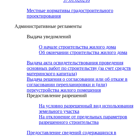
37:01:020210
Местные нормативы градостроительного
проектирования
Административные регламенты
Выдача уведомлений
О начале строительства жилого дома
Об окончании строительства жилого дома
Выдача акта освидетельствования проведения
основных работ по строительству (за счет средств
материнского капитала)
Выдача решения о согласовании или об отказе в
согласовании перепланировки и (или)
переустройства жилого помещения
Предоставление разрешений
На условно разрешенный вид использования
земельного участка
На отклонение от предельных параметров
разрешенного строительства
Предоставление сведений содержащихся в