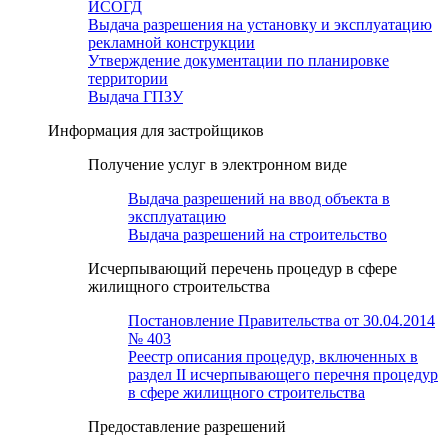
ИСОГД
Выдача разрешения на установку и эксплуатацию
рекламной конструкции
Утверждение документации по планировке
территории
Выдача ГПЗУ
Информация для застройщиков
Получение услуг в электронном виде
Выдача разрешений на ввод объекта в
эксплуатацию
Выдача разрешений на строительство
Исчерпывающий перечень процедур в сфере
жилищного строительства
Постановление Правительства от 30.04.2014
№ 403
Реестр описания процедур, включенных в
раздел II исчерпывающего перечня процедур
в сфере жилищного строительства
Предоставление разрешений