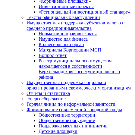
«Коричневые площадки»
Инвестиционные проекты
«Региональный инвестиционный стандарт»
Тексты официальных выступлений
Имущественная поддержка субъектов малого и
среднего предпринимательства
Нормативно правовые акты
Имущество для бизнеса
Коллегиальный орган
Материалы Корпорации МСП
Вопрос-ответ
Реестр муниципального имущества,
находящегося в собственности
Верхнеландеховского муниципального
района
Имущественная поддержка социально
ориентированным некоммерческим организациям
Отчеты и статистика
Энергосбережение
Горячая линия по неформальной занятости
Формирование современной городской среды
Общественные территории
Общественное обсуждение
Поддержка местных иннициатив
Детские площадки