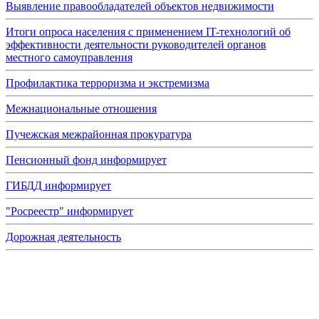
Выявление правообладателей объектов недвижимости
Итоги опроса населения с применением IT-технологий об
эффективности деятельности руководителей органов
местного самоуправления
Профилактика терроризма и экстремизма
Межнациональные отношения
Пучежская межрайонная прокуратура
Пенсионный фонд информирует
ГИБДД информирует
"Росреестр" информирует
Дорожная деятельность