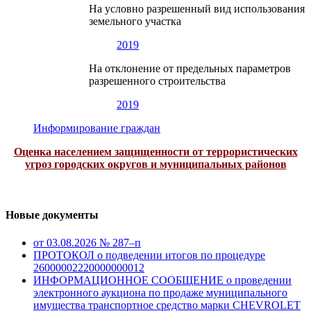
На условно разрешенный вид использования
земельного участка
2019
На отклонение от предельных параметров
разрешенного строительства
2019
Информирование граждан
Оценка населением защищенности от террористических
угроз городских округов и муниципальных районов
Новые документы
от 03.08.2026 № 287–п
ПРОТОКОЛ о подведении итогов по процедуре
26000002220000000012
ИНФОРМАЦИОННОЕ СООБЩЕНИЕ о проведении
электронного аукциона по продаже муниципального
имущества транспортное средство марки CHEVROLET