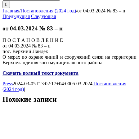
поиска:
Главная
/
Постановления (2024 год)
/
от 04.03.2024 № 83 – п
Предыдущая
Следующая
от 04.03.2024 № 83 – п
П О С Т А Н О В Л Е Н И Е
от 04.03.2024 № 83 – п
пос. Верхний Ландех
О мерах по охране линий и сооружений связи на территории
Верхнеландеховского муниципального района
Скачать полный текст документа
Press
2024-03-05T13:02:17+04:00
05.03.2024
|
Постановления
(2024 год)
|
Похожие записи