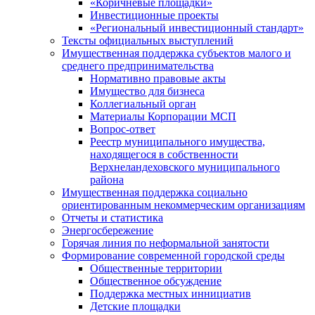
«Коричневые площадки»
Инвестиционные проекты
«Региональный инвестиционный стандарт»
Тексты официальных выступлений
Имущественная поддержка субъектов малого и
среднего предпринимательства
Нормативно правовые акты
Имущество для бизнеса
Коллегиальный орган
Материалы Корпорации МСП
Вопрос-ответ
Реестр муниципального имущества,
находящегося в собственности
Верхнеландеховского муниципального
района
Имущественная поддержка социально
ориентированным некоммерческим организациям
Отчеты и статистика
Энергосбережение
Горячая линия по неформальной занятости
Формирование современной городской среды
Общественные территории
Общественное обсуждение
Поддержка местных иннициатив
Детские площадки