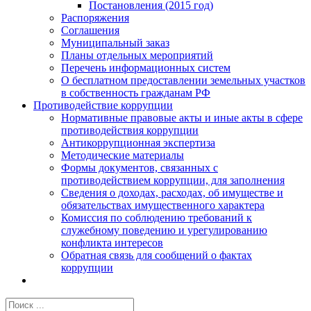
Постановления (2015 год)
Распоряжения
Соглашения
Муниципальный заказ
Планы отдельных мероприятий
Перечень информационных систем
О бесплатном предоставлении земельных участков
в собственность гражданам РФ
Противодействие коррупции
Нормативные правовые акты и иные акты в сфере
противодействия коррупции
Антикоррупционная экспертиза
Методические материалы
Формы документов, связанных с
противодействием коррупции, для заполнения
Сведения о доходах, расходах, об имуществе и
обязательствах имущественного характера
Комиссия по соблюдению требований к
служебному поведению и урегулированию
конфликта интересов
Обратная связь для сообщений о фактах
коррупции
Результат