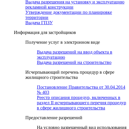
Выдача разрешения на установку и эксплуатацию
рекламной конструкции
Утверждение документации по планировке
территории
Выдача ГПЗУ
Информация для застройщиков
Получение услуг в электронном виде
Выдача разрешений на ввод объекта в
эксплуатацию
Выдача разрешений на строительство
Исчерпывающий перечень процедур в сфере
жилищного строительства
Постановление Правительства от 30.04.2014
№ 403
Реестр описания процедур, включенных в
раздел II исчерпывающего перечня процедур
в сфере жилищного строительства
Предоставление разрешений
На условно разрешенный вид использования