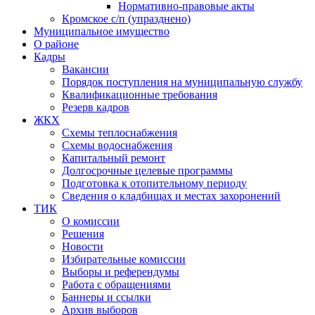
Нормативно-правовые акты
Кромское с/п (упразднено)
Муниципальное имущество
О районе
Кадры
Вакансии
Порядок поступления на муниципальную службу
Квалификационные требования
Резерв кадров
ЖКХ
Схемы теплоснабжения
Схемы водоснабжения
Капитальный ремонт
Долгосрочные целевые программы
Подготовка к отопительному периоду
Сведения о кладбищах и местах захоронений
ТИК
О комиссии
Решения
Новости
Избирательные комиссии
Выборы и референдумы
Работа с обращениями
Баннеры и ссылки
Архив выборов