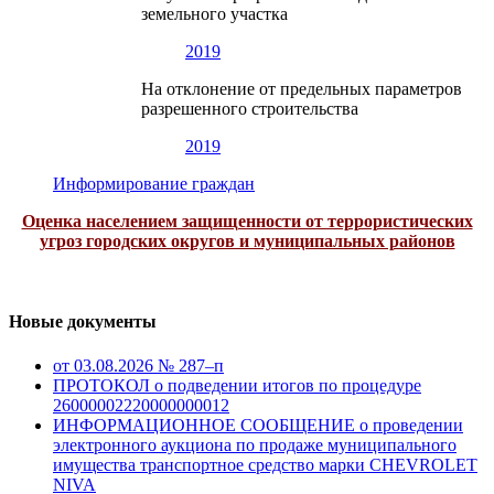
земельного участка
2019
На отклонение от предельных параметров
разрешенного строительства
2019
Информирование граждан
Оценка населением защищенности от террористических
угроз городских округов и муниципальных районов
Новые документы
от 03.08.2026 № 287–п
ПРОТОКОЛ о подведении итогов по процедуре
26000002220000000012
ИНФОРМАЦИОННОЕ СООБЩЕНИЕ о проведении
электронного аукциона по продаже муниципального
имущества транспортное средство марки CHEVROLET
NIVA