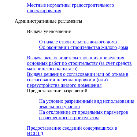
Местные нормативы градостроительного
проектирования
Административные регламенты
Выдача уведомлений
О начале строительства жилого дома
Об окончании строительства жилого дома
Выдача акта освидетельствования проведения
основных работ по строительству (за счет средств
материнского капитала)
Выдача решения о согласовании или об отказе в
согласовании перепланировки и (или)
переустройства жилого помещения
Предоставление разрешений
На условно разрешенный вид использования
земельного участка
На отклонение от предельных параметров
разрешенного строительства
Предоставление сведений содержащихся в
ИСОГД