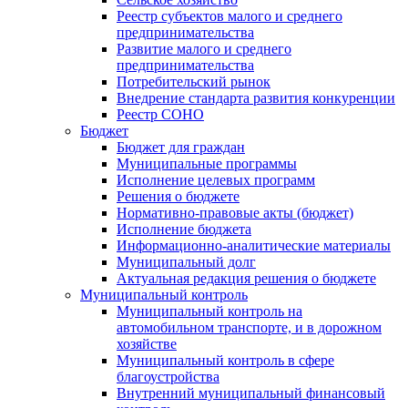
Реестр субъектов малого и среднего
предпринимательства
Развитие малого и среднего
предпринимательства
Потребительский рынок
Внедрение стандарта развития конкуренции
Реестр СОНО
Бюджет
Бюджет для граждан
Муниципальные программы
Исполнение целевых программ
Решения о бюджете
Нормативно-правовые акты (бюджет)
Исполнение бюджета
Информационно-аналитические материалы
Муниципальный долг
Актуальная редакция решения о бюджете
Муниципальный контроль
Муниципальный контроль на
автомобильном транспорте, и в дорожном
хозяйстве
Муниципальный контроль в сфере
благоустройства
Внутренний муниципальный финансовый