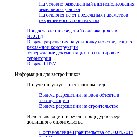
На условно разрешенный вид использования
земельного участка
На отклонение от предельных параметров
разрешенного строительства
Предоставление сведений содержащихся в
ИСОГД
Выдача разрешения на установку и эксплуатацию
рекламной конструкции
Утверждение документации по планировке
территории
Выдача ГПЗУ
Информация для застройщиков
Получение услуг в электронном виде
Выдача разрешений на ввод объекта в
эксплуатацию
Выдача разрешений на строительство
Исчерпывающий перечень процедур в сфере
жилищного строительства
Постановление Правительства от 30.04.2014