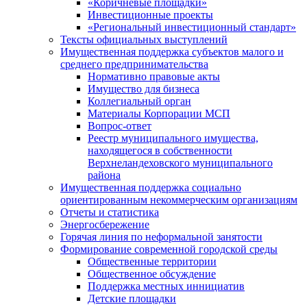
«Коричневые площадки»
Инвестиционные проекты
«Региональный инвестиционный стандарт»
Тексты официальных выступлений
Имущественная поддержка субъектов малого и
среднего предпринимательства
Нормативно правовые акты
Имущество для бизнеса
Коллегиальный орган
Материалы Корпорации МСП
Вопрос-ответ
Реестр муниципального имущества,
находящегося в собственности
Верхнеландеховского муниципального
района
Имущественная поддержка социально
ориентированным некоммерческим организациям
Отчеты и статистика
Энергосбережение
Горячая линия по неформальной занятости
Формирование современной городской среды
Общественные территории
Общественное обсуждение
Поддержка местных иннициатив
Детские площадки