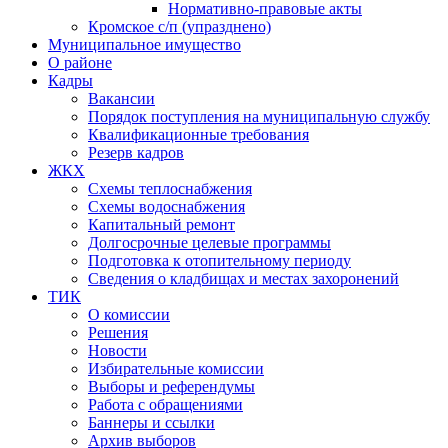
Нормативно-правовые акты
Кромское с/п (упразднено)
Муниципальное имущество
О районе
Кадры
Вакансии
Порядок поступления на муниципальную службу
Квалификационные требования
Резерв кадров
ЖКХ
Схемы теплоснабжения
Схемы водоснабжения
Капитальный ремонт
Долгосрочные целевые программы
Подготовка к отопительному периоду
Сведения о кладбищах и местах захоронений
ТИК
О комиссии
Решения
Новости
Избирательные комиссии
Выборы и референдумы
Работа с обращениями
Баннеры и ссылки
Архив выборов