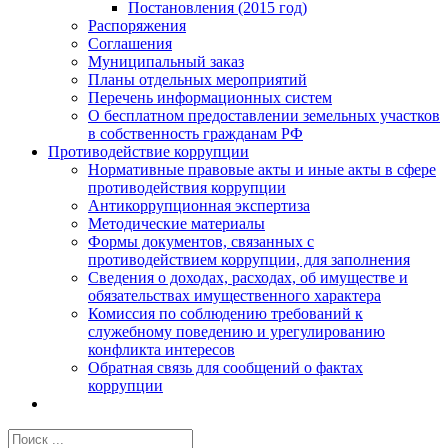
Постановления (2015 год)
Распоряжения
Соглашения
Муниципальный заказ
Планы отдельных мероприятий
Перечень информационных систем
О бесплатном предоставлении земельных участков
в собственность гражданам РФ
Противодействие коррупции
Нормативные правовые акты и иные акты в сфере
противодействия коррупции
Антикоррупционная экспертиза
Методические материалы
Формы документов, связанных с
противодействием коррупции, для заполнения
Сведения о доходах, расходах, об имуществе и
обязательствах имущественного характера
Комиссия по соблюдению требований к
служебному поведению и урегулированию
конфликта интересов
Обратная связь для сообщений о фактах
коррупции
Результат