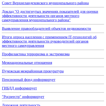
Совет Верхнеландеховского муниципального района
Доклад "О достигнутых значениях показателей для оценки
эффективности деятельности органов местного
самоуправления муниципального района"
Выявление правообладателей объектов недвижимости
Итоги опроса населения с применением IT-технологий об
эффективности деятельности руководителей органов
местного самоуправления
Профилактика терроризма и экстремизма
Межнациональные отношения
Пучежская межрайонная прокуратура
Пенсионный фонд информирует
ГИБДД информирует
"Росреестр" информирует
Дорожная деятельность