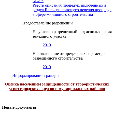
№ 403
Реестр описания процедур, включенных в
раздел II исчерпывающего перечня процедур
в сфере жилищного строительства
Предоставление разрешений
На условно разрешенный вид использования
земельного участка
2019
На отклонение от предельных параметров
разрешенного строительства
2019
Информирование граждан
Оценка населением защищенности от террористических
угроз городских округов и муниципальных районов
Новые документы