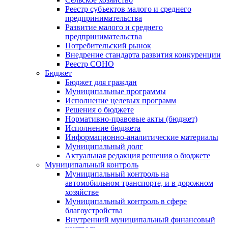
Реестр субъектов малого и среднего
предпринимательства
Развитие малого и среднего
предпринимательства
Потребительский рынок
Внедрение стандарта развития конкуренции
Реестр СОНО
Бюджет
Бюджет для граждан
Муниципальные программы
Исполнение целевых программ
Решения о бюджете
Нормативно-правовые акты (бюджет)
Исполнение бюджета
Информационно-аналитические материалы
Муниципальный долг
Актуальная редакция решения о бюджете
Муниципальный контроль
Муниципальный контроль на
автомобильном транспорте, и в дорожном
хозяйстве
Муниципальный контроль в сфере
благоустройства
Внутренний муниципальный финансовый