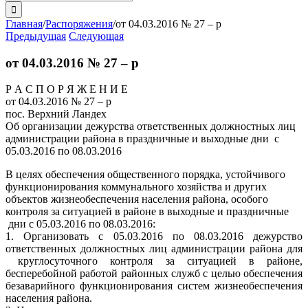
поиска:
Главная
/
Распоряжения
/
от 04.03.2016 № 27 – р
Предыдущая
Следующая
от 04.03.2016 № 27 – р
Р А С П О Р Я Ж Е Н И Е
от 04.03.2016 № 27 – р
пос. Верхний Ландех
Об организации дежурства ответственных должностных лиц
администрации района в праздничные и выходные дни с
05.03.2016 по 08.03.2016
В целях обеспечения общественного порядка, устойчивого
функционирования коммунального хозяйства и других
объектов жизнеобеспечения населения района, особого
контроля за ситуацией в районе в выходные и праздничные
дни с 05.03.2016 по 08.03.2016:
1. Организовать с 05.03.2016 по 08.03.2016 дежурство
ответственных должностных лиц администрации района для
круглосуточного контроля за ситуацией в районе,
бесперебойной работой районных служб с целью обеспечения
безаварийного функционирования систем жизнеобеспечения
населения района.