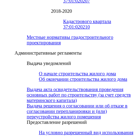
37:01:020207
2018-2020
Кадастрового квартала
37:01:020210
Местные нормативы градостроительного
проектирования
Административные регламенты
Выдача уведомлений
О начале строительства жилого дома
Об окончании строительства жилого дома
Выдача акта освидетельствования проведения
основных работ по строительству (за счет средств
материнского капитала)
Выдача решения о согласовании или об отказе в
согласовании перепланировки и (или)
переустройства жилого помещения
Предоставление разрешений
На условно разрешенный вид использования