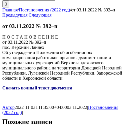
поиска:
Главная
/
Постановления (2022 год)
/
от 03.11.2022 № 392–п
Предыдущая
Следующая
от 03.11.2022 № 392–п
П О С Т А Н О В Л Е Н И Е
от 03.11.2022 № 392–п
пос. Верхний Ландех
Об утверждении Положения об особенностях
командирования работников органов администрации и
муниципальных учреждений Верхнеландеховского
муниципального района на территории Донецкой Народной
Республики, Луганской Народной Республики, Запорожской
области и Херсонской области
Скачать полный текст документа
Автор
2022-11-03T11:35:00+04:00
03.11.2022
|
Постановления
(2022 год)
|
Похожие записи