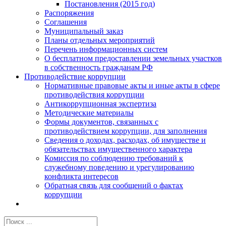
Постановления (2015 год)
Распоряжения
Соглашения
Муниципальный заказ
Планы отдельных мероприятий
Перечень информационных систем
О бесплатном предоставлении земельных участков
в собственность гражданам РФ
Противодействие коррупции
Нормативные правовые акты и иные акты в сфере
противодействия коррупции
Антикоррупционная экспертиза
Методические материалы
Формы документов, связанных с
противодействием коррупции, для заполнения
Сведения о доходах, расходах, об имуществе и
обязательствах имущественного характера
Комиссия по соблюдению требований к
служебному поведению и урегулированию
конфликта интересов
Обратная связь для сообщений о фактах
коррупции
Результат