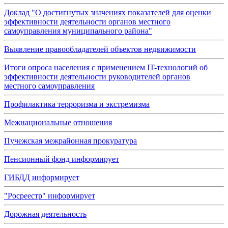
Доклад "О достигнутых значениях показателей для оценки
эффективности деятельности органов местного
самоуправления муниципального района"
Выявление правообладателей объектов недвижимости
Итоги опроса населения с применением IT-технологий об
эффективности деятельности руководителей органов
местного самоуправления
Профилактика терроризма и экстремизма
Межнациональные отношения
Пучежская межрайонная прокуратура
Пенсионный фонд информирует
ГИБДД информирует
"Росреестр" информирует
Дорожная деятельность