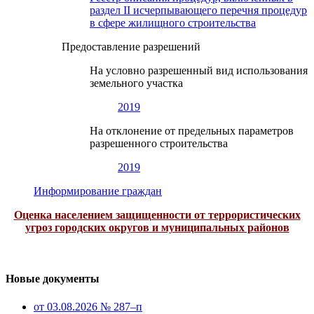
раздел II исчерпывающего перечня процедур
в сфере жилищного строительства
Предоставление разрешений
На условно разрешенный вид использования
земельного участка
2019
На отклонение от предельных параметров
разрешенного строительства
2019
Информирование граждан
Оценка населением защищенности от террористических
угроз городских округов и муниципальных районов
Новые документы
от 03.08.2026 № 287–п