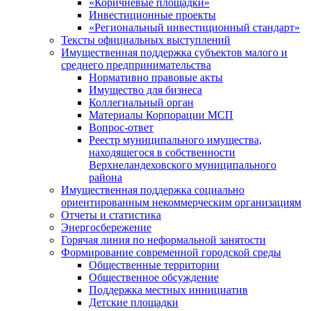
«Коричневые площадки»
Инвестиционные проекты
«Региональный инвестиционный стандарт»
Тексты официальных выступлений
Имущественная поддержка субъектов малого и
среднего предпринимательства
Нормативно правовые акты
Имущество для бизнеса
Коллегиальный орган
Материалы Корпорации МСП
Вопрос-ответ
Реестр муниципального имущества,
находящегося в собственности
Верхнеландеховского муниципального
района
Имущественная поддержка социально
ориентированным некоммерческим организациям
Отчеты и статистика
Энергосбережение
Горячая линия по неформальной занятости
Формирование современной городской среды
Общественные территории
Общественное обсуждение
Поддержка местных иннициатив
Детские площадки