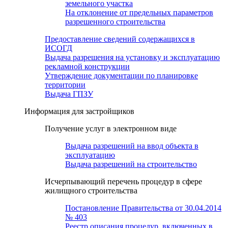
земельного участка
На отклонение от предельных параметров
разрешенного строительства
Предоставление сведений содержащихся в
ИСОГД
Выдача разрешения на установку и эксплуатацию
рекламной конструкции
Утверждение документации по планировке
территории
Выдача ГПЗУ
Информация для застройщиков
Получение услуг в электронном виде
Выдача разрешений на ввод объекта в
эксплуатацию
Выдача разрешений на строительство
Исчерпывающий перечень процедур в сфере
жилищного строительства
Постановление Правительства от 30.04.2014
№ 403
Реестр описания процедур, включенных в