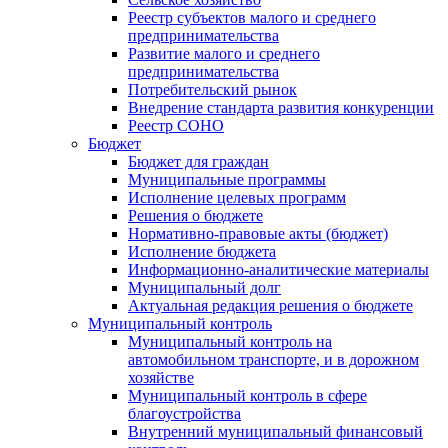
Реестр субъектов малого и среднего
предпринимательства
Развитие малого и среднего
предпринимательства
Потребительский рынок
Внедрение стандарта развития конкуренции
Реестр СОНО
Бюджет
Бюджет для граждан
Муниципальные программы
Исполнение целевых программ
Решения о бюджете
Нормативно-правовые акты (бюджет)
Исполнение бюджета
Информационно-аналитические материалы
Муниципальный долг
Актуальная редакция решения о бюджете
Муниципальный контроль
Муниципальный контроль на
автомобильном транспорте, и в дорожном
хозяйстве
Муниципальный контроль в сфере
благоустройства
Внутренний муниципальный финансовый