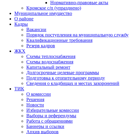
Нормативно-правовые акты
Кромское с/п (упразднено)
Муниципальное имущество
О районе
Кадры
Вакансии
Порядок поступления на муниципальную службу
Квалификационные требования
Резерв кадров
ЖКХ
Схемы теплоснабжения
Схемы водоснабжения
Капитальный ремонт
Долгосрочные целевые программы
Подготовка к отопительному периоду
Сведения о кладбищах и местах захоронений
ТИК
О комиссии
Решения
Новости
Избирательные комиссии
Выборы и референдумы
Работа с обращениями
Баннеры и ссылки
Архив выборов