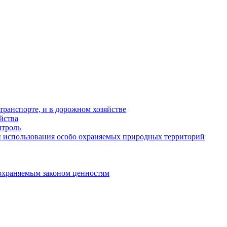
ранспорте, и в дорожном хозяйстве
йства
троль
 использования особо охраняемых природных территорий
охраняемым законом ценностям