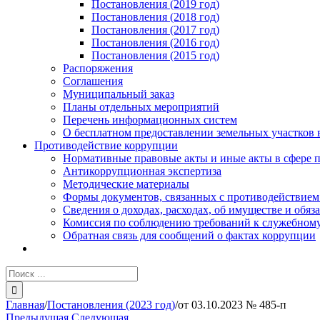
Постановления (2019 год)
Постановления (2018 год)
Постановления (2017 год)
Постановления (2016 год)
Постановления (2015 год)
Распоряжения
Соглашения
Муниципальный заказ
Планы отдельных мероприятий
Перечень информационных систем
О бесплатном предоставлении земельных участков 
Противодействие коррупции
Нормативные правовые акты и иные акты в сфере 
Антикоррупционная экспертиза
Методические материалы
Формы документов, связанных с противодействием
Сведения о доходах, расходах, об имуществе и обяз
Комиссия по соблюдению требований к служебному
Обратная связь для сообщений о фактах коррупции
Результат
поиска:
Главная
/
Постановления (2023 год)
/
от 03.10.2023 № 485-п
Предыдущая
Следующая