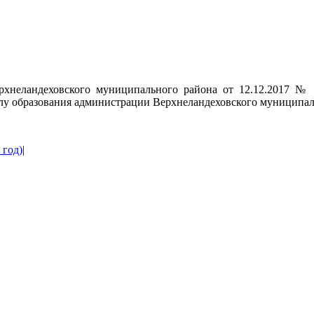
хнеландеховского муниципального района от 12.12.2017 №
лу образования администрации Верхнеландеховского муниципал
 год)
|