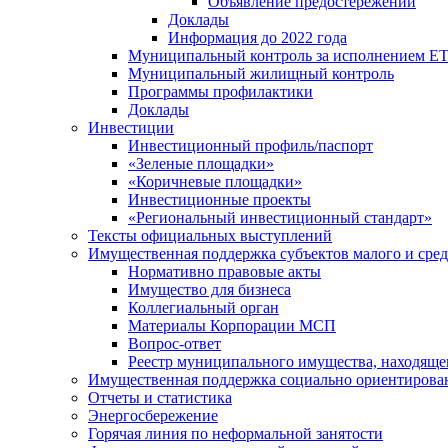
Объявление предостережений
Доклады
Информация до 2022 года
Муниципальный контроль за исполнением ЕТ
Муниципальный жилищный контроль
Программы профилактики
Доклады
Инвестиции
Инвестиционный профиль/паспорт
«Зеленые площадки»
«Коричневые площадки»
Инвестиционные проекты
«Региональный инвестиционный стандарт»
Тексты официальных выступлений
Имущественная поддержка субъектов малого и сре
Нормативно правовые акты
Имущество для бизнеса
Коллегиальный орган
Материалы Корпорации МСП
Вопрос-ответ
Реестр муниципального имущества, находяще
Имущественная поддержка социально ориентирова
Отчеты и статистика
Энергосбережение
Горячая линия по неформальной занятости