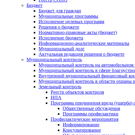
Бюджет
Бюджет для граждан
Муниципальные программы
Исполнение целевых программ
Решения о бюджете
Нормативно-правовые акты (бюджет)
Исполнение бюджета
Информационно-аналитические материалы
Муниципальный долг
Актуальная редакция решения о бюджете
Муниципальный контроль
Муниципальный контроль на автомобильном т
Муниципальный контроль в сфере благоустро
Внутренний муниципальный финансовый кон
Муниципальный контроль в области охраны и
Земельный контроль
Реестр объектов контроля
НПА
Программа причинения вреда (ущерба) 
Общественные обсуждения
Программы профилактики
Профилактические мероприятия
Информирование
Консультирование