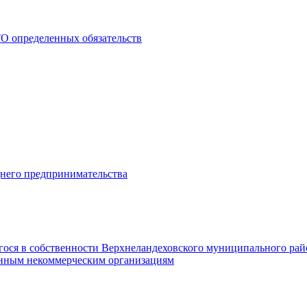
О определенных обязательств
днего предпринимательства
гося в собственности Верхнеландеховского муниципального рай
нным некоммерческим организациям