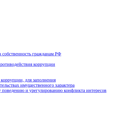
в собственность гражданам РФ
противодействия коррупции
 коррупции, для заполнения
ательствах имущественного характера
 поведению и урегулированию конфликта интересов