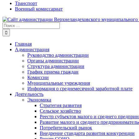
Транспорт
Военный комиссариат
Результат
поиска:
Главная
Администрация
Руководство администрации
Органы администрации
Структура администрации
График приема граждан
Комиссии
Муниципальные учреждения
Информация о среднемесячной заработной плате
Деятельность
Экономика
Стратегия развития
Сельское хозяйство
Реестр субъектов малого и среднего предпри
Развитие малого и среднего предприниматель
Потребительский рынок
Внедрение стандарта развития конкуренции
Реестр СОНО