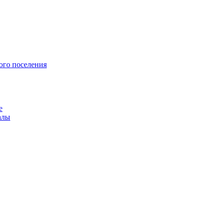
ого поселения
е
алы