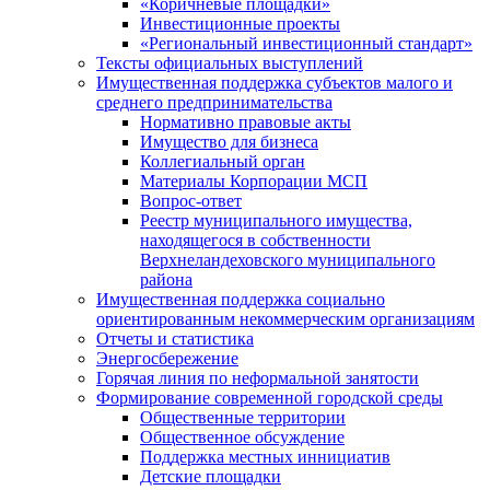
«Коричневые площадки»
Инвестиционные проекты
«Региональный инвестиционный стандарт»
Тексты официальных выступлений
Имущественная поддержка субъектов малого и
среднего предпринимательства
Нормативно правовые акты
Имущество для бизнеса
Коллегиальный орган
Материалы Корпорации МСП
Вопрос-ответ
Реестр муниципального имущества,
находящегося в собственности
Верхнеландеховского муниципального
района
Имущественная поддержка социально
ориентированным некоммерческим организациям
Отчеты и статистика
Энергосбережение
Горячая линия по неформальной занятости
Формирование современной городской среды
Общественные территории
Общественное обсуждение
Поддержка местных иннициатив
Детские площадки