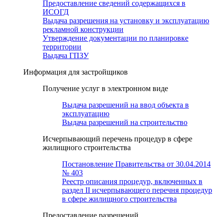
Предоставление сведений содержащихся в
ИСОГД
Выдача разрешения на установку и эксплуатацию
рекламной конструкции
Утверждение документации по планировке
территории
Выдача ГПЗУ
Информация для застройщиков
Получение услуг в электронном виде
Выдача разрешений на ввод объекта в
эксплуатацию
Выдача разрешений на строительство
Исчерпывающий перечень процедур в сфере
жилищного строительства
Постановление Правительства от 30.04.2014
№ 403
Реестр описания процедур, включенных в
раздел II исчерпывающего перечня процедур
в сфере жилищного строительства
Предоставление разрешений