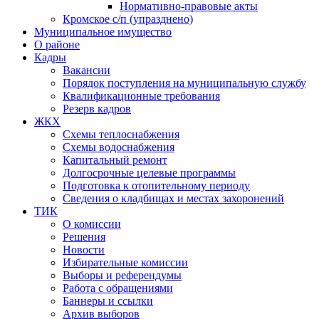
Нормативно-правовые акты
Кромское с/п (упразднено)
Муниципальное имущество
О районе
Кадры
Вакансии
Порядок поступления на муниципальную службу
Квалификационные требования
Резерв кадров
ЖКХ
Схемы теплоснабжения
Схемы водоснабжения
Капитальный ремонт
Долгосрочные целевые программы
Подготовка к отопительному периоду
Сведения о кладбищах и местах захоронений
ТИК
О комиссии
Решения
Новости
Избирательные комиссии
Выборы и референдумы
Работа с обращениями
Баннеры и ссылки
Архив выборов