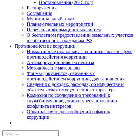
Постановления (2015 год)
Распоряжения
Соглашения
Муниципальный заказ
Планы отдельных мероприятий
Перечень информационных систем
О бесплатном предоставлении земельных участков
в собственность гражданам РФ
Противодействие коррупции
Нормативные правовые акты и иные акты в сфере
противодействия коррупции
Антикоррупционная экспертиза
Методические материалы
Формы документов, связанных с
противодействием коррупции, для заполнения
Сведения о доходах, расходах, об имуществе и
обязательствах имущественного характера
Комиссия по соблюдению требований к
служебному поведению и урегулированию
конфликта интересов
Обратная связь для сообщений о фактах
коррупции
Результат