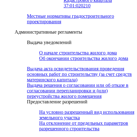
Кадастрового квартала
37:01:020210
Местные нормативы градостроительного
проектирования
Административные регламенты
Выдача уведомлений
О начале строительства жилого дома
Об окончании строительства жилого дома
Выдача акта освидетельствования проведения
основных работ по строительству (за счет средств
материнского капитала)
Выдача решения о согласовании или об отказе в
согласовании перепланировки и (или)
переустройства жилого помещения
Предоставление разрешений
На условно разрешенный вид использования
земельного участка
На отклонение от предельных параметров
разрешенного строительства