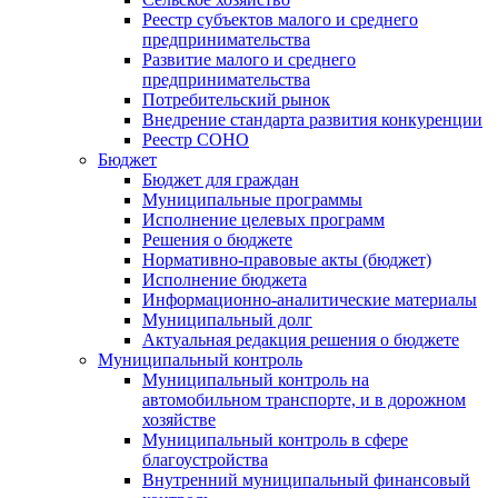
Реестр субъектов малого и среднего
предпринимательства
Развитие малого и среднего
предпринимательства
Потребительский рынок
Внедрение стандарта развития конкуренции
Реестр СОНО
Бюджет
Бюджет для граждан
Муниципальные программы
Исполнение целевых программ
Решения о бюджете
Нормативно-правовые акты (бюджет)
Исполнение бюджета
Информационно-аналитические материалы
Муниципальный долг
Актуальная редакция решения о бюджете
Муниципальный контроль
Муниципальный контроль на
автомобильном транспорте, и в дорожном
хозяйстве
Муниципальный контроль в сфере
благоустройства
Внутренний муниципальный финансовый