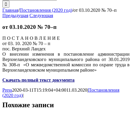
поиска:
Главная
/
Постановления (2020 год)
/
от 03.10.2020 № 70–п
Предыдущая
Следующая
от 03.10.2020 № 70–п
П О С Т А Н О В Л Е Н И Е
от 03. 10. 2020 № 70 – п
пос. Верхний Ландех
О внесении изменения в постановление администрации
Верхнеландеховского муниципального района от 30.01.2019
№ 308-п «О межведомственной комиссии по охране труда в
Верхнеландеховском муниципальном районе»
Скачать полный текст документа
Press
2020-03-11T15:19:04+04:00
11.03.2020
|
Постановления
(2020 год)
|
Похожие записи