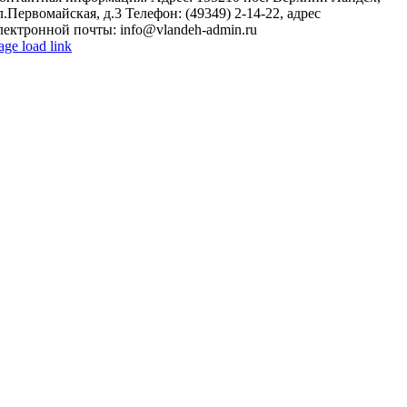
л.Первомайская, д.3 Телефон: (49349) 2-14-22, адрес
лектронной почты: info@vlandeh-admin.ru
age load link
o
op