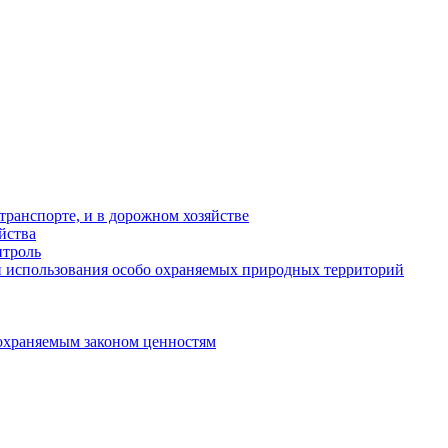
ранспорте, и в дорожном хозяйстве
йства
троль
 использования особо охраняемых природных территорий
охраняемым законом ценностям