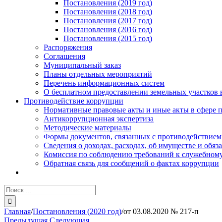
Постановления (2019 год)
Постановления (2018 год)
Постановления (2017 год)
Постановления (2016 год)
Постановления (2015 год)
Распоряжения
Соглашения
Муниципальный заказ
Планы отдельных мероприятий
Перечень информационных систем
О бесплатном предоставлении земельных участков 
Противодействие коррупции
Нормативные правовые акты и иные акты в сфере 
Антикоррупционная экспертиза
Методические материалы
Формы документов, связанных с противодействием
Сведения о доходах, расходах, об имуществе и обяз
Комиссия по соблюдению требований к служебному
Обратная связь для сообщений о фактах коррупции
Результат
поиска:
Главная
/
Постановления (2020 год)
/
от 03.08.2020 № 217-п
Предыдущая
Следующая