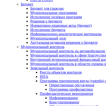
Бюджет
Бюджет для граждан
Муниципальные программы
Исполнение целевых программ
Решения о бюджете
Нормативно-правовые акты (бюджет)
Исполнение бюджета
Информационно-аналитические материалы
Муниципальный долг
Актуальная редакция решения о бюджете
Муниципальный контроль
Муниципальный контроль на автомобильном т
Муниципальный контроль в сфере благоустро
Внутренний муниципальный финансовый кон
Муниципальный контроль в области охраны и
Земельный контроль
Реестр объектов контроля
НПА
Программа причинения вреда (ущерба) 
Общественные обсуждения
Программы профилактики
Профилактические мероприятия
Информирование
Консультирование