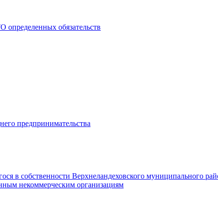
О определенных обязательств
днего предпринимательства
гося в собственности Верхнеландеховского муниципального рай
нным некоммерческим организациям