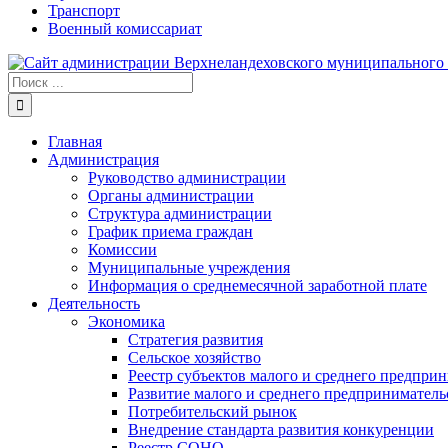
Транспорт
Военный комиссариат
Результат
поиска:
Главная
Администрация
Руководство администрации
Органы администрации
Структура администрации
График приема граждан
Комиссии
Муниципальные учреждения
Информация о среднемесячной заработной плате
Деятельность
Экономика
Стратегия развития
Сельское хозяйство
Реестр субъектов малого и среднего предпри
Развитие малого и среднего предприниматель
Потребительский рынок
Внедрение стандарта развития конкуренции
Реестр СОНО