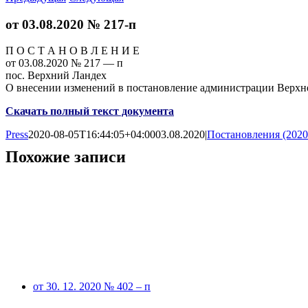
от 03.08.2020 № 217-п
П О С Т А Н О В Л Е Н И Е
от 03.08.2020 № 217 — п
пос. Верхний Ландех
О внесении изменений в постановление администрации Верхне
Скачать полный текст документа
Press
2020-08-05T16:44:05+04:00
03.08.2020
|
Постановления (2020
Похожие записи
от 30. 12. 2020 № 402 – п