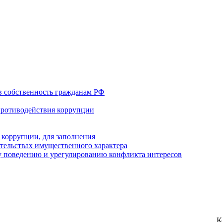
в собственность гражданам РФ
противодействия коррупции
 коррупции, для заполнения
ательствах имущественного характера
 поведению и урегулированию конфликта интересов
К