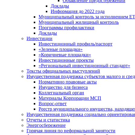
Объявление предостережений
Доклады
Информация до 2022 года
Муниципальный контроль за исполнением ЕТ
Муниципальный жилищный контроль
Программы профилактики
Доклады
Инвестиции
Инвестиционный профиль/паспорт
«Зеленые площадки»
«Коричневые площадки»
Инвестиционные проекты
«Региональный инвестиционный стандарт»
Тексты официальных выступлений
Имущественная поддержка субъектов малого и сре
Нормативно правовые акты
Имущество для бизнеса
Коллегиальный орган
Материалы Корпорации МСП
Вопрос-ответ
Реестр муниципального имущества, находяще
Имущественная поддержка социально ориентирова
Отчеты и статистика
Энергосбережение
Горячая линия по неформальной занятости