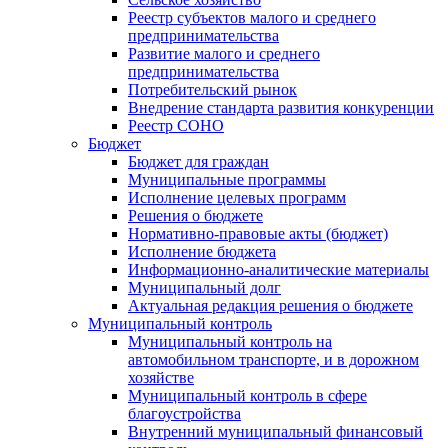
Реестр субъектов малого и среднего
предпринимательства
Развитие малого и среднего
предпринимательства
Потребительский рынок
Внедрение стандарта развития конкуренции
Реестр СОНО
Бюджет
Бюджет для граждан
Муниципальные программы
Исполнение целевых программ
Решения о бюджете
Нормативно-правовые акты (бюджет)
Исполнение бюджета
Информационно-аналитические материалы
Муниципальный долг
Актуальная редакция решения о бюджете
Муниципальный контроль
Муниципальный контроль на
автомобильном транспорте, и в дорожном
хозяйстве
Муниципальный контроль в сфере
благоустройства
Внутренний муниципальный финансовый