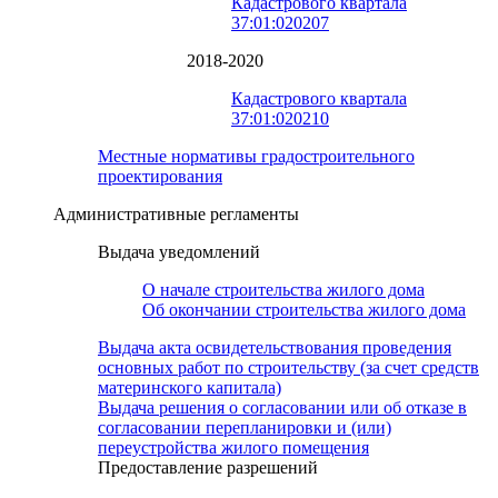
Кадастрового квартала
37:01:020207
2018-2020
Кадастрового квартала
37:01:020210
Местные нормативы градостроительного
проектирования
Административные регламенты
Выдача уведомлений
О начале строительства жилого дома
Об окончании строительства жилого дома
Выдача акта освидетельствования проведения
основных работ по строительству (за счет средств
материнского капитала)
Выдача решения о согласовании или об отказе в
согласовании перепланировки и (или)
переустройства жилого помещения
Предоставление разрешений