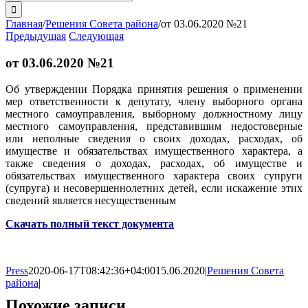
поиска:
Главная
/
Решения Совета района
/
от 03.06.2020 №21
Предыдущая
Следующая
от 03.06.2020 №21
Об утверждении Порядка принятия решения о применении
мер ответственности к депутату, члену выборного органа
местного самоуправления, выборному должностному лицу
местного самоуправления, представившим недостоверные
или неполные сведения о своих доходах, расходах, об
имуществе и обязательствах имущественного характера, а
также сведения о доходах, расходах, об имуществе и
обязательствах имущественного характера своих супруги
(супруга) и несовершеннолетних детей, если искажение этих
сведений является несущественным
Скачать полный текст документа
Press
2020-06-17T08:42:36+04:00
15.06.2020
|
Решения Совета
района
|
Похожие записи