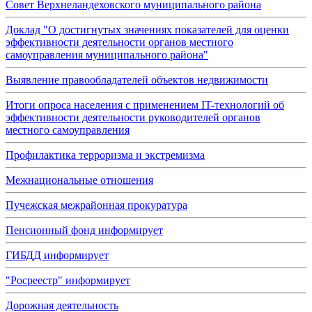
Совет Верхнеландеховского муниципального района
Доклад "О достигнутых значениях показателей для оценки
эффективности деятельности органов местного
самоуправления муниципального района"
Выявление правообладателей объектов недвижимости
Итоги опроса населения с применением IT-технологий об
эффективности деятельности руководителей органов
местного самоуправления
Профилактика терроризма и экстремизма
Межнациональные отношения
Пучежская межрайонная прокуратура
Пенсионный фонд информирует
ГИБДД информирует
"Росреестр" информирует
Дорожная деятельность