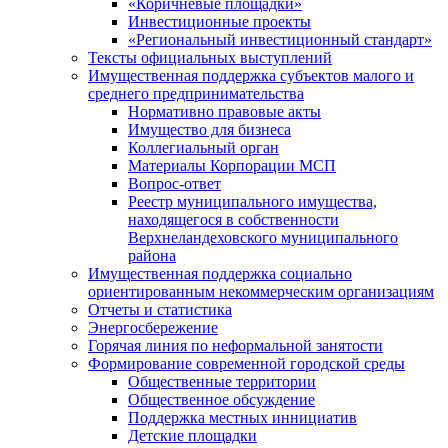
«Коричневые площадки»
Инвестиционные проекты
«Региональный инвестиционный стандарт»
Тексты официальных выступлений
Имущественная поддержка субъектов малого и
среднего предпринимательства
Нормативно правовые акты
Имущество для бизнеса
Коллегиальный орган
Материалы Корпорации МСП
Вопрос-ответ
Реестр муниципального имущества,
находящегося в собственности
Верхнеландеховского муниципального
района
Имущественная поддержка социально
ориентированным некоммерческим организациям
Отчеты и статистика
Энергосбережение
Горячая линия по неформальной занятости
Формирование современной городской среды
Общественные территории
Общественное обсуждение
Поддержка местных иннициатив
Детские площадки