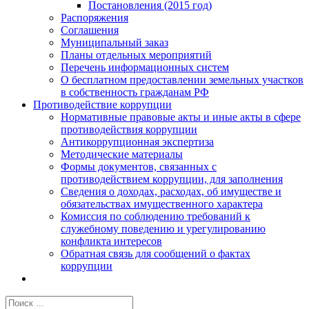
Постановления (2015 год)
Распоряжения
Соглашения
Муниципальный заказ
Планы отдельных мероприятий
Перечень информационных систем
О бесплатном предоставлении земельных участков
в собственность гражданам РФ
Противодействие коррупции
Нормативные правовые акты и иные акты в сфере
противодействия коррупции
Антикоррупционная экспертиза
Методические материалы
Формы документов, связанных с
противодействием коррупции, для заполнения
Сведения о доходах, расходах, об имуществе и
обязательствах имущественного характера
Комиссия по соблюдению требований к
служебному поведению и урегулированию
конфликта интересов
Обратная связь для сообщений о фактах
коррупции
Результат