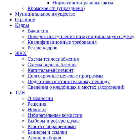
Нормативно-правовые акты
Кромское с/п (упразднено)
Муниципальное имущество
О районе
Кадры
Вакансии
Порядок поступления на муниципальную службу
Квалификационные требования
Резерв кадров
ЖКХ
Схемы теплоснабжения
Схемы водоснабжения
Капитальный ремонт
Долгосрочные целевые программы
Подготовка к отопительному периоду
Сведения о кладбищах и местах захоронений
ТИК
О комиссии
Решения
Новости
Избирательные комиссии
Выборы и референдумы
Работа с обращениями
Баннеры и ссылки
Архив выборов