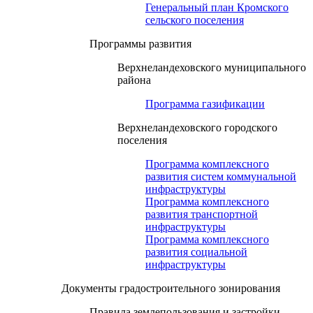
Генеральный план Кромского
сельского поселения
Программы развития
Верхнеландеховского муниципального
района
Программа газификации
Верхнеландеховского городского
поселения
Программа комплексного
развития систем коммунальной
инфраструктуры
Программа комплексного
развития транспортной
инфраструктуры
Программа комплексного
развития социальной
инфраструктуры
Документы градостроительного зонирования
Правила землепользования и застройки