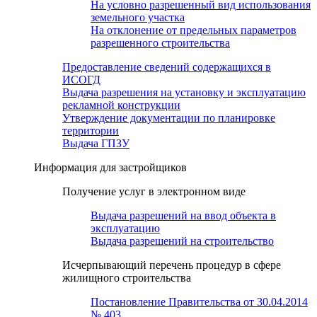
На условно разрешенный вид использования
земельного участка
На отклонение от предельных параметров
разрешенного строительства
Предоставление сведений содержащихся в
ИСОГД
Выдача разрешения на установку и эксплуатацию
рекламной конструкции
Утверждение документации по планировке
территории
Выдача ГПЗУ
Информация для застройщиков
Получение услуг в электронном виде
Выдача разрешений на ввод объекта в
эксплуатацию
Выдача разрешений на строительство
Исчерпывающий перечень процедур в сфере
жилищного строительства
Постановление Правительства от 30.04.2014
№ 403