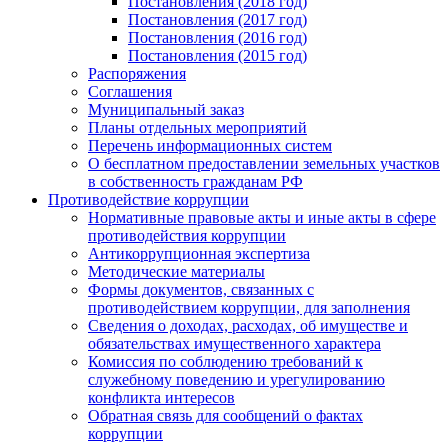
Постановления (2018 год)
Постановления (2017 год)
Постановления (2016 год)
Постановления (2015 год)
Распоряжения
Соглашения
Муниципальный заказ
Планы отдельных мероприятий
Перечень информационных систем
О бесплатном предоставлении земельных участков
в собственность гражданам РФ
Противодействие коррупции
Нормативные правовые акты и иные акты в сфере
противодействия коррупции
Антикоррупционная экспертиза
Методические материалы
Формы документов, связанных с
противодействием коррупции, для заполнения
Сведения о доходах, расходах, об имуществе и
обязательствах имущественного характера
Комиссия по соблюдению требований к
служебному поведению и урегулированию
конфликта интересов
Обратная связь для сообщений о фактах
коррупции