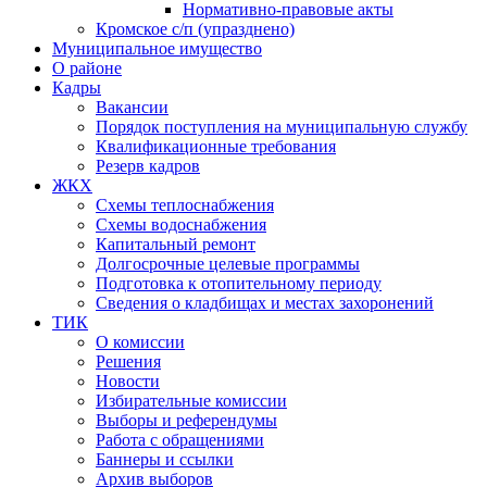
Нормативно-правовые акты
Кромское с/п (упразднено)
Муниципальное имущество
О районе
Кадры
Вакансии
Порядок поступления на муниципальную службу
Квалификационные требования
Резерв кадров
ЖКХ
Схемы теплоснабжения
Схемы водоснабжения
Капитальный ремонт
Долгосрочные целевые программы
Подготовка к отопительному периоду
Сведения о кладбищах и местах захоронений
ТИК
О комиссии
Решения
Новости
Избирательные комиссии
Выборы и референдумы
Работа с обращениями
Баннеры и ссылки
Архив выборов