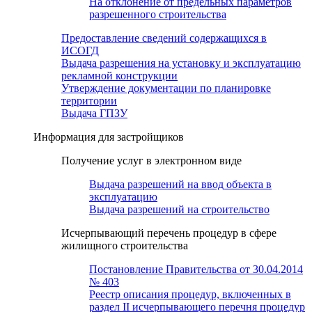
На отклонение от предельных параметров
разрешенного строительства
Предоставление сведений содержащихся в
ИСОГД
Выдача разрешения на установку и эксплуатацию
рекламной конструкции
Утверждение документации по планировке
территории
Выдача ГПЗУ
Информация для застройщиков
Получение услуг в электронном виде
Выдача разрешений на ввод объекта в
эксплуатацию
Выдача разрешений на строительство
Исчерпывающий перечень процедур в сфере
жилищного строительства
Постановление Правительства от 30.04.2014
№ 403
Реестр описания процедур, включенных в
раздел II исчерпывающего перечня процедур