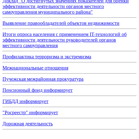
Доклад "О достигнутых значениях показателей для оценки
эффективности деятельности органов местного
самоуправления муниципального района"
Выявление правообладателей объектов недвижимости
Итоги опроса населения с применением IT-технологий об
эффективности деятельности руководителей органов
местного самоуправления
Профилактика терроризма и экстремизма
Межнациональные отношения
Пучежская межрайонная прокуратура
Пенсионный фонд информирует
ГИБДД информирует
"Росреестр" информирует
Дорожная деятельность