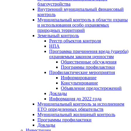
благоустройства
Внутренний муниципальный финансовый
контроль
Муниципальный контроль в области охраны
и использования особо охраняемых
природных территорий
Земельный контроль
Реестр объектов контроля
НПА
Программа причинения вреда (ущерба)
охраняемым законом ценностям
Общественные обсуждения
Программы профилактики
Профилактические мероприятия
Информирование
Консультирование
Объявление предостережений
Доклады
Информация до 2022 года
Муниципальный контроль за исполнением
ЕТО определенных обязательств
Муниципальный жилищный контроль
Программы профилактики
Доклады
Инвестиции