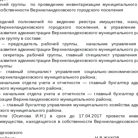
очей группы по проведению инвентаризации муниципального
собственности Верхнеландеховского городского поселения
едачей полномочий по ведению реестра имущества, нахо
Верхнеландеховского городского поселения, в управление
развития администрации Верхнеландеховского муниципального р
ую группу в составе:
 – председатель рабочей группы, начальник управления 
развития администрации Верхнеландеховского муниципального р
 секретарь рабочей группы, главный специалист управления
развития администрации Верхнеландеховского муниципального р
руппы:
 главный специалист управления социально-экономическо
ерхнеландеховского муниципального района;
начальник отдела учета и отчетности — главный бухгалтер ад
кого муниципального района;
– начальник отдела учета и отчетности — главный бухгалтер 
рации Верхнеландеховского муниципального района;
. – главный бухгалтер управления муниципального хозяйства а
кого муниципального района.
уппе (Осипова И.Н.) в срок до 17.04.2017 провести инве
имущества, находящегося в собственности Верхнеландеховского
деховского