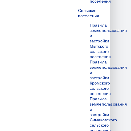
поселения
Сельские
поселения
Правила
землепользования
и
застройки
Мытского
сельского
поселения
Правила
землепользования
и
застройки
Кромского
сельского
поселения
Правила
землепользования
и
застройки
Симаковского
сельского
поселения