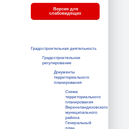
Версия для
слабовидящих
Градостроительная деятельность
Градостроительное
регулирование
Документы
территориального
планирования
Схема
территориального
планирования
Верхнеландеховского
муниципального
района
Генеральный
план