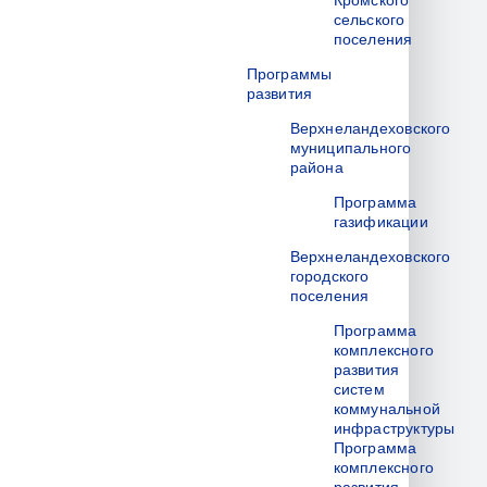
Кромского
сельского
поселения
Программы
развития
Верхнеландеховского
муниципального
района
Программа
газификации
Верхнеландеховского
городского
поселения
Программа
комплексного
развития
систем
коммунальной
инфраструктуры
Программа
комплексного