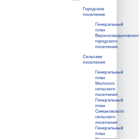
Городское
поселение
Генеральный
план
Верхнеландеховског
городского
поселения
Сельские
поселения
Генеральный
план
Мытского
сельского
поселения
Генеральный
план
Симаковского
сельского
поселения
Генеральный
план