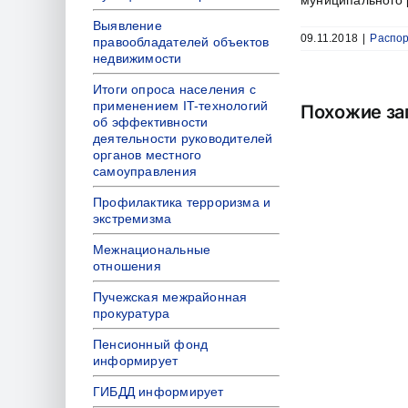
муницип
Выявление
09.11.2018
|
Распо
правообладателей объектов
недвижимости
Итоги опроса населения с
применением IT-технологий
Похожие за
об эффективности
деятельности руководителей
органов местного
самоуправления
Профилактика терроризма и
экстремизма
Межнациональные
отношения
Пучежская межрайонная
прокуратура
Пенсионный фонд
информирует
ГИБДД информирует