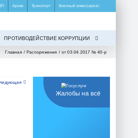
ЗП
Архив
Транспорт
Военный комиссариат
ПРОТИВОДЕЙСТВИЕ КОРРУПЦИИ
Главная
/
Распоряжения
/
от 03.04.2017 № 40-р
ледующая
Жалобы на всё