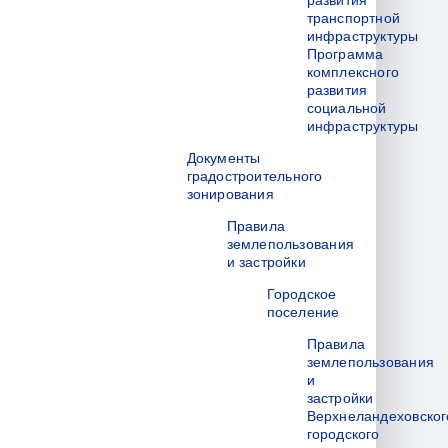
развития
транспортной
инфраструктуры
Программа
комплексного
развития
социальной
инфраструктуры
Документы
градостроительного
зонирования
Правила
землепользования
и застройки
Городское
поселение
Правила
землепользования
и
застройки
Верхнеландеховског
городского