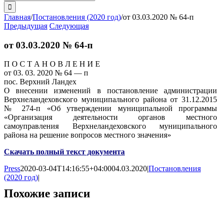
поиска:
Главная
/
Постановления (2020 год)
/
от 03.03.2020 № 64-п
Предыдущая
Следующая
от 03.03.2020 № 64-п
П О С Т А Н О В Л Е Н И Е
от 03. 03. 2020 № 64 — п
пос. Верхний Ландех
О внесении изменений в постановление администрации
Верхнеландеховского муниципального района от 31.12.2015
№ 274-п «Об утверждении муниципальной программы
«Организация деятельности органов местного
самоуправления Верхнеландеховского муниципального
района на решение вопросов местного значения»
Скачать полный текст документа
Press
2020-03-04T14:16:55+04:00
04.03.2020
|
Постановления
(2020 год)
|
Похожие записи