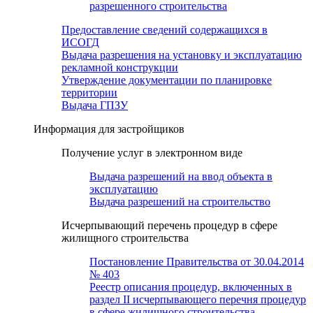
разрешенного строительства
Предоставление сведений содержащихся в
ИСОГД
Выдача разрешения на установку и эксплуатацию
рекламной конструкции
Утверждение документации по планировке
территории
Выдача ГПЗУ
Информация для застройщиков
Получение услуг в электронном виде
Выдача разрешений на ввод объекта в
эксплуатацию
Выдача разрешений на строительство
Исчерпывающий перечень процедур в сфере
жилищного строительства
Постановление Правительства от 30.04.2014
№ 403
Реестр описания процедур, включенных в
раздел II исчерпывающего перечня процедур
в сфере жилищного строительства