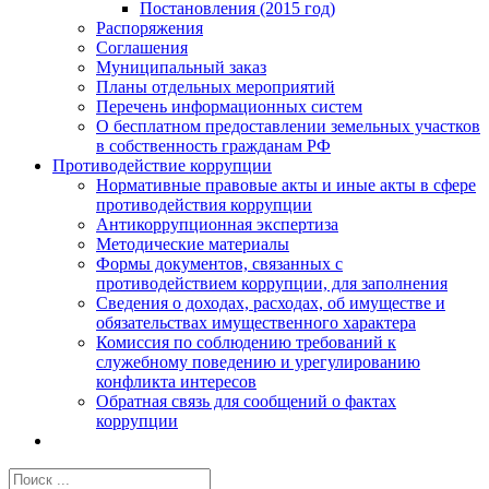
Постановления (2015 год)
Распоряжения
Соглашения
Муниципальный заказ
Планы отдельных мероприятий
Перечень информационных систем
О бесплатном предоставлении земельных участков
в собственность гражданам РФ
Противодействие коррупции
Нормативные правовые акты и иные акты в сфере
противодействия коррупции
Антикоррупционная экспертиза
Методические материалы
Формы документов, связанных с
противодействием коррупции, для заполнения
Сведения о доходах, расходах, об имуществе и
обязательствах имущественного характера
Комиссия по соблюдению требований к
служебному поведению и урегулированию
конфликта интересов
Обратная связь для сообщений о фактах
коррупции
Результат