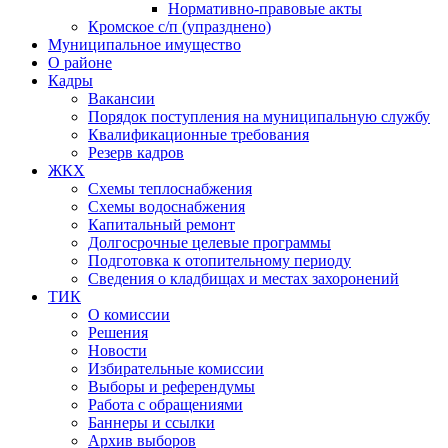
Нормативно-правовые акты
Кромское с/п (упразднено)
Муниципальное имущество
О районе
Кадры
Вакансии
Порядок поступления на муниципальную службу
Квалификационные требования
Резерв кадров
ЖКХ
Схемы теплоснабжения
Схемы водоснабжения
Капитальный ремонт
Долгосрочные целевые программы
Подготовка к отопительному периоду
Сведения о кладбищах и местах захоронений
ТИК
О комиссии
Решения
Новости
Избирательные комиссии
Выборы и референдумы
Работа с обращениями
Баннеры и ссылки
Архив выборов