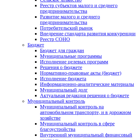
Реестр субъектов малого и среднего
предпринимательства
Развитие малого и среднего
предпринимательства
Потребительский рынок
Внедрение стандарта развития конкуренции
Реестр СОНО
Бюджет
Бюджет для граждан
Муниципальные программы
Исполнение целевых программ
Решения о бюджете
Нормативно-правовые акты (бюджет)
Исполнение бюджета
Информационно-аналитические материалы
Муниципальный долг
Актуальная редакция решения о бюджете
Муниципальный контроль
Муниципальный контроль на
автомобильном транспорте, и в дорожном
хозяйстве
Муниципальный контроль в сфере
благоустройства
Внутренний муниципальный финансовый