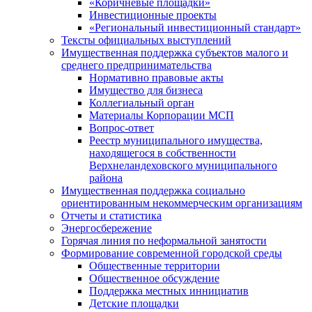
«Коричневые площадки»
Инвестиционные проекты
«Региональный инвестиционный стандарт»
Тексты официальных выступлений
Имущественная поддержка субъектов малого и
среднего предпринимательства
Нормативно правовые акты
Имущество для бизнеса
Коллегиальный орган
Материалы Корпорации МСП
Вопрос-ответ
Реестр муниципального имущества,
находящегося в собственности
Верхнеландеховского муниципального
района
Имущественная поддержка социально
ориентированным некоммерческим организациям
Отчеты и статистика
Энергосбережение
Горячая линия по неформальной занятости
Формирование современной городской среды
Общественные территории
Общественное обсуждение
Поддержка местных иннициатив
Детские площадки