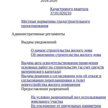
2018-2020
Кадастрового квартала
37:01:020210
Местные нормативы градостроительного
проектирования
Административные регламенты
Выдача уведомлений
О начале строительства жилого дома
Об окончании строительства жилого дома
Выдача акта освидетельствования проведения
основных работ по строительству (за счет средств
материнского капитала)
Выдача решения о согласовании или об отказе в
согласовании перепланировки и (или)
переустройства жилого помещения
Предоставление разрешений
На условно разрешенный вид использования
земельного участка
На отклонение от предельных параметров