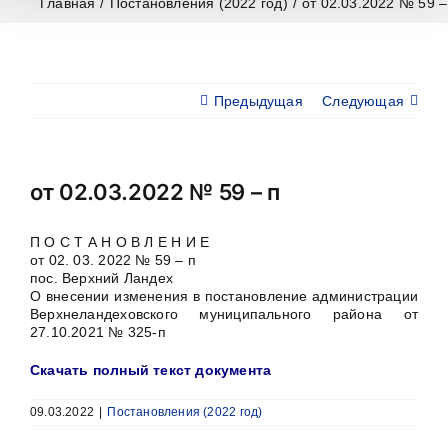
Главная
/
Постановления (2022 год)
/
от 02.03.2022 № 59 –
Предыдущая
Следующая
от 02.03.2022 № 59 – п
П О С Т А Н О В Л Е Н И Е
от 02. 03. 2022 № 59 – п
пос. Верхний Ландех
О внесении изменения в постановление администрации
Верхнеландеховского муниципального района от
27.10.2021 № 325-п
Скачать полный текст документа
09.03.2022
|
Постановления (2022 год)