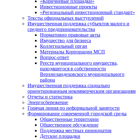
«Коричневые площадки»
Инвестиционные проекты
«Региональный инвестиционный стандарт»
Тексты официальных выступлений
Имущественная поддержка субъектов малого и
среднего предпринимательства
Нормативно правовые акты
Имущество для бизнеса
Коллегиальный орган
Материалы Корпорации МСП
Вопрос-ответ
Реестр муниципального имущества,
находящегося в собственности
Верхнеландеховского муниципального
района
Имущественная поддержка социально
ориентированным некоммерческим организациям
Отчеты и статистика
Энергосбережение
Горячая линия по неформальной занятости
Формирование современной городской среды
Общественные территории
Общественное обсуждение
Поддержка местных иннициатив
Детские площадки