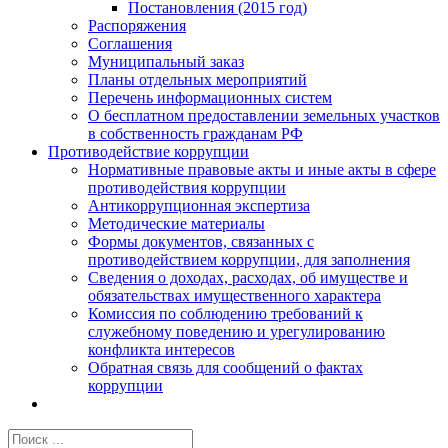
Постановления (2015 год)
Распоряжения
Соглашения
Муниципальный заказ
Планы отдельных мероприятий
Перечень информационных систем
О бесплатном предоставлении земельных участков
в собственность гражданам РФ
Противодействие коррупции
Нормативные правовые акты и иные акты в сфере
противодействия коррупции
Антикоррупционная экспертиза
Методические материалы
Формы документов, связанных с
противодействием коррупции, для заполнения
Сведения о доходах, расходах, об имуществе и
обязательствах имущественного характера
Комиссия по соблюдению требований к
служебному поведению и урегулированию
конфликта интересов
Обратная связь для сообщений о фактах
коррупции
Результат