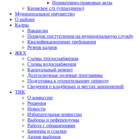
Нормативно-правовые акты
Кромское с/п (упразднено)
Муниципальное имущество
О районе
Кадры
Вакансии
Порядок поступления на муниципальную службу
Квалификационные требования
Резерв кадров
ЖКХ
Схемы теплоснабжения
Схемы водоснабжения
Капитальный ремонт
Долгосрочные целевые программы
Подготовка к отопительному периоду
Сведения о кладбищах и местах захоронений
ТИК
О комиссии
Решения
Новости
Избирательные комиссии
Выборы и референдумы
Работа с обращениями
Баннеры и ссылки
Архив выборов