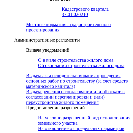
Кадастрового квартала
37:01:020210
Местные нормативы градостроительного
проектирования
Административные регламенты
Выдача уведомлений
О начале строительства жилого дома
Об окончании строительства жилого дома
Выдача акта освидетельствования проведения
основных работ по строительству (за счет средств
материнского капитала)
Выдача решения о согласовании или об отказе в
согласовании перепланировки и (или)
переустройства жилого помещения
Предоставление разрешений
На условно разрешенный вид использования
земельного участка
На отклонение от предельных параметров