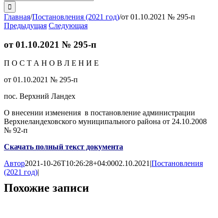
поиска:
Главная
/
Постановления (2021 год)
/
от 01.10.2021 № 295-п
Предыдущая
Следующая
от 01.10.2021 № 295-п
П О С Т А Н О В Л Е Н И Е
от 01.10.2021 № 295-п
пос. Верхний Ландех
О внесении изменения в постановление администрации
Верхнеландеховского муниципального района от 24.10.2008
№ 92-п
Скачать полный текст документа
Автор
2021-10-26T10:26:28+04:00
02.10.2021
|
Постановления
(2021 год)
|
Похожие записи