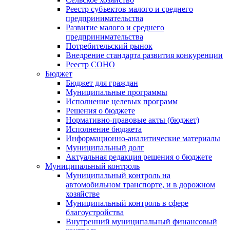
Реестр субъектов малого и среднего
предпринимательства
Развитие малого и среднего
предпринимательства
Потребительский рынок
Внедрение стандарта развития конкуренции
Реестр СОНО
Бюджет
Бюджет для граждан
Муниципальные программы
Исполнение целевых программ
Решения о бюджете
Нормативно-правовые акты (бюджет)
Исполнение бюджета
Информационно-аналитические материалы
Муниципальный долг
Актуальная редакция решения о бюджете
Муниципальный контроль
Муниципальный контроль на
автомобильном транспорте, и в дорожном
хозяйстве
Муниципальный контроль в сфере
благоустройства
Внутренний муниципальный финансовый