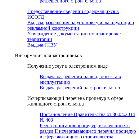
разрешенного строительства
Предоставление сведений содержащихся в
ИСОГД
Выдача разрешения на установку и эксплуатацию
рекламной конструкции
Утверждение документации по планировке
территории
Выдача ГПЗУ
Информация для застройщиков
Получение услуг в электронном виде
Выдача разрешений на ввод объекта в
эксплуатацию
Выдача разрешений на строительство
Исчерпывающий перечень процедур в сфере
жилищного строительства
Постановление Правительства от 30.04.2014
№ 403
Реестр описания процедур, включенных в
раздел II исчерпывающего перечня процедур
в сфере жилищного строительства