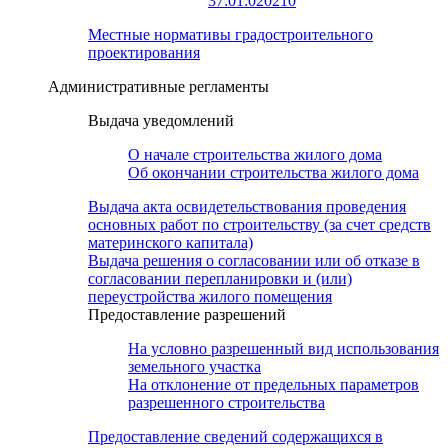
37:01:020210
Местные нормативы градостроительного
проектирования
Административные регламенты
Выдача уведомлений
О начале строительства жилого дома
Об окончании строительства жилого дома
Выдача акта освидетельствования проведения
основных работ по строительству (за счет средств
материнского капитала)
Выдача решения о согласовании или об отказе в
согласовании перепланировки и (или)
переустройства жилого помещения
Предоставление разрешений
На условно разрешенный вид использования
земельного участка
На отклонение от предельных параметров
разрешенного строительства
Предоставление сведений содержащихся в