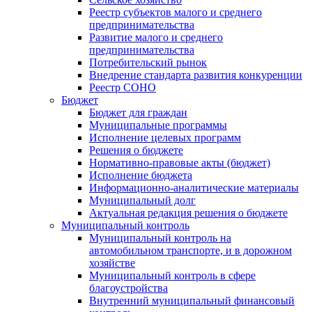
Реестр субъектов малого и среднего
предпринимательства
Развитие малого и среднего
предпринимательства
Потребительский рынок
Внедрение стандарта развития конкуренции
Реестр СОНО
Бюджет
Бюджет для граждан
Муниципальные программы
Исполнение целевых программ
Решения о бюджете
Нормативно-правовые акты (бюджет)
Исполнение бюджета
Информационно-аналитические материалы
Муниципальный долг
Актуальная редакция решения о бюджете
Муниципальный контроль
Муниципальный контроль на
автомобильном транспорте, и в дорожном
хозяйстве
Муниципальный контроль в сфере
благоустройства
Внутренний муниципальный финансовый