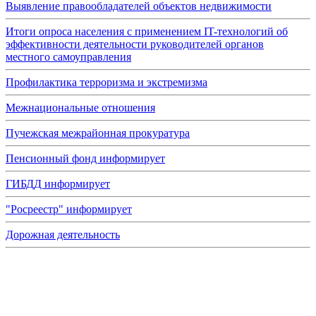
Выявление правообладателей объектов недвижимости
Итоги опроса населения с применением IT-технологий об
эффективности деятельности руководителей органов
местного самоуправления
Профилактика терроризма и экстремизма
Межнациональные отношения
Пучежская межрайонная прокуратура
Пенсионный фонд информирует
ГИБДД информирует
"Росреестр" информирует
Дорожная деятельность