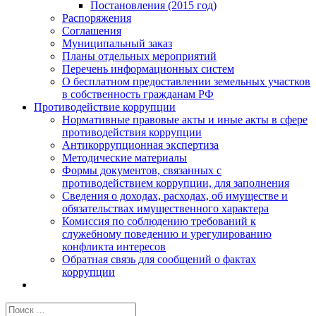
Постановления (2015 год)
Распоряжения
Соглашения
Муниципальный заказ
Планы отдельных мероприятий
Перечень информационных систем
О бесплатном предоставлении земельных участков
в собственность гражданам РФ
Противодействие коррупции
Нормативные правовые акты и иные акты в сфере
противодействия коррупции
Антикоррупционная экспертиза
Методические материалы
Формы документов, связанных с
противодействием коррупции, для заполнения
Сведения о доходах, расходах, об имуществе и
обязательствах имущественного характера
Комиссия по соблюдению требований к
служебному поведению и урегулированию
конфликта интересов
Обратная связь для сообщений о фактах
коррупции
Результат