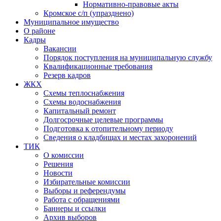
Нормативно-правовые акты
Кромское с/п (упразднено)
Муниципальное имущество
О районе
Кадры
Вакансии
Порядок поступления на муниципальную службу
Квалификационные требования
Резерв кадров
ЖКХ
Схемы теплоснабжения
Схемы водоснабжения
Капитальный ремонт
Долгосрочные целевые программы
Подготовка к отопительному периоду
Сведения о кладбищах и местах захоронений
ТИК
О комиссии
Решения
Новости
Избирательные комиссии
Выборы и референдумы
Работа с обращениями
Баннеры и ссылки
Архив выборов