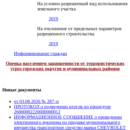
На условно разрешенный вид использования
земельного участка
2019
На отклонение от предельных параметров
разрешенного строительства
2019
Информирование граждан
Оценка населением защищенности от террористических
угроз городских округов и муниципальных районов
Новые документы
от 03.08.2026 № 287–п
ПРОТОКОЛ о подведении итогов по процедуре
26000002220000000012
ИНФОРМАЦИОННОЕ СООБЩЕНИЕ о проведении
электронного аукциона по продаже муниципального
имущества транспортное средство марки CHEVROLET