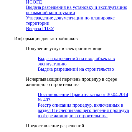
ИСОГД
Выдача разрешения на установку и эксплуатацию
рекламной конструкции
Утверждение документации по планировке
территории
Выдача ГПЗУ
Информация для застройщиков
Получение услуг в электронном виде
Выдача разрешений на ввод объекта в
эксплуатацию
Выдача разрешений на строительство
Исчерпывающий перечень процедур в сфере
жилищного строительства
Постановление Правительства от 30.04.2014
№ 403
Реестр описания процедур, включенных в
раздел II исчерпывающего перечня процедур
в сфере жилищного строительства
Предоставление разрешений