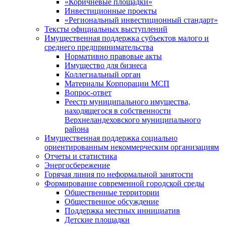
«Коричневые площадки»
Инвестиционные проекты
«Региональный инвестиционный стандарт»
Тексты официальных выступлений
Имущественная поддержка субъектов малого и
среднего предпринимательства
Нормативно правовые акты
Имущество для бизнеса
Коллегиальный орган
Материалы Корпорации МСП
Вопрос-ответ
Реестр муниципального имущества,
находящегося в собственности
Верхнеландеховского муниципального
района
Имущественная поддержка социально
ориентированным некоммерческим организациям
Отчеты и статистика
Энергосбережение
Горячая линия по неформальной занятости
Формирование современной городской среды
Общественные территории
Общественное обсуждение
Поддержка местных иннициатив
Детские площадки