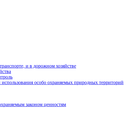
ранспорте, и в дорожном хозяйстве
йства
троль
 использования особо охраняемых природных территорий
охраняемым законом ценностям