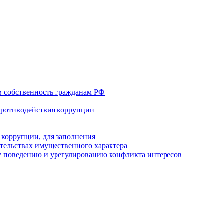
в собственность гражданам РФ
противодействия коррупции
 коррупции, для заполнения
ательствах имущественного характера
 поведению и урегулированию конфликта интересов