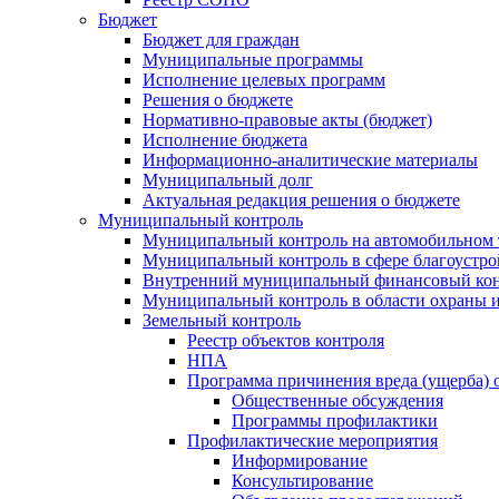
Бюджет
Бюджет для граждан
Муниципальные программы
Исполнение целевых программ
Решения о бюджете
Нормативно-правовые акты (бюджет)
Исполнение бюджета
Информационно-аналитические материалы
Муниципальный долг
Актуальная редакция решения о бюджете
Муниципальный контроль
Муниципальный контроль на автомобильном т
Муниципальный контроль в сфере благоустро
Внутренний муниципальный финансовый кон
Муниципальный контроль в области охраны и
Земельный контроль
Реестр объектов контроля
НПА
Программа причинения вреда (ущерба) 
Общественные обсуждения
Программы профилактики
Профилактические мероприятия
Информирование
Консультирование