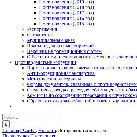
Постановления (2019 год)
Постановления (2018 год)
Постановления (2017 год)
Постановления (2016 год)
Постановления (2015 год)
Распоряжения
Соглашения
Муниципальный заказ
Планы отдельных мероприятий
Перечень информационных систем
О бесплатном предоставлении земельных участков 
Противодействие коррупции
Нормативные правовые акты и иные акты в сфере 
Антикоррупционная экспертиза
Методические материалы
Формы документов, связанных с противодействием
Сведения о доходах, расходах, об имуществе и обяз
Комиссия по соблюдению требований к служебному
Обратная связь для сообщений о фактах коррупции
Результат
поиска:
Главная
/
ГОиЧС
,
Новости
/
Осторожно тонкий лёд!
Предыдущая
Следующая