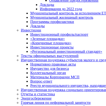
Объявление предостережений
Доклады
Информация до 2022 года
Муниципальный контроль за исполнением ЕТ
Муниципальный жилищный контроль
Программы профилактики
Доклады
Инвестиции
Инвестиционный профиль/паспорт
«Зеленые площадки»
«Коричневые площадки»
Инвестиционные проекты
«Региональный инвестиционный стандарт»
Тексты официальных выступлений
Имущественная поддержка субъектов малого и сре
Нормативно правовые акты
Имущество для бизнеса
Коллегиальный орган
Материалы Корпорации МСП
Вопрос-ответ
Реестр муниципального имущества, находяще
Имущественная поддержка социально ориентирова
Отчеты и статистика
Энергосбережение
Горячая линия по неформальной занятости