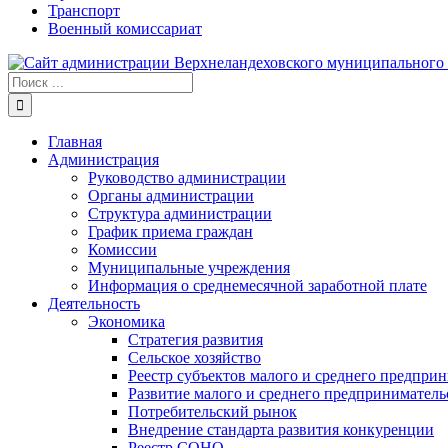
Транспорт
Военный комиссариат
Результат
поиска:
Главная
Администрация
Руководство администрации
Органы администрации
Структура администрации
График приема граждан
Комиссии
Муниципальные учреждения
Информация о среднемесячной заработной плате
Деятельность
Экономика
Стратегия развития
Сельское хозяйство
Реестр субъектов малого и среднего предпри
Развитие малого и среднего предприниматель
Потребительский рынок
Внедрение стандарта развития конкуренции
Реестр СОНО