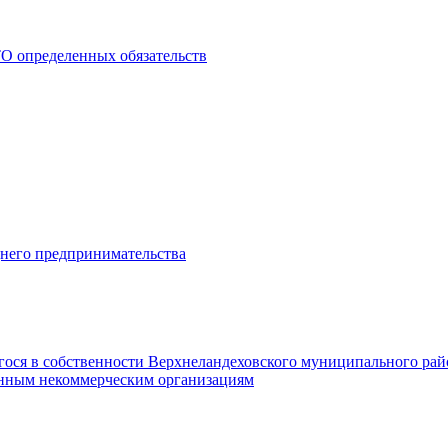
О определенных обязательств
днего предпринимательства
гося в собственности Верхнеландеховского муниципального рай
нным некоммерческим организациям