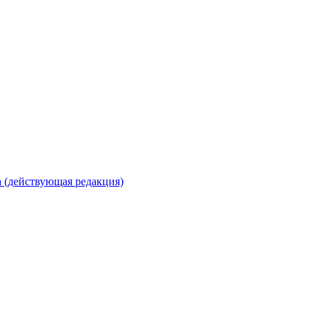
 (действующая редакция)