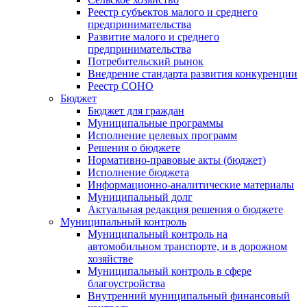
Реестр субъектов малого и среднего
предпринимательства
Развитие малого и среднего
предпринимательства
Потребительский рынок
Внедрение стандарта развития конкуренции
Реестр СОНО
Бюджет
Бюджет для граждан
Муниципальные программы
Исполнение целевых программ
Решения о бюджете
Нормативно-правовые акты (бюджет)
Исполнение бюджета
Информационно-аналитические материалы
Муниципальный долг
Актуальная редакция решения о бюджете
Муниципальный контроль
Муниципальный контроль на
автомобильном транспорте, и в дорожном
хозяйстве
Муниципальный контроль в сфере
благоустройства
Внутренний муниципальный финансовый