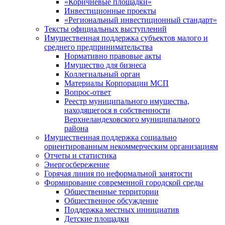
«Коричневые площадки»
Инвестиционные проекты
«Региональный инвестиционный стандарт»
Тексты официальных выступлений
Имущественная поддержка субъектов малого и
среднего предпринимательства
Нормативно правовые акты
Имущество для бизнеса
Коллегиальный орган
Материалы Корпорации МСП
Вопрос-ответ
Реестр муниципального имущества,
находящегося в собственности
Верхнеландеховского муниципального
района
Имущественная поддержка социально
ориентированным некоммерческим организациям
Отчеты и статистика
Энергосбережение
Горячая линия по неформальной занятости
Формирование современной городской среды
Общественные территории
Общественное обсуждение
Поддержка местных иннициатив
Детские площадки