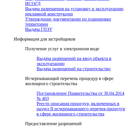
ИСОГД
Выдача разрешения на установку и эксплуатацию
рекламной конструкции
Утверждение документации по планировке
территории
Выдача ГПЗУ
Информация для застройщиков
Получение услуг в электронном виде
Выдача разрешений на ввод объекта в
эксплуатацию
Выдача разрешений на строительство
Исчерпывающий перечень процедур в сфере
жилищного строительства
Постановление Правительства от 30.04.2014
№ 403
Реестр описания процедур, включенных в
раздел II исчерпывающего перечня процедур
в сфере жилищного строительства
Предоставление разрешений