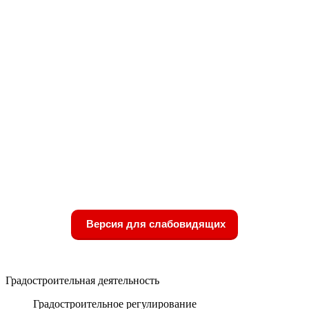
Версия для слабовидящих
Градостроительная деятельность
Градостроительное регулирование