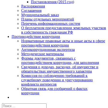
Постановления (2015 год)
Распоряжения
Соглашения
Муниципальный заказ
Планы отдельных мероприятий
Перечень информационных систем
О бесплатном предоставлении земельных участков
в собственность гражданам РФ
Противодействие коррупции
Нормативные правовые акты и иные акты в сфере
противодействия коррупции
Антикоррупционная экспертиза
Методические материалы
Формы документов, связанных с
противодействием коррупции, для заполнения
Сведения о доходах, расходах, об имуществе и
обязательствах имущественного характера
Комиссия по соблюдению требований к
служебному поведению и урегулированию
конфликта интересов
Обратная связь для сообщений о фактах
коррупции
Результат