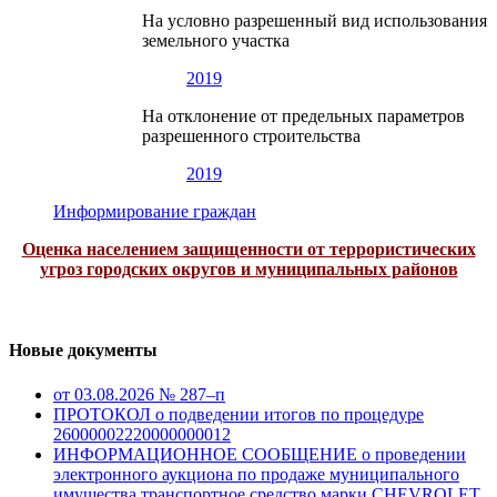
На условно разрешенный вид использования
земельного участка
2019
На отклонение от предельных параметров
разрешенного строительства
2019
Информирование граждан
Оценка населением защищенности от террористических
угроз городских округов и муниципальных районов
Новые документы
от 03.08.2026 № 287–п
ПРОТОКОЛ о подведении итогов по процедуре
26000002220000000012
ИНФОРМАЦИОННОЕ СООБЩЕНИЕ о проведении
электронного аукциона по продаже муниципального
имущества транспортное средство марки CHEVROLET