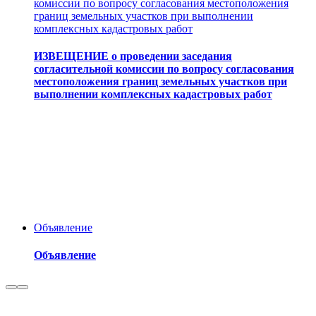
комиссии по вопросу согласования местоположения
границ земельных участков при выполнении
комплексных кадастровых работ
ИЗВЕЩЕНИЕ о проведении заседания
согласительной комиссии по вопросу согласования
местоположения границ земельных участков при
выполнении комплексных кадастровых работ
Объявление
Объявление