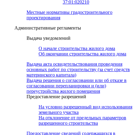
37:01:020210
Местные нормативы градостроительного
проектирования
Административные регламенты
Выдача уведомлений
О начале строительства жилого дома
Об окончании строительства жилого дома
Выдача акта освидетельствования проведения
основных работ по строительству (за счет средств
материнского капитала)
Выдача решения о согласовании или об отказе в
согласовании перепланировки и (или)
переустройства жилого помещения
Предоставление разрешений
На условно разрешенный вид использования
земельного участка
На отклонение от предельных параметров
разрешенного строительства
Предоставление сведений содержащихся в