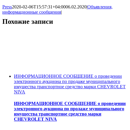
Press
2020-02-06T15:57:31+04:00
06.02.2020
|
Объявления,
информационные сообщения
|
Похожие записи
ИНФОРМАЦИОННОЕ СООБЩЕНИЕ о проведении
электронного аукциона по продаже муниципального
имущества транспортное средство марки CHEVROLET
NIVA
ИНФОРМАЦИОННОЕ СООБЩЕНИЕ о проведении
электронного аукциона по продаже муниципального
имущества транспортное средство марки
CHEVROLET NIVA