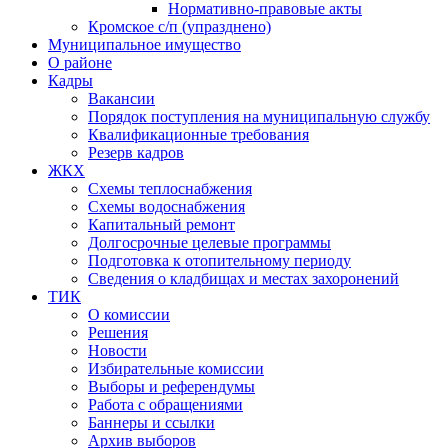
Нормативно-правовые акты
Кромское с/п (упразднено)
Муниципальное имущество
О районе
Кадры
Вакансии
Порядок поступления на муниципальную службу
Квалификационные требования
Резерв кадров
ЖКХ
Схемы теплоснабжения
Схемы водоснабжения
Капитальный ремонт
Долгосрочные целевые программы
Подготовка к отопительному периоду
Сведения о кладбищах и местах захоронений
ТИК
О комиссии
Решения
Новости
Избирательные комиссии
Выборы и референдумы
Работа с обращениями
Баннеры и ссылки
Архив выборов