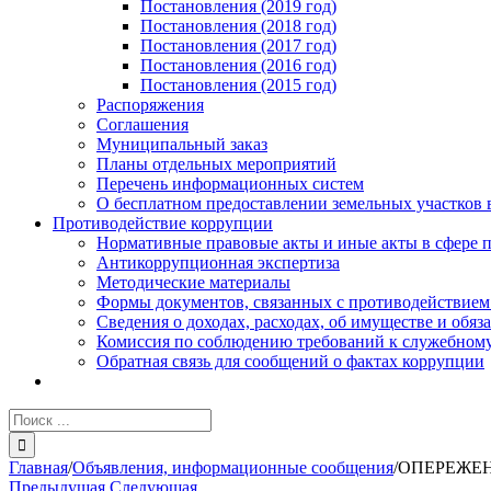
Постановления (2019 год)
Постановления (2018 год)
Постановления (2017 год)
Постановления (2016 год)
Постановления (2015 год)
Распоряжения
Соглашения
Муниципальный заказ
Планы отдельных мероприятий
Перечень информационных систем
О бесплатном предоставлении земельных участков 
Противодействие коррупции
Нормативные правовые акты и иные акты в сфере 
Антикоррупционная экспертиза
Методические материалы
Формы документов, связанных с противодействием
Сведения о доходах, расходах, об имуществе и обяз
Комиссия по соблюдению требований к служебному
Обратная связь для сообщений о фактах коррупции
Результат
поиска:
Главная
/
Объявления, информационные сообщения
/
ОПЕРЕЖЕН
Предыдущая
Следующая