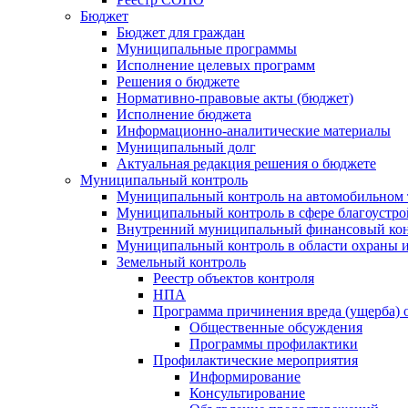
Бюджет
Бюджет для граждан
Муниципальные программы
Исполнение целевых программ
Решения о бюджете
Нормативно-правовые акты (бюджет)
Исполнение бюджета
Информационно-аналитические материалы
Муниципальный долг
Актуальная редакция решения о бюджете
Муниципальный контроль
Муниципальный контроль на автомобильном т
Муниципальный контроль в сфере благоустро
Внутренний муниципальный финансовый кон
Муниципальный контроль в области охраны и
Земельный контроль
Реестр объектов контроля
НПА
Программа причинения вреда (ущерба) 
Общественные обсуждения
Программы профилактики
Профилактические мероприятия
Информирование
Консультирование