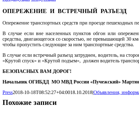
ОПЕРЕЖЕНИЕ И ВСТРЕЧНЫЙ РАЗЪЕЗД
Опережение транспортных средств при проезде пешеходных пе
В случае если вне населенных пунктов обгон или опережени
средства, двигающегося со скоростью, не превышающей 30 км/
чтобы пропустить следующие за ним транспортные средства.
В случае если встречный разъезд затруднен, водитель, на стор
«Крутой спуск» и «Крутой подъем», должен водитель транспор
БЕЗОПАСНЫХ ВАМ ДОРОГ!
Начальник ОГИБДД МО МВД России «Пучежский» Мартюг
Press
2018-10-18T08:52:27+04:00
18.10.2018
|
Объявления, информ
Похожие записи