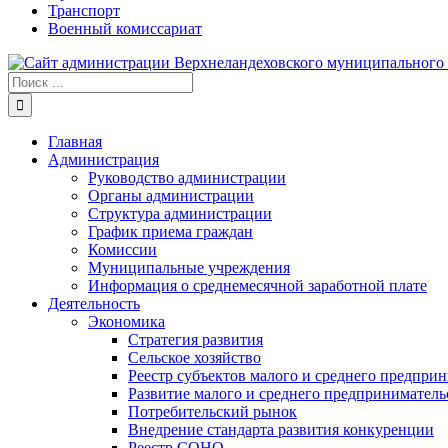
Транспорт
Военный комиссариат
Результат
поиска:
Главная
Администрация
Руководство администрации
Органы администрации
Структура администрации
График приема граждан
Комиссии
Муниципальные учреждения
Информация о среднемесячной заработной плате
Деятельность
Экономика
Стратегия развития
Сельское хозяйство
Реестр субъектов малого и среднего предпри
Развитие малого и среднего предприниматель
Потребительский рынок
Внедрение стандарта развития конкуренции
Реестр СОНО