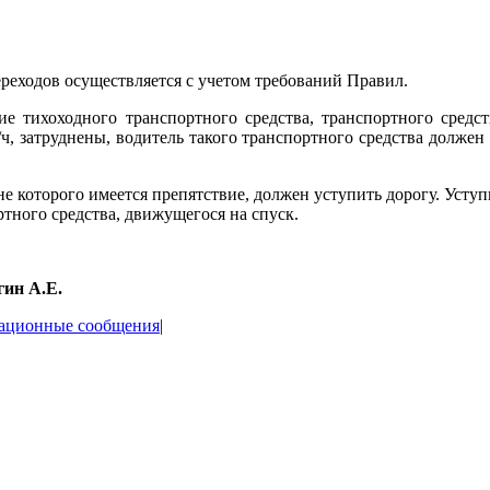
реходов осуществляется с учетом требований Правил.
е тихоходного транспортного средства, транспортного средст
ч, затруднены, водитель такого транспортного средства должен 
оне которого имеется препятствие, должен уступить дорогу. Уст
тного средства, движущегося на спуск.
ин А.Е.
ационные сообщения
|