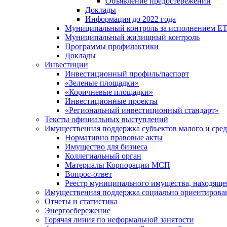
Объявление предостережений
Доклады
Информация до 2022 года
Муниципальный контроль за исполнением ЕТ
Муниципальный жилищный контроль
Программы профилактики
Доклады
Инвестиции
Инвестиционный профиль/паспорт
«Зеленые площадки»
«Коричневые площадки»
Инвестиционные проекты
«Региональный инвестиционный стандарт»
Тексты официальных выступлений
Имущественная поддержка субъектов малого и сре
Нормативно правовые акты
Имущество для бизнеса
Коллегиальный орган
Материалы Корпорации МСП
Вопрос-ответ
Реестр муниципального имущества, находяще
Имущественная поддержка социально ориентирова
Отчеты и статистика
Энергосбережение
Горячая линия по неформальной занятости