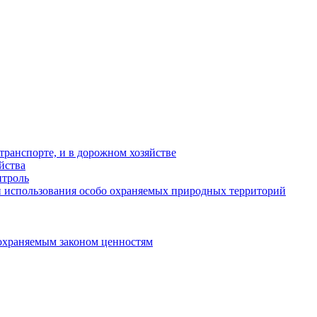
ранспорте, и в дорожном хозяйстве
йства
троль
 использования особо охраняемых природных территорий
охраняемым законом ценностям