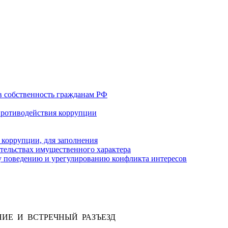
в собственность гражданам РФ
противодействия коррупции
 коррупции, для заполнения
ательствах имущественного характера
 поведению и урегулированию конфликта интересов
ИЕ И ВСТРЕЧНЫЙ РАЗЪЕЗД