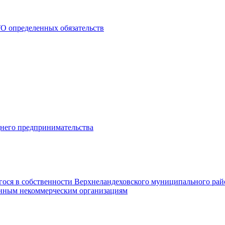
О определенных обязательств
днего предпринимательства
гося в собственности Верхнеландеховского муниципального рай
нным некоммерческим организациям