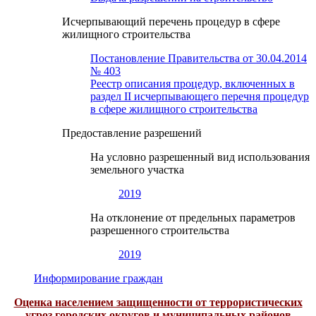
Исчерпывающий перечень процедур в сфере
жилищного строительства
Постановление Правительства от 30.04.2014
№ 403
Реестр описания процедур, включенных в
раздел II исчерпывающего перечня процедур
в сфере жилищного строительства
Предоставление разрешений
На условно разрешенный вид использования
земельного участка
2019
На отклонение от предельных параметров
разрешенного строительства
2019
Информирование граждан
Оценка населением защищенности от террористических
угроз городских округов и муниципальных районов