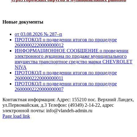
Новые документы
от 03.08.2026 № 287–п
ПРОТОКОЛ о подведении итогов по процедуре
26000002220000000012
ИНФОРМАЦИОННОЕ СООБЩЕНИЕ о проведении
электронного аукциона по продаже муниципального
имущества транспортное средство марки CHEVROLET
NIVA
ПРОТОКОЛ о подведении итогов по процедуре
26000002220000000011
ПРОТОКОЛ о подведении итогов по процедуре
26000002220000000007
Контактная информация: Адрес: 155210 пос. Верхний Ландех,
ул.Первомайская, д.3 Телефон: (49349) 2-14-22, адрес
электронной почты: info@vlandeh-admin.ru
Page load link
Go
to
Top