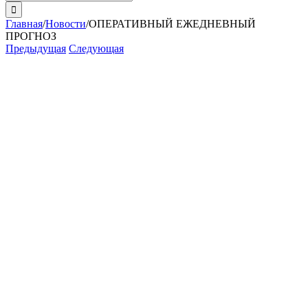
поиска:
Главная
/
Новости
/
ОПЕРАТИВНЫЙ ЕЖЕДНЕВНЫЙ
ПРОГНОЗ
Предыдущая
Следующая
View
Larger
Image