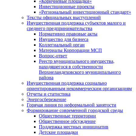
«Коричневые площадки»
Инвестиционные проекты
«Региональный инвестиционный стандарт»
Тексты официальных выступлений
Имущественная поддержка субъектов малого и
среднего предпринимательства
Нормативно правовые акты
Имущество для бизнеса
Коллегиальный орган
Материалы Корпорации МСП
Вопрос-ответ
Реестр муниципального имущества,
находящегося в собственности
Верхнеландеховского муниципального
района
Имущественная поддержка социально
ориентированным некоммерческим организациям
Отчеты и статистика
Энергосбережение
Горячая линия по неформальной занятости
Формирование современной городской среды
Общественные территории
Общественное обсуждение
Поддержка местных иннициатив
Детские площадки