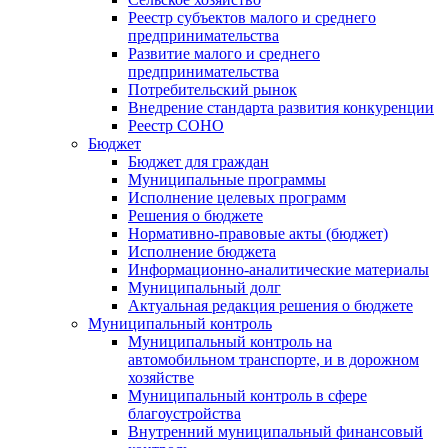
Реестр субъектов малого и среднего
предпринимательства
Развитие малого и среднего
предпринимательства
Потребительский рынок
Внедрение стандарта развития конкуренции
Реестр СОНО
Бюджет
Бюджет для граждан
Муниципальные программы
Исполнение целевых программ
Решения о бюджете
Нормативно-правовые акты (бюджет)
Исполнение бюджета
Информационно-аналитические материалы
Муниципальный долг
Актуальная редакция решения о бюджете
Муниципальный контроль
Муниципальный контроль на
автомобильном транспорте, и в дорожном
хозяйстве
Муниципальный контроль в сфере
благоустройства
Внутренний муниципальный финансовый