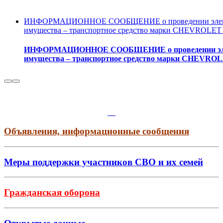
ИНФОРМАЦИОННОЕ СООБЩЕНИЕ о проведении электро
имущества – транспортное средство марки CHEVROLET
ИНФОРМАЦИОННОЕ СООБЩЕНИЕ о проведении электр
имущества – транспортное средство марки CHEVRO
Объявления, информационные сообщения
Меры поддержки участников СВО и их семей
Гражданская оборона