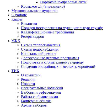
Нормативно-правовые акты
Кромское с/п (упразднено)
Муниципальное имущество
О районе
Кадры
Вакансии
Порядок поступления на муниципальную службу
Квалификационные требования
Резерв кадров
ЖКХ
Схемы теплоснабжения
Схемы водоснабжения
Капитальный ремонт
Долгосрочные целевые программы
Подготовка к отопительному периоду
Сведения о кладбищах и местах захоронений
ТИК
О комиссии
Решения
Новости
Избирательные комиссии
Выборы и референдумы
Работа с обращениями
Баннеры и ссылки
Архив выборов