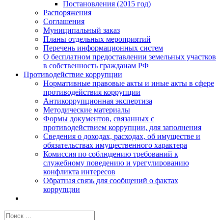
Постановления (2015 год)
Распоряжения
Соглашения
Муниципальный заказ
Планы отдельных мероприятий
Перечень информационных систем
О бесплатном предоставлении земельных участков
в собственность гражданам РФ
Противодействие коррупции
Нормативные правовые акты и иные акты в сфере
противодействия коррупции
Антикоррупционная экспертиза
Методические материалы
Формы документов, связанных с
противодействием коррупции, для заполнения
Сведения о доходах, расходах, об имуществе и
обязательствах имущественного характера
Комиссия по соблюдению требований к
служебному поведению и урегулированию
конфликта интересов
Обратная связь для сообщений о фактах
коррупции
Результат