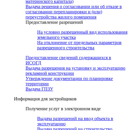
материнского капитала)
Выдача решения о согласовании или об отказе в
согласовании перепланировки и (или)
переустройства жилого помещения
Предоставление разрешений
На условно разрешенный вид использования
земельного участка
На отклонение от предельных параметров
разрешенного строительства
Предоставление сведений содержащихся в
ИСОГД
Выдача разрешения на установку и эксплуатацию
рекламной конструкции
Утверждение документации по планировке
территории
Выдача ГПЗУ
Информация для застройщиков
Получение услуг в электронном виде
Выдача разрешений на ввод объекта в
эксплуатацию
Выдача разрешений на строительство