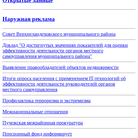
Открытые данные
Наружная реклама
Совет Верхнеландеховского муниципального района
Доклад "О достигнутых значениях показателей для оценки
эффективности деятельности органов местного
самоуправления муниципального района"
Выявление правообладателей объектов недвижимости
Итоги опроса населения с применением IT-технологий об
эффективности деятельности руководителей органов
местного самоуправления
Профилактика терроризма и экстремизма
Межнациональные отношения
Пучежская межрайонная прокуратура
Пенсионный фонд информирует