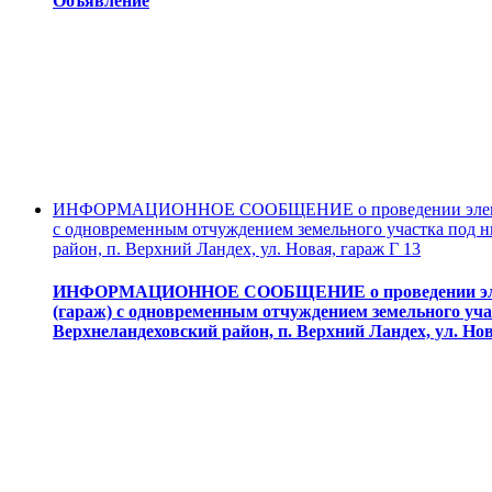
Объявление
ИНФОРМАЦИОННОЕ СООБЩЕНИЕ о проведении электронн
с одновременным отчуждением земельного участка под н
район, п. Верхний Ландех, ул. Новая, гараж Г 13
ИНФОРМАЦИОННОЕ СООБЩЕНИЕ о проведении электр
(гараж) с одновременным отчуждением земельного учас
Верхнеландеховский район, п. Верхний Ландех, ул. Нов