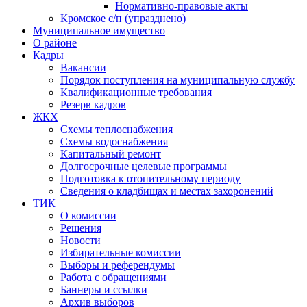
Нормативно-правовые акты
Кромское с/п (упразднено)
Муниципальное имущество
О районе
Кадры
Вакансии
Порядок поступления на муниципальную службу
Квалификационные требования
Резерв кадров
ЖКХ
Схемы теплоснабжения
Схемы водоснабжения
Капитальный ремонт
Долгосрочные целевые программы
Подготовка к отопительному периоду
Сведения о кладбищах и местах захоронений
ТИК
О комиссии
Решения
Новости
Избирательные комиссии
Выборы и референдумы
Работа с обращениями
Баннеры и ссылки
Архив выборов