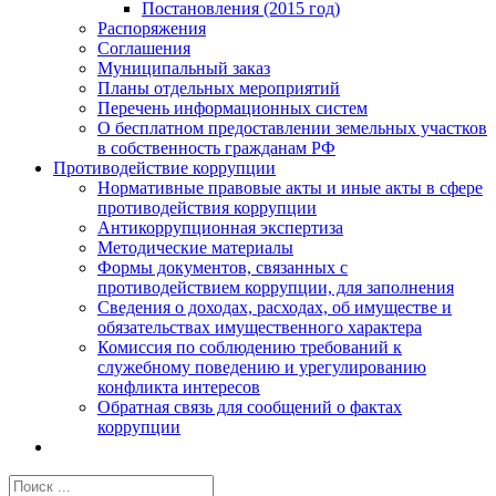
Постановления (2015 год)
Распоряжения
Соглашения
Муниципальный заказ
Планы отдельных мероприятий
Перечень информационных систем
О бесплатном предоставлении земельных участков
в собственность гражданам РФ
Противодействие коррупции
Нормативные правовые акты и иные акты в сфере
противодействия коррупции
Антикоррупционная экспертиза
Методические материалы
Формы документов, связанных с
противодействием коррупции, для заполнения
Сведения о доходах, расходах, об имуществе и
обязательствах имущественного характера
Комиссия по соблюдению требований к
служебному поведению и урегулированию
конфликта интересов
Обратная связь для сообщений о фактах
коррупции
Результат