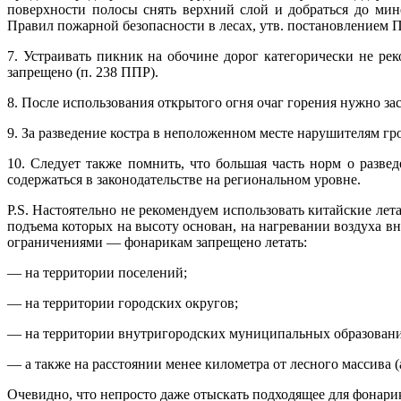
поверхности полосы снять верхний слой и добраться до мин
Правил пожарной безопасности в лесах, утв. постановлением П
7. Устраивать пикник на обочине дорог категорически не рек
запрещено (п. 238 ППР).
8. После использования открытого огня очаг горения нужно за
9. За разведение костра в неположенном месте нарушителям гр
10. Следует также помнить, что большая часть норм о разве
содержаться в законодательстве на региональном уровне.
P.S. Настоятельно не рекомендуем использовать китайские ле
подъема которых на высоту основан, на нагревании воздуха в
ограничениями — фонарикам запрещено летать:
— на территории поселений;
— на территории городских округов;
— на территории внутригородских муниципальных образован
— а также на расстоянии менее километра от лесного массива (а
Очевидно, что непросто даже отыскать подходящее для фонарик