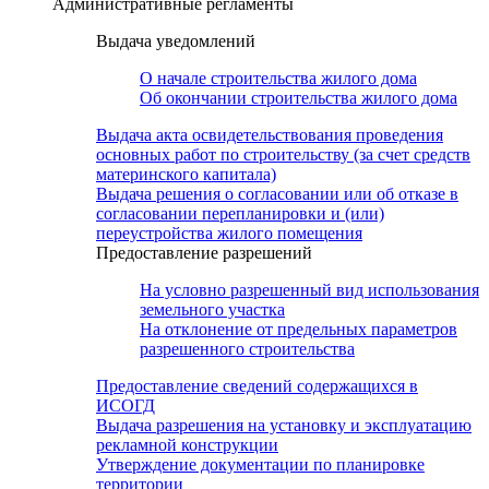
Административные регламенты
Выдача уведомлений
О начале строительства жилого дома
Об окончании строительства жилого дома
Выдача акта освидетельствования проведения
основных работ по строительству (за счет средств
материнского капитала)
Выдача решения о согласовании или об отказе в
согласовании перепланировки и (или)
переустройства жилого помещения
Предоставление разрешений
На условно разрешенный вид использования
земельного участка
На отклонение от предельных параметров
разрешенного строительства
Предоставление сведений содержащихся в
ИСОГД
Выдача разрешения на установку и эксплуатацию
рекламной конструкции
Утверждение документации по планировке
территории