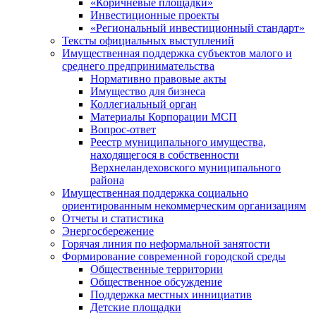
«Коричневые площадки»
Инвестиционные проекты
«Региональный инвестиционный стандарт»
Тексты официальных выступлений
Имущественная поддержка субъектов малого и
среднего предпринимательства
Нормативно правовые акты
Имущество для бизнеса
Коллегиальный орган
Материалы Корпорации МСП
Вопрос-ответ
Реестр муниципального имущества,
находящегося в собственности
Верхнеландеховского муниципального
района
Имущественная поддержка социально
ориентированным некоммерческим организациям
Отчеты и статистика
Энергосбережение
Горячая линия по неформальной занятости
Формирование современной городской среды
Общественные территории
Общественное обсуждение
Поддержка местных иннициатив
Детские площадки