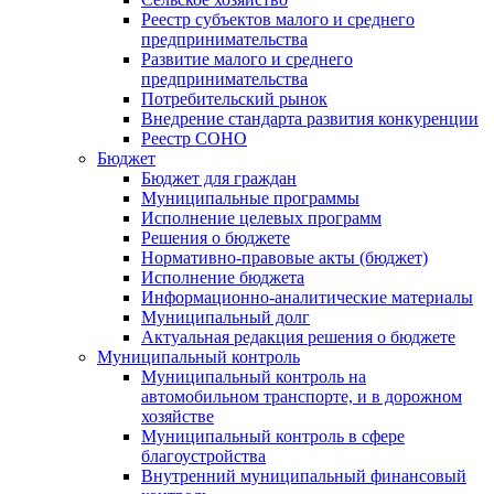
Реестр субъектов малого и среднего
предпринимательства
Развитие малого и среднего
предпринимательства
Потребительский рынок
Внедрение стандарта развития конкуренции
Реестр СОНО
Бюджет
Бюджет для граждан
Муниципальные программы
Исполнение целевых программ
Решения о бюджете
Нормативно-правовые акты (бюджет)
Исполнение бюджета
Информационно-аналитические материалы
Муниципальный долг
Актуальная редакция решения о бюджете
Муниципальный контроль
Муниципальный контроль на
автомобильном транспорте, и в дорожном
хозяйстве
Муниципальный контроль в сфере
благоустройства
Внутренний муниципальный финансовый