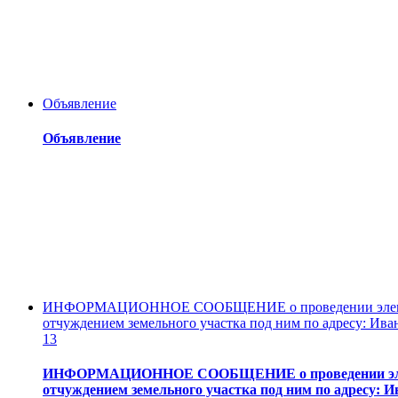
Объявление
Объявление
ИНФОРМАЦИОННОЕ СООБЩЕНИЕ о проведении электронн
отчуждением земельного участка под ним по адресу: Иван
13
ИНФОРМАЦИОННОЕ СООБЩЕНИЕ о проведении электро
отчуждением земельного участка под ним по адресу: И