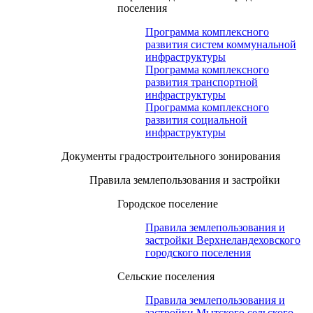
поселения
Программа комплексного
развития систем коммунальной
инфраструктуры
Программа комплексного
развития транспортной
инфраструктуры
Программа комплексного
развития социальной
инфраструктуры
Документы градостроительного зонирования
Правила землепользования и застройки
Городское поселение
Правила землепользования и
застройки Верхнеландеховского
городского поселения
Сельские поселения
Правила землепользования и
застройки Мытского сельского