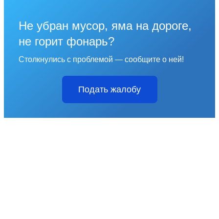
Не убран мусор, яма на дороге,
не горит фонарь?
Столкнулись с проблемой — сообщите о ней!
Подать жалобу