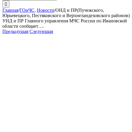
поиска:
Главная
/
ГОиЧС
,
Новости
/
ОНД и ПР(Пучежского,
Юрьевецкого, Пестяковского и Верхнеландеховского районов)
УНД и ПР Главного управления МЧС России по Ивановской
области сообщает….
Предыдущая
Следующая
View
Larger
Image