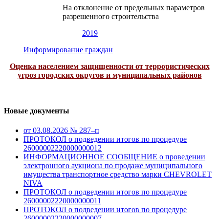
На отклонение от предельных параметров
разрешенного строительства
2019
Информирование граждан
Оценка населением защищенности от террористических
угроз городских округов и муниципальных районов
Новые документы
от 03.08.2026 № 287–п
ПРОТОКОЛ о подведении итогов по процедуре
26000002220000000012
ИНФОРМАЦИОННОЕ СООБЩЕНИЕ о проведении
электронного аукциона по продаже муниципального
имущества транспортное средство марки CHEVROLET
NIVA
ПРОТОКОЛ о подведении итогов по процедуре
26000002220000000011
ПРОТОКОЛ о подведении итогов по процедуре
26000002220000000007