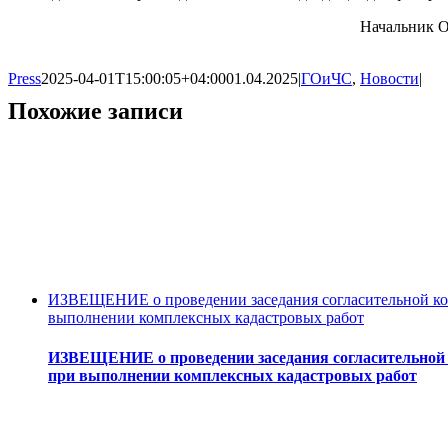
Начальник О
Press
2025-04-01T15:00:05+04:00
01.04.2025
|
ГОиЧС
,
Новости
|
Похожие записи
ИЗВЕЩЕНИЕ о проведении заседания согласительной ком
выполнении комплексных кадастровых работ
ИЗВЕЩЕНИЕ о проведении заседания согласительной к
при выполнении комплексных кадастровых работ