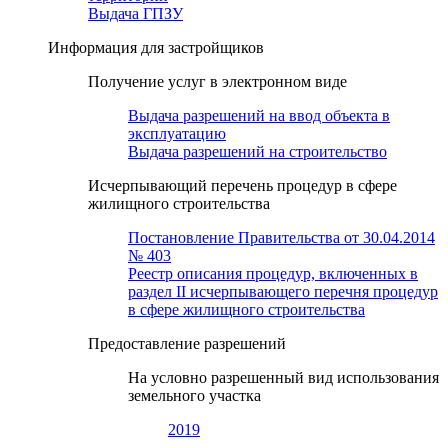
Выдача ГПЗУ
Информация для застройщиков
Получение услуг в электронном виде
Выдача разрешений на ввод объекта в
эксплуатацию
Выдача разрешений на строительство
Исчерпывающий перечень процедур в сфере
жилищного строительства
Постановление Правительства от 30.04.2014
№ 403
Реестр описания процедур, включенных в
раздел II исчерпывающего перечня процедур
в сфере жилищного строительства
Предоставление разрешений
На условно разрешенный вид использования
земельного участка
2019