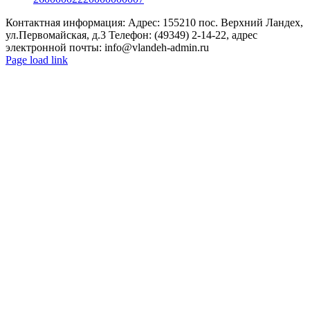
Контактная информация: Адрес: 155210 пос. Верхний Ландех,
ул.Первомайская, д.3 Телефон: (49349) 2-14-22, адрес
электронной почты: info@vlandeh-admin.ru
Page load link
Go
to
Top