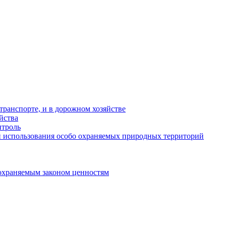
ранспорте, и в дорожном хозяйстве
йства
троль
 использования особо охраняемых природных территорий
охраняемым законом ценностям