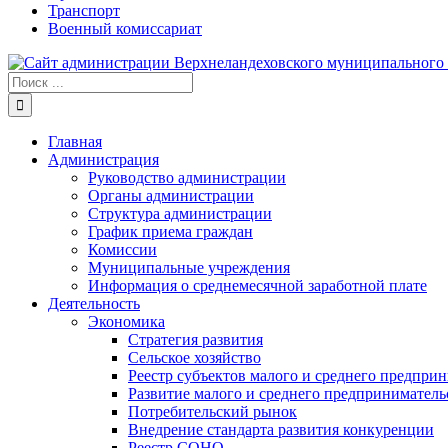
Транспорт
Военный комиссариат
Результат
поиска:
Главная
Администрация
Руководство администрации
Органы администрации
Структура администрации
График приема граждан
Комиссии
Муниципальные учреждения
Информация о среднемесячной заработной плате
Деятельность
Экономика
Стратегия развития
Сельское хозяйство
Реестр субъектов малого и среднего предпри
Развитие малого и среднего предприниматель
Потребительский рынок
Внедрение стандарта развития конкуренции
Реестр СОНО