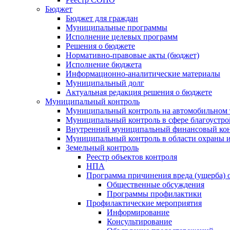
Бюджет
Бюджет для граждан
Муниципальные программы
Исполнение целевых программ
Решения о бюджете
Нормативно-правовые акты (бюджет)
Исполнение бюджета
Информационно-аналитические материалы
Муниципальный долг
Актуальная редакция решения о бюджете
Муниципальный контроль
Муниципальный контроль на автомобильном т
Муниципальный контроль в сфере благоустро
Внутренний муниципальный финансовый кон
Муниципальный контроль в области охраны и
Земельный контроль
Реестр объектов контроля
НПА
Программа причинения вреда (ущерба) 
Общественные обсуждения
Программы профилактики
Профилактические мероприятия
Информирование
Консультирование