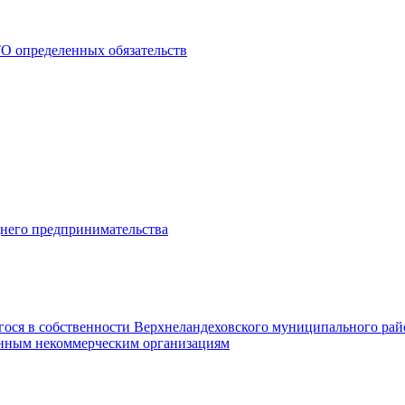
О определенных обязательств
днего предпринимательства
гося в собственности Верхнеландеховского муниципального рай
нным некоммерческим организациям