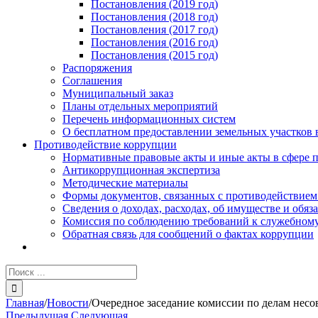
Постановления (2019 год)
Постановления (2018 год)
Постановления (2017 год)
Постановления (2016 год)
Постановления (2015 год)
Распоряжения
Соглашения
Муниципальный заказ
Планы отдельных мероприятий
Перечень информационных систем
О бесплатном предоставлении земельных участков 
Противодействие коррупции
Нормативные правовые акты и иные акты в сфере 
Антикоррупционная экспертиза
Методические материалы
Формы документов, связанных с противодействием
Сведения о доходах, расходах, об имуществе и обяз
Комиссия по соблюдению требований к служебному
Обратная связь для сообщений о фактах коррупции
Результат
поиска:
Главная
/
Новости
/
Очередное заседание комиссии по делам несо
Предыдущая
Следующая