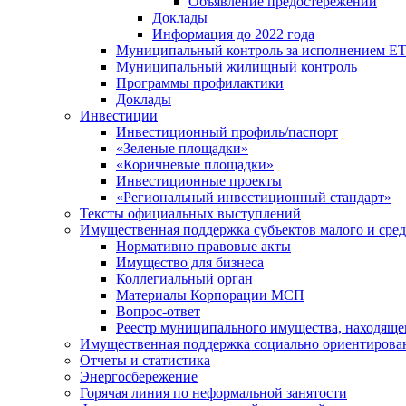
Объявление предостережений
Доклады
Информация до 2022 года
Муниципальный контроль за исполнением ЕТ
Муниципальный жилищный контроль
Программы профилактики
Доклады
Инвестиции
Инвестиционный профиль/паспорт
«Зеленые площадки»
«Коричневые площадки»
Инвестиционные проекты
«Региональный инвестиционный стандарт»
Тексты официальных выступлений
Имущественная поддержка субъектов малого и сре
Нормативно правовые акты
Имущество для бизнеса
Коллегиальный орган
Материалы Корпорации МСП
Вопрос-ответ
Реестр муниципального имущества, находяще
Имущественная поддержка социально ориентирова
Отчеты и статистика
Энергосбережение
Горячая линия по неформальной занятости