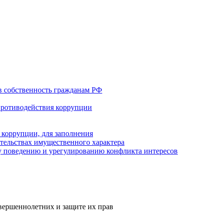
в собственность гражданам РФ
противодействия коррупции
 коррупции, для заполнения
ательствах имущественного характера
 поведению и урегулированию конфликта интересов
вершеннолетних и защите их прав