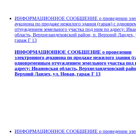
ИНФОРМАЦИОННОЕ СООБЩЕНИЕ о проведении элек
аукциона по продаже нежилого здания (гараж) с одновр
отчуждением земельного участка под ним по адресу: Ива
область, Верхнеландеховский район, п. Верхний Ландех, 
гараж Г 13
ИНФОРМАЦИОННОЕ СООБЩЕНИЕ о проведении
электронного аукциона по продаже нежилого здания (г
одновременным отчуждением земельного участка под 
адресу: Ивановская область, Верхнеландеховский район
Верхний Ландех, ул. Новая, гараж Г 13
ИНФОРМАЦИОННОЕ СООБЩЕНИЕ о проведении элек