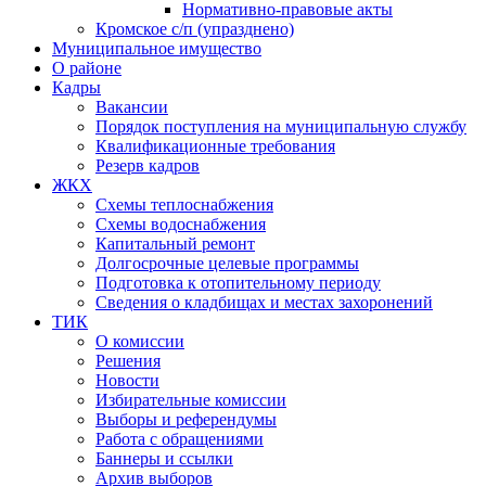
Нормативно-правовые акты
Кромское с/п (упразднено)
Муниципальное имущество
О районе
Кадры
Вакансии
Порядок поступления на муниципальную службу
Квалификационные требования
Резерв кадров
ЖКХ
Схемы теплоснабжения
Схемы водоснабжения
Капитальный ремонт
Долгосрочные целевые программы
Подготовка к отопительному периоду
Сведения о кладбищах и местах захоронений
ТИК
О комиссии
Решения
Новости
Избирательные комиссии
Выборы и референдумы
Работа с обращениями
Баннеры и ссылки
Архив выборов