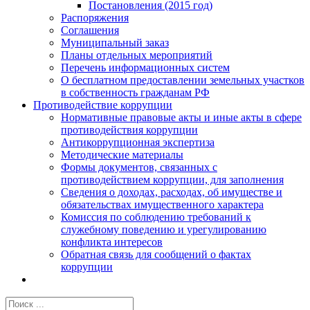
Постановления (2015 год)
Распоряжения
Соглашения
Муниципальный заказ
Планы отдельных мероприятий
Перечень информационных систем
О бесплатном предоставлении земельных участков
в собственность гражданам РФ
Противодействие коррупции
Нормативные правовые акты и иные акты в сфере
противодействия коррупции
Антикоррупционная экспертиза
Методические материалы
Формы документов, связанных с
противодействием коррупции, для заполнения
Сведения о доходах, расходах, об имуществе и
обязательствах имущественного характера
Комиссия по соблюдению требований к
служебному поведению и урегулированию
конфликта интересов
Обратная связь для сообщений о фактах
коррупции
Результат