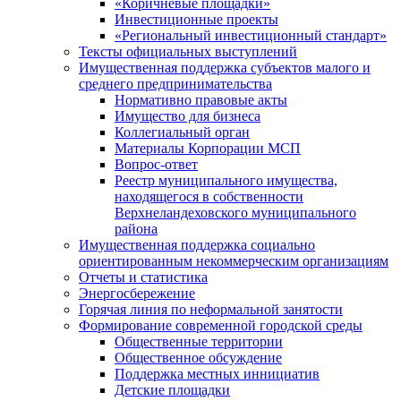
«Коричневые площадки»
Инвестиционные проекты
«Региональный инвестиционный стандарт»
Тексты официальных выступлений
Имущественная поддержка субъектов малого и
среднего предпринимательства
Нормативно правовые акты
Имущество для бизнеса
Коллегиальный орган
Материалы Корпорации МСП
Вопрос-ответ
Реестр муниципального имущества,
находящегося в собственности
Верхнеландеховского муниципального
района
Имущественная поддержка социально
ориентированным некоммерческим организациям
Отчеты и статистика
Энергосбережение
Горячая линия по неформальной занятости
Формирование современной городской среды
Общественные территории
Общественное обсуждение
Поддержка местных иннициатив
Детские площадки