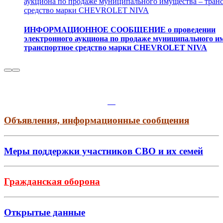
аукциона по продаже муниципального имущества – тран
средство марки CHEVROLET NIVA
ИНФОРМАЦИОННОЕ СООБЩЕНИЕ о проведении
электронного аукциона по продаже муниципального и
транспортное средство марки CHEVROLET NIVA
Объявления, информационные сообщения
Меры поддержки участников СВО и их семей
Гражданская оборона
Открытые данные