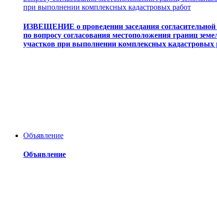
при выполнении комплексных кадастровых работ
ИЗВЕЩЕНИЕ о проведении заседания согласительной
по вопросу согласования местоположения границ зем
участков при выполнении комплексных кадастровых 
Объявление
Объявление