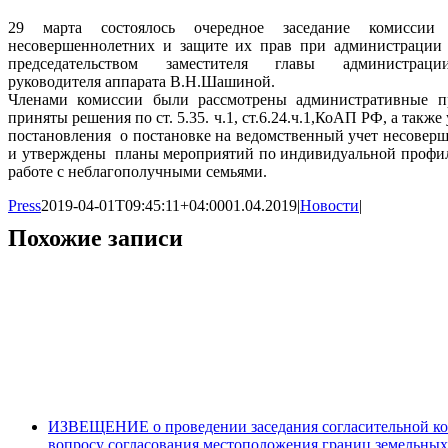
29 марта состоялось очередное заседание комиссии
несовершеннолетних и защите их прав при администрации
председательством заместителя главы администраци
руководителя аппарата В.Н.Шашиной.
Членами комиссии были рассмотрены административные п
приняты решения по ст. 5.35. ч.1, ст.6.24.ч.1,КоАП РФ, а такж
постановления о постановке на ведомственный учет несовер
и утверждены планы мероприятий по индивидуальной профи
работе с неблагополучными семьями.
Press
2019-04-01T09:45:11+04:00
01.04.2019
|
Новости
|
Похожие записи
ИЗВЕЩЕНИЕ о проведении заседания согласительной ко
вопросу согласования местоположения границ земельных