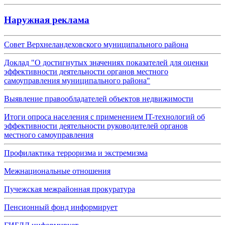
Наружная реклама
Совет Верхнеландеховского муниципального района
Доклад "О достигнутых значениях показателей для оценки
эффективности деятельности органов местного
самоуправления муниципального района"
Выявление правообладателей объектов недвижимости
Итоги опроса населения с применением IT-технологий об
эффективности деятельности руководителей органов
местного самоуправления
Профилактика терроризма и экстремизма
Межнациональные отношения
Пучежская межрайонная прокуратура
Пенсионный фонд информирует