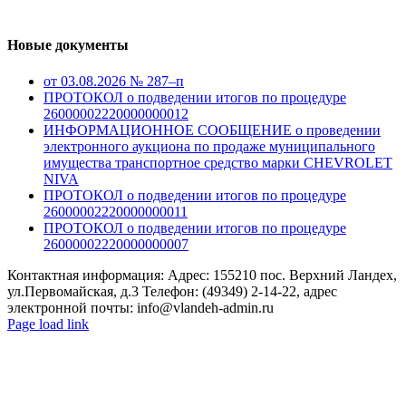
Новые документы
от 03.08.2026 № 287–п
ПРОТОКОЛ о подведении итогов по процедуре
26000002220000000012
ИНФОРМАЦИОННОЕ СООБЩЕНИЕ о проведении
электронного аукциона по продаже муниципального
имущества транспортное средство марки CHEVROLET
NIVA
ПРОТОКОЛ о подведении итогов по процедуре
26000002220000000011
ПРОТОКОЛ о подведении итогов по процедуре
26000002220000000007
Контактная информация: Адрес: 155210 пос. Верхний Ландех,
ул.Первомайская, д.3 Телефон: (49349) 2-14-22, адрес
электронной почты: info@vlandeh-admin.ru
Page load link
Go
to
Top