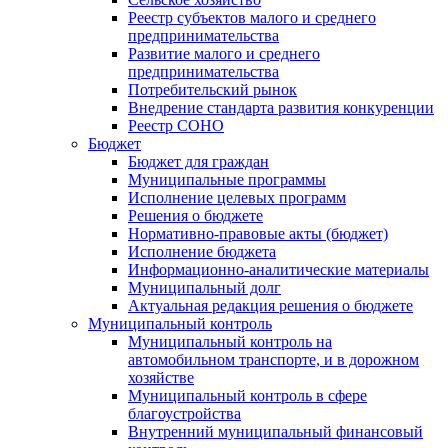
Реестр субъектов малого и среднего
предпринимательства
Развитие малого и среднего
предпринимательства
Потребительский рынок
Внедрение стандарта развития конкуренции
Реестр СОНО
Бюджет
Бюджет для граждан
Муниципальные программы
Исполнение целевых программ
Решения о бюджете
Нормативно-правовые акты (бюджет)
Исполнение бюджета
Информационно-аналитические материалы
Муниципальный долг
Актуальная редакция решения о бюджете
Муниципальный контроль
Муниципальный контроль на
автомобильном транспорте, и в дорожном
хозяйстве
Муниципальный контроль в сфере
благоустройства
Внутренний муниципальный финансовый