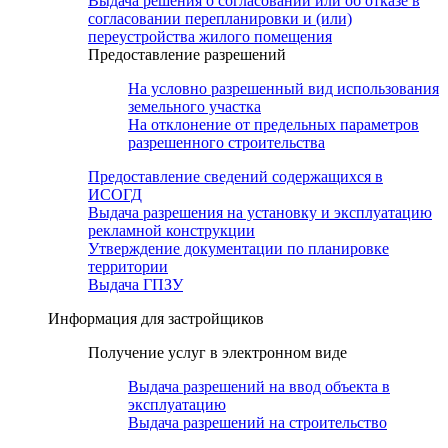
Выдача решения о согласовании или об отказе в
согласовании перепланировки и (или)
переустройства жилого помещения
Предоставление разрешений
На условно разрешенный вид использования
земельного участка
На отклонение от предельных параметров
разрешенного строительства
Предоставление сведений содержащихся в
ИСОГД
Выдача разрешения на установку и эксплуатацию
рекламной конструкции
Утверждение документации по планировке
территории
Выдача ГПЗУ
Информация для застройщиков
Получение услуг в электронном виде
Выдача разрешений на ввод объекта в
эксплуатацию
Выдача разрешений на строительство