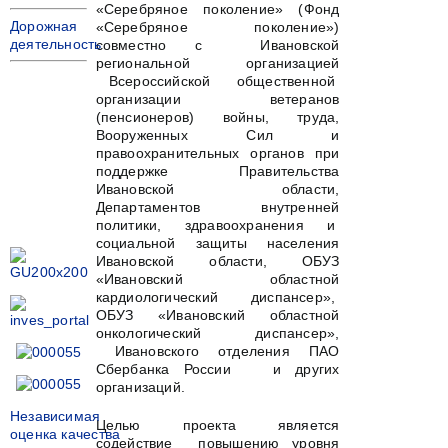
«Серебряное поколение» (Фонд
Дорожная
«Серебряное поколение»)
деятельность
совместно с Ивановской
региональной организацией
Всероссийской общественной
организации ветеранов
(пенсионеров) войны, труда,
Вооруженных Сил и
правоохранительных органов при
поддержке Правительства
Ивановской области,
Департаментов внутренней
политики, здравоохранения и
социальной защиты населения
Ивановской области, ОБУЗ
«Ивановский областной
кардиологический диспансер»,
ОБУЗ «Ивановский областной
онкологический диспансер»,
Ивановского отделения ПАО
Сбербанка России и других
организаций.
Независимая
Целью проекта является
оценка качества
содействие повышению уровня