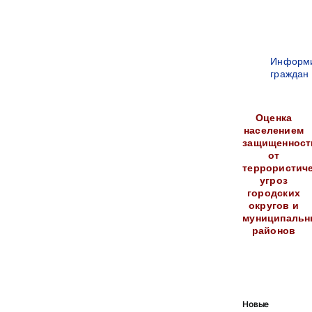
Информ
граждан
Оценка
населением
защищенност
от
террористич
угроз
городских
округов и
муниципальн
районов
Новые