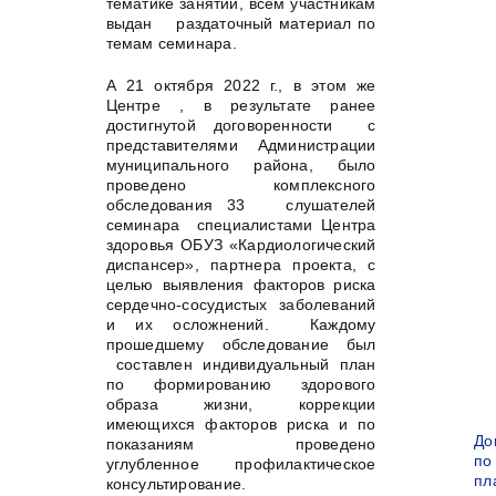
тематике занятий, всем участникам
выдан раздаточный материал по
темам семинара.
А 21 октября 2022 г., в этом же
Центре , в результате ранее
достигнутой договоренности с
представителями Администрации
муниципального района, было
проведено комплексного
обследования 33 слушателей
семинара специалистами Центра
здоровья ОБУЗ «Кардиологический
диспансер», партнера проекта, с
целью выявления факторов риска
сердечно-сосудистых заболеваний
и их осложнений. Каждому
прошедшему обследование был
составлен индивидуальный план
по формированию здорового
образа жизни, коррекции
имеющихся факторов риска и по
До
показаниям проведено
по
углубленное профилактическое
пл
консультирование.