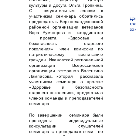
культуры и досуга Ольга Тропкина.
С вступительным словом к
участникам семинара обратились
До
председатель Верхнеландеховской
гр
районной организации ветеранов
зо
Вера Румянцева и координатор
проекта «Здоровье и
безопасность старшего
поколения», член комиссии по
патриотическому воспитанию
граждан Ивановской региональной
организации Всероссийской
организации ветеранов Валентина
Лампасова, которая рассказала
участникам семинара о проекте
«Здоровье и безопасность
старшего поколения», представила
членов команды и преподавателей
семинара.
По завершении семинара были
проведены индивидуальные
консультации слушателей
семинара с преподавателями по