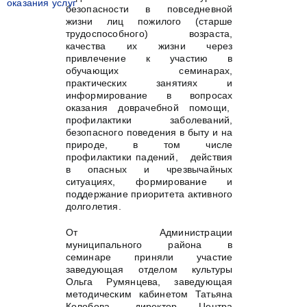
оказания услуг
безопасности в повседневной
жизни лиц пожилого (старше
трудоспособного) возраста,
качества их жизни через
привлечение к участию в
обучающих семинарах,
практических занятиях и
информирование в вопросах
оказания доврачебной помощи,
профилактики заболеваний,
безопасного поведения в быту и на
природе, в том числе
профилактики падений, действия
в опасных и чрезвычайных
ситуациях, формирование и
поддержание приоритета активного
долголетия.
От Администрации
муниципального района в
семинаре приняли участие
заведующая отделом культуры
Ольга Румянцева, заведующая
методическим кабинетом Татьяна
Колобова, директор Центра