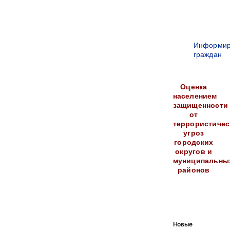
Информир
граждан
Оценка
населением
защищенности
от
террористичес
угроз
городских
округов и
муниципальны
районов
Новые