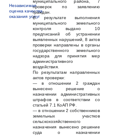
муниципального района, 7
Независимая
проверок по заявлению
оценка качества
граждан.
оказания услуг
В результате выполнения
муниципального земельного
контроля выдано 10
предписаний об устранении
выявленных нарушений, 8 актов
проверки направлены в органы
государственного земельного
надзора для принятия мер
административного
воздействия.
По результатам направленных
актов проверки:
— в отношении 2 граждан
вынесено решение о
назначении административных
штрафов в соответствии со
статьей 7.1 КоАП РФ.
— в отношении 2 собственников
земельных участков
сельскохозяйственного
назначения вынесено решение
суда о назначении