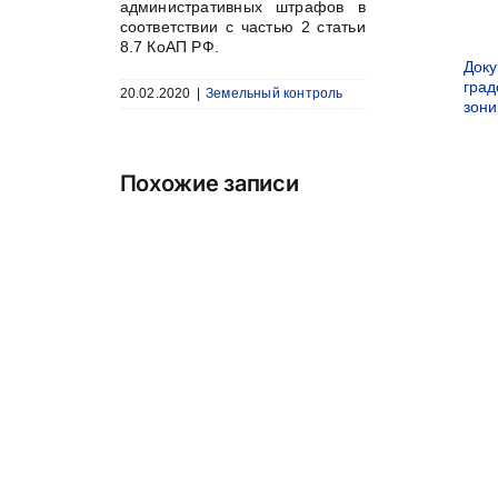
административных штрафов в
соответствии с частью 2 статьи
8.7 КоАП РФ.
Док
град
20.02.2020
|
Земельный контроль
зон
Похожие записи