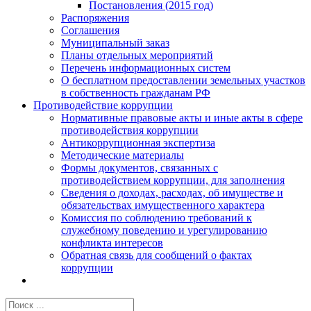
Постановления (2015 год)
Распоряжения
Соглашения
Муниципальный заказ
Планы отдельных мероприятий
Перечень информационных систем
О бесплатном предоставлении земельных участков
в собственность гражданам РФ
Противодействие коррупции
Нормативные правовые акты и иные акты в сфере
противодействия коррупции
Антикоррупционная экспертиза
Методические материалы
Формы документов, связанных с
противодействием коррупции, для заполнения
Сведения о доходах, расходах, об имуществе и
обязательствах имущественного характера
Комиссия по соблюдению требований к
служебному поведению и урегулированию
конфликта интересов
Обратная связь для сообщений о фактах
коррупции
Результат