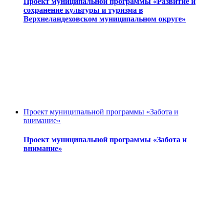
Проект муниципальной программы «Развитие и
сохранение культуры и туризма в
Верхнеландеховском муниципальном округе»
Проект муниципальной программы «Забота и
внимание»
Проект муниципальной программы «Забота и
внимание»