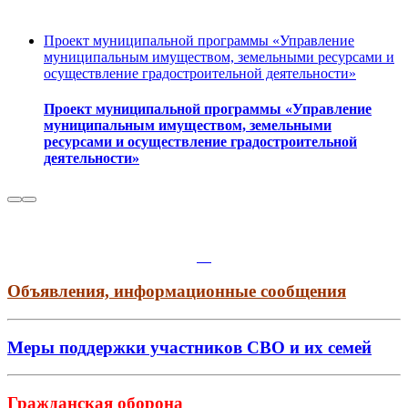
Проект муниципальной программы «Управление
муниципальным имуществом, земельными ресурсами и
осуществление градостроительной деятельности»
Проект муниципальной программы «Управление
муниципальным имуществом, земельными
ресурсами и осуществление градостроительной
деятельности»
Объявления, информационные сообщения
Меры поддержки участников СВО и их семей
Гражданская оборона