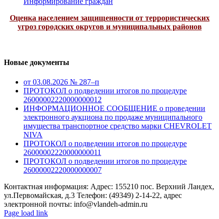
Информирование граждан
Оценка населением защищенности от террористических
угроз городских округов и муниципальных районов
Новые документы
от 03.08.2026 № 287–п
ПРОТОКОЛ о подведении итогов по процедуре
26000002220000000012
ИНФОРМАЦИОННОЕ СООБЩЕНИЕ о проведении
электронного аукциона по продаже муниципального
имущества транспортное средство марки CHEVROLET
NIVA
ПРОТОКОЛ о подведении итогов по процедуре
26000002220000000011
ПРОТОКОЛ о подведении итогов по процедуре
26000002220000000007
Контактная информация: Адрес: 155210 пос. Верхний Ландех,
ул.Первомайская, д.3 Телефон: (49349) 2-14-22, адрес
электронной почты: info@vlandeh-admin.ru
Page load link