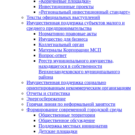
«Коричневые площадки»
Инвестиционные проекты
«Региональный инвестиционный стандарт»
Тексты официальных выступлений
Имущественная поддержка субъектов малого и
среднего предпринимательства
Нормативно правовые акты
Имущество для бизнеса
Коллегиальный орган
Материалы Корпорации МСП
Вопрос-ответ
Реестр муниципального имущества,
находящегося в собственности
Верхнеландеховского муниципального
района
Имущественная поддержка социально
ориентированным некоммерческим организациям
Отчеты и статистика
Энергосбережение
Горячая линия по неформальной занятости
Формирование современной городской среды
Общественные территории
Общественное обсуждение
Поддержка местных иннициатив
Детские площадки