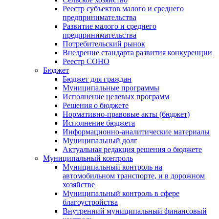
Реестр субъектов малого и среднего
предпринимательства
Развитие малого и среднего
предпринимательства
Потребительский рынок
Внедрение стандарта развития конкуренции
Реестр СОНО
Бюджет
Бюджет для граждан
Муниципальные программы
Исполнение целевых программ
Решения о бюджете
Нормативно-правовые акты (бюджет)
Исполнение бюджета
Информационно-аналитические материалы
Муниципальный долг
Актуальная редакция решения о бюджете
Муниципальный контроль
Муниципальный контроль на
автомобильном транспорте, и в дорожном
хозяйстве
Муниципальный контроль в сфере
благоустройства
Внутренний муниципальный финансовый