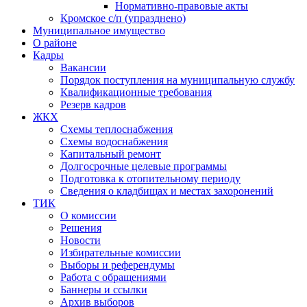
Нормативно-правовые акты
Кромское с/п (упразднено)
Муниципальное имущество
О районе
Кадры
Вакансии
Порядок поступления на муниципальную службу
Квалификационные требования
Резерв кадров
ЖКХ
Схемы теплоснабжения
Схемы водоснабжения
Капитальный ремонт
Долгосрочные целевые программы
Подготовка к отопительному периоду
Сведения о кладбищах и местах захоронений
ТИК
О комиссии
Решения
Новости
Избирательные комиссии
Выборы и референдумы
Работа с обращениями
Баннеры и ссылки
Архив выборов