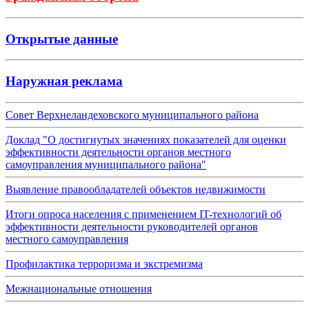
Открытые данные
Наружная реклама
Совет Верхнеландеховского муниципального района
Доклад "О достигнутых значениях показателей для оценки
эффективности деятельности органов местного
самоуправления муниципального района"
Выявление правообладателей объектов недвижимости
Итоги опроса населения с применением IT-технологий об
эффективности деятельности руководителей органов
местного самоуправления
Профилактика терроризма и экстремизма
Межнациональные отношения