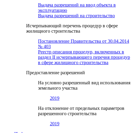
Выдача разрешений на ввод объекта в
эксплуатацию
Выдача разрешений на строительство
Исчерпывающий перечень процедур в сфере
жилищного строительства
Постановление Правительства от 30.04.2014
№ 403
Реестр описания процедур, включенных в
раздел II исчерпывающего перечня процедур
в сфере жилищного строительства
Предоставление разрешений
На условно разрешенный вид использования
земельного участка
2019
На отклонение от предельных параметров
разрешенного строительства
2019