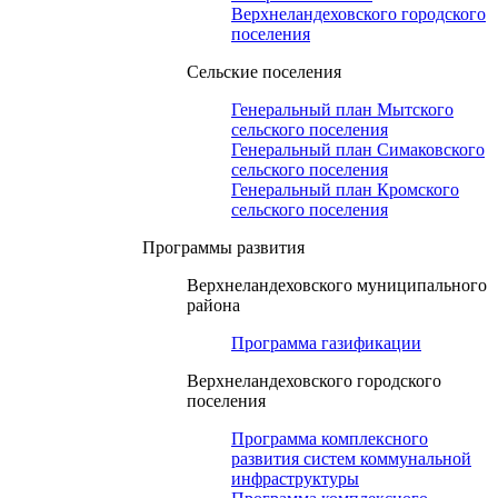
Верхнеландеховского городского
поселения
Сельские поселения
Генеральный план Мытского
сельского поселения
Генеральный план Симаковского
сельского поселения
Генеральный план Кромского
сельского поселения
Программы развития
Верхнеландеховского муниципального
района
Программа газификации
Верхнеландеховского городского
поселения
Программа комплексного
развития систем коммунальной
инфраструктуры