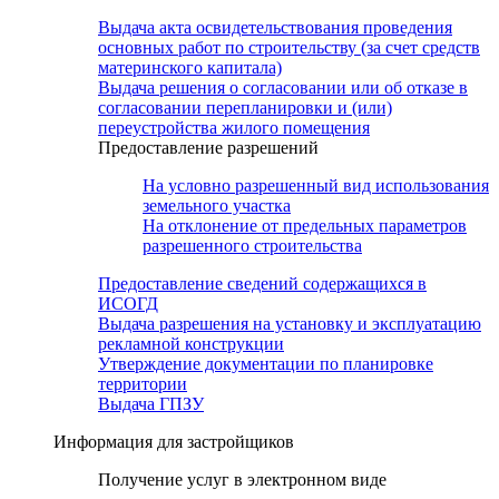
Выдача акта освидетельствования проведения
основных работ по строительству (за счет средств
материнского капитала)
Выдача решения о согласовании или об отказе в
согласовании перепланировки и (или)
переустройства жилого помещения
Предоставление разрешений
На условно разрешенный вид использования
земельного участка
На отклонение от предельных параметров
разрешенного строительства
Предоставление сведений содержащихся в
ИСОГД
Выдача разрешения на установку и эксплуатацию
рекламной конструкции
Утверждение документации по планировке
территории
Выдача ГПЗУ
Информация для застройщиков
Получение услуг в электронном виде