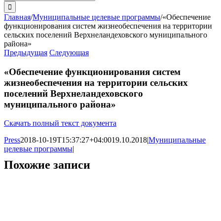
поиска:
Главная
/
Муниципальные целевые программы
/
«Обеспечение
функционирования систем жизнеобеспечения на территории
сельских поселений Верхнеландеховского муниципального
района»
Предыдущая
Следующая
«Обеспечение функционирования систем
жизнеобеспечения на территории сельских
поселений Верхнеландеховского
муниципального района»
Скачать полный текст документа
Press
2018-10-19T15:37:27+04:00
19.10.2018
|
Муниципальные
целевые программы
|
Похожие записи