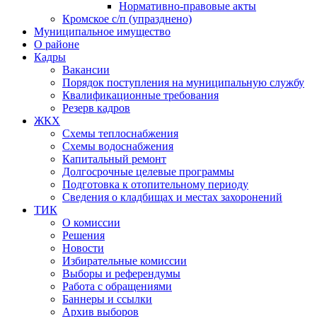
Нормативно-правовые акты
Кромское с/п (упразднено)
Муниципальное имущество
О районе
Кадры
Вакансии
Порядок поступления на муниципальную службу
Квалификационные требования
Резерв кадров
ЖКХ
Схемы теплоснабжения
Схемы водоснабжения
Капитальный ремонт
Долгосрочные целевые программы
Подготовка к отопительному периоду
Сведения о кладбищах и местах захоронений
ТИК
О комиссии
Решения
Новости
Избирательные комиссии
Выборы и референдумы
Работа с обращениями
Баннеры и ссылки
Архив выборов