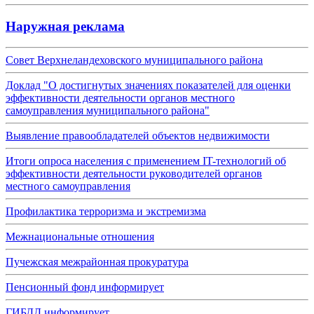
Наружная реклама
Совет Верхнеландеховского муниципального района
Доклад "О достигнутых значениях показателей для оценки
эффективности деятельности органов местного
самоуправления муниципального района"
Выявление правообладателей объектов недвижимости
Итоги опроса населения с применением IT-технологий об
эффективности деятельности руководителей органов
местного самоуправления
Профилактика терроризма и экстремизма
Межнациональные отношения
Пучежская межрайонная прокуратура
Пенсионный фонд информирует
ГИБДД информирует