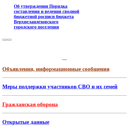
Об утверждении Порядка
составления и ведения сводной
бюджетной росписи бюджета
Верхнеландеховского
городского поселения
Объявления, информационные сообщения
Меры поддержки участников СВО и их семей
Гражданская оборона
Открытые данные