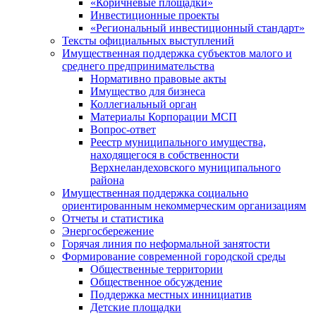
«Коричневые площадки»
Инвестиционные проекты
«Региональный инвестиционный стандарт»
Тексты официальных выступлений
Имущественная поддержка субъектов малого и
среднего предпринимательства
Нормативно правовые акты
Имущество для бизнеса
Коллегиальный орган
Материалы Корпорации МСП
Вопрос-ответ
Реестр муниципального имущества,
находящегося в собственности
Верхнеландеховского муниципального
района
Имущественная поддержка социально
ориентированным некоммерческим организациям
Отчеты и статистика
Энергосбережение
Горячая линия по неформальной занятости
Формирование современной городской среды
Общественные территории
Общественное обсуждение
Поддержка местных иннициатив
Детские площадки