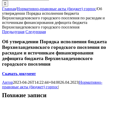
поиска:
Главная
/
Нормативно-правовые акты (бюджет) горпос
/
Об
утверждении Порядка исполнения бюджета
Верхнеландеховского городского поселения по расходам и
источникам финансирования дефицита бюджета
Верхнеландеховского городского поселения
Предыдущая
Следующая
Об утверждении Порядка исполнения бюджета
Верхнеландеховского городского поселения по
расходам и источникам финансирования
дефицита бюджета Верхнеландеховского
городского поселения
Скачать документ
Автор
2023-04-26T14:22:44+04:00
26.04.2023
|
Нормативно-
правовые акты (бюджет) горпос
|
Похожие записи