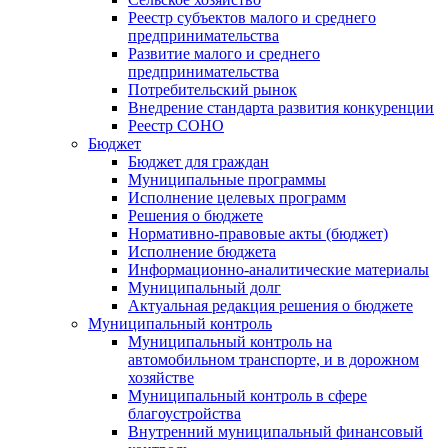
Реестр субъектов малого и среднего
предпринимательства
Развитие малого и среднего
предпринимательства
Потребительский рынок
Внедрение стандарта развития конкуренции
Реестр СОНО
Бюджет
Бюджет для граждан
Муниципальные программы
Исполнение целевых программ
Решения о бюджете
Нормативно-правовые акты (бюджет)
Исполнение бюджета
Информационно-аналитические материалы
Муниципальный долг
Актуальная редакция решения о бюджете
Муниципальный контроль
Муниципальный контроль на
автомобильном транспорте, и в дорожном
хозяйстве
Муниципальный контроль в сфере
благоустройства
Внутренний муниципальный финансовый