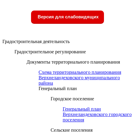
Версия для слабовидящих
Градостроительная деятельность
Градостроительное регулирование
Документы территориального планирования
Схема территориального планирования
Верхнеландеховского муниципального
района
Генеральный план
Городское поселение
Генеральный план
Верхнеландеховского городского
поселения
Сельские поселения