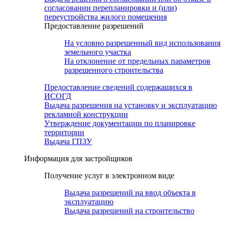
согласовании перепланировки и (или)
переустройства жилого помещения
Предоставление разрешений
На условно разрешенный вид использования
земельного участка
На отклонение от предельных параметров
разрешенного строительства
Предоставление сведений содержащихся в
ИСОГД
Выдача разрешения на установку и эксплуатацию
рекламной конструкции
Утверждение документации по планировке
территории
Выдача ГПЗУ
Информация для застройщиков
Получение услуг в электронном виде
Выдача разрешений на ввод объекта в
эксплуатацию
Выдача разрешений на строительство