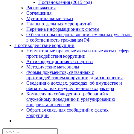
Постановления (2015 год)
Распоряжения
Соглашения
Муниципальный заказ
Планы отдельных мероприятий
Перечень информационных систем
О бесплатном предоставлении земельных участков
в собственность гражданам РФ
Противодействие коррупции
Нормативные правовые акты и иные акты в сфере
противодействия коррупции
Антикоррупционная экспертиза
Методические материалы
Формы документов, связанных с
противодействием коррупции, для заполнения
Сведения о доходах, расходах, об имуществе и
обязательствах имущественного характера
Комиссия по соблюдению требований к
служебному поведению и урегулированию
конфликта интересов
Обратная связь для сообщений о фактах
коррупции
Результат