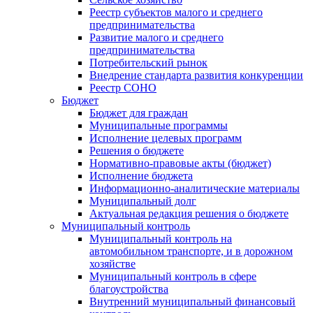
Реестр субъектов малого и среднего
предпринимательства
Развитие малого и среднего
предпринимательства
Потребительский рынок
Внедрение стандарта развития конкуренции
Реестр СОНО
Бюджет
Бюджет для граждан
Муниципальные программы
Исполнение целевых программ
Решения о бюджете
Нормативно-правовые акты (бюджет)
Исполнение бюджета
Информационно-аналитические материалы
Муниципальный долг
Актуальная редакция решения о бюджете
Муниципальный контроль
Муниципальный контроль на
автомобильном транспорте, и в дорожном
хозяйстве
Муниципальный контроль в сфере
благоустройства
Внутренний муниципальный финансовый