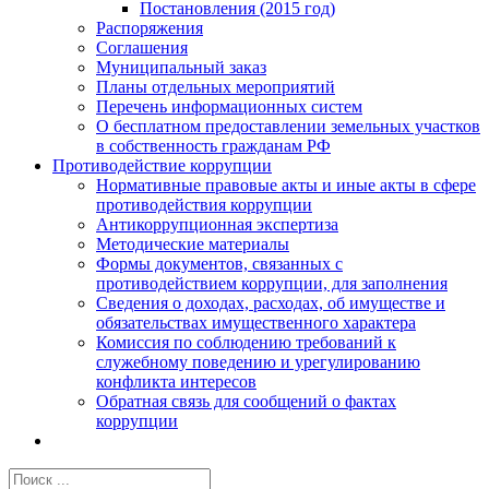
Постановления (2015 год)
Распоряжения
Соглашения
Муниципальный заказ
Планы отдельных мероприятий
Перечень информационных систем
О бесплатном предоставлении земельных участков
в собственность гражданам РФ
Противодействие коррупции
Нормативные правовые акты и иные акты в сфере
противодействия коррупции
Антикоррупционная экспертиза
Методические материалы
Формы документов, связанных с
противодействием коррупции, для заполнения
Сведения о доходах, расходах, об имуществе и
обязательствах имущественного характера
Комиссия по соблюдению требований к
служебному поведению и урегулированию
конфликта интересов
Обратная связь для сообщений о фактах
коррупции
Результат