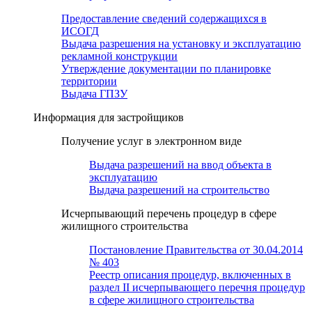
Предоставление сведений содержащихся в
ИСОГД
Выдача разрешения на установку и эксплуатацию
рекламной конструкции
Утверждение документации по планировке
территории
Выдача ГПЗУ
Информация для застройщиков
Получение услуг в электронном виде
Выдача разрешений на ввод объекта в
эксплуатацию
Выдача разрешений на строительство
Исчерпывающий перечень процедур в сфере
жилищного строительства
Постановление Правительства от 30.04.2014
№ 403
Реестр описания процедур, включенных в
раздел II исчерпывающего перечня процедур
в сфере жилищного строительства