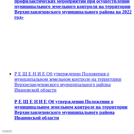
профилактических мероприятий при осуществлении
муниципального земельного контроля на территории
Верхнеландеховского муниципального района на 2022
год»
Р Е Ш Е Н И Е Об утверждении Положения о
муниципальном земельном контроле на территории
Верхнеландеховского муниципального района
Ивановской области
Р Е Ш Е Н И Е Об утверждении Положения о
муниципальном земельном контроле на территории
Верхнеландеховского муниципального района
Ивановской области