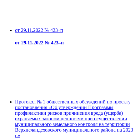
от 29.11.2022 № 423–п
от 29.11.2022 № 423–п
Протокол № 1 общественных обсуждений по проекту
постановления «Об утверждении Программы
профилактики рисков причинения вреда (ущерба)
охраняемых законом ценностям при осуществлении
муниципального земельного контроля на территории
Верхнеландеховского муниципального района на 2023
г.»