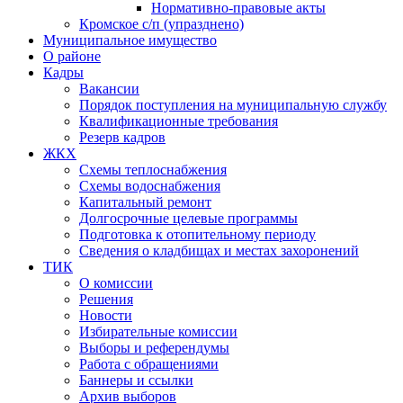
Нормативно-правовые акты
Кромское с/п (упразднено)
Муниципальное имущество
О районе
Кадры
Вакансии
Порядок поступления на муниципальную службу
Квалификационные требования
Резерв кадров
ЖКХ
Схемы теплоснабжения
Схемы водоснабжения
Капитальный ремонт
Долгосрочные целевые программы
Подготовка к отопительному периоду
Сведения о кладбищах и местах захоронений
ТИК
О комиссии
Решения
Новости
Избирательные комиссии
Выборы и референдумы
Работа с обращениями
Баннеры и ссылки
Архив выборов