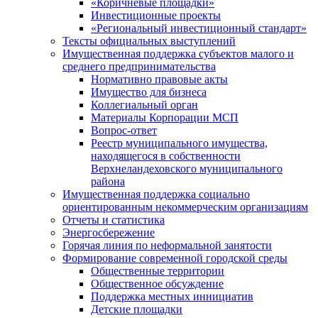
«Коричневые площадки»
Инвестиционные проекты
«Региональный инвестиционный стандарт»
Тексты официальных выступлений
Имущественная поддержка субъектов малого и
среднего предпринимательства
Нормативно правовые акты
Имущество для бизнеса
Коллегиальный орган
Материалы Корпорации МСП
Вопрос-ответ
Реестр муниципального имущества,
находящегося в собственности
Верхнеландеховского муниципального
района
Имущественная поддержка социально
ориентированным некоммерческим организациям
Отчеты и статистика
Энергосбережение
Горячая линия по неформальной занятости
Формирование современной городской среды
Общественные территории
Общественное обсуждение
Поддержка местных иннициатив
Детские площадки