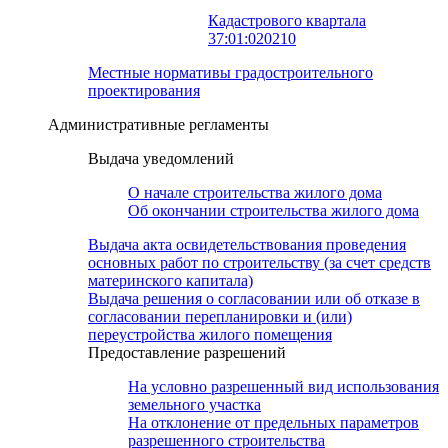
Кадастрового квартала
37:01:020210
Местные нормативы градостроительного
проектирования
Административные регламенты
Выдача уведомлений
О начале строительства жилого дома
Об окончании строительства жилого дома
Выдача акта освидетельствования проведения
основных работ по строительству (за счет средств
материнского капитала)
Выдача решения о согласовании или об отказе в
согласовании перепланировки и (или)
переустройства жилого помещения
Предоставление разрешений
На условно разрешенный вид использования
земельного участка
На отклонение от предельных параметров
разрешенного строительства