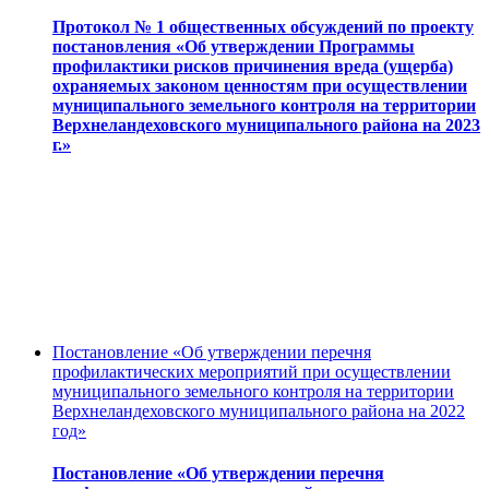
Протокол № 1 общественных обсуждений по проекту
постановления «Об утверждении Программы
профилактики рисков причинения вреда (ущерба)
охраняемых законом ценностям при осуществлении
муниципального земельного контроля на территории
Верхнеландеховского муниципального района на 2023
г.»
Постановление «Об утверждении перечня
профилактических мероприятий при осуществлении
муниципального земельного контроля на территории
Верхнеландеховского муниципального района на 2022
год»
Постановление «Об утверждении перечня