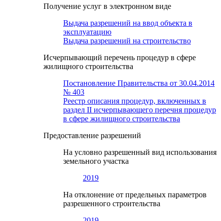
Получение услуг в электронном виде
Выдача разрешений на ввод объекта в
эксплуатацию
Выдача разрешений на строительство
Исчерпывающий перечень процедур в сфере
жилищного строительства
Постановление Правительства от 30.04.2014
№ 403
Реестр описания процедур, включенных в
раздел II исчерпывающего перечня процедур
в сфере жилищного строительства
Предоставление разрешений
На условно разрешенный вид использования
земельного участка
2019
На отклонение от предельных параметров
разрешенного строительства
2019