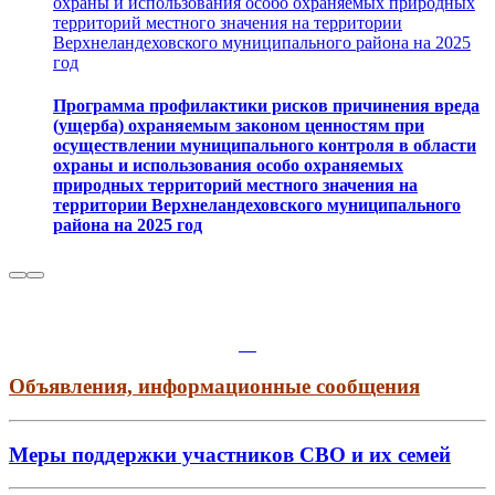
охраны и использования особо охраняемых природных
территорий местного значения на территории
Верхнеландеховского муниципального района на 2025
год
Программа профилактики рисков причинения вреда
(ущерба) охраняемым законом ценностям при
осуществлении муниципального контроля в области
охраны и использования особо охраняемых
природных территорий местного значения на
территории Верхнеландеховского муниципального
района на 2025 год
Объявления, информационные сообщения
Меры поддержки участников СВО и их семей