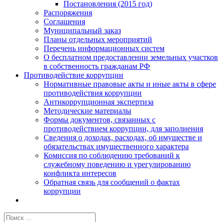
Постановления (2015 год)
Распоряжения
Соглашения
Муниципальный заказ
Планы отдельных мероприятий
Перечень информационных систем
О бесплатном предоставлении земельных участков
в собственность гражданам РФ
Противодействие коррупции
Нормативные правовые акты и иные акты в сфере
противодействия коррупции
Антикоррупционная экспертиза
Методические материалы
Формы документов, связанных с
противодействием коррупции, для заполнения
Сведения о доходах, расходах, об имуществе и
обязательствах имущественного характера
Комиссия по соблюдению требований к
служебному поведению и урегулированию
конфликта интересов
Обратная связь для сообщений о фактах
коррупции
Результат