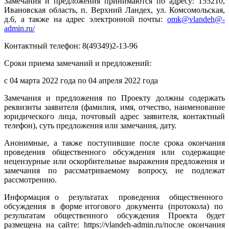
Замечания и предложения принимаются по адресу: 155210,
Ивановская область, п. Верхний Ландех, ул. Комсомольская,
д.6, а также на адрес электронной почты:
omk@vlandeh@-
admin.ru/
Контактный телефон: 8(49349)2-13-96
Сроки приема замечаний и предложений:
с 04 марта 2022 года по 04 апреля 2022 года
Замечания и предложения по Проекту должны содержать
реквизиты заявителя (фамилия, имя, отчество, наименование
юридического лица, почтовый адрес заявителя, контактный
телефон), суть предложения или замечания, дату.
Анонимные, а также поступившие после срока окончания
проведения общественного обсуждения или содержащие
нецензурные или оскорбительные выражения предложения и
замечания по рассматриваемому вопросу, не подлежат
рассмотрению.
Информация о результатах проведения общественного
обсуждения в форме итогового документа (протокола) по
результатам общественного обсуждения Проекта будет
размещена на сайте: https://vlandeh-admin.ru/после окончания