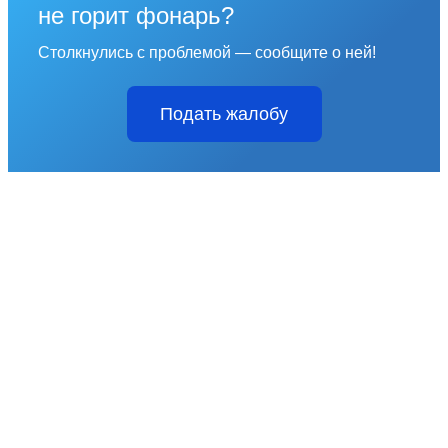
не горит фонарь?
Столкнулись с проблемой — сообщите о ней!
Подать жалобу