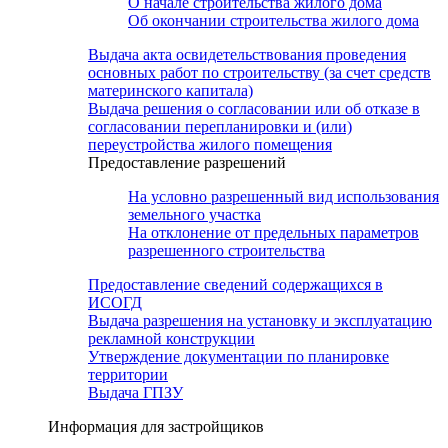
О начале строительства жилого дома
Об окончании строительства жилого дома
Выдача акта освидетельствования проведения
основных работ по строительству (за счет средств
материнского капитала)
Выдача решения о согласовании или об отказе в
согласовании перепланировки и (или)
переустройства жилого помещения
Предоставление разрешений
На условно разрешенный вид использования
земельного участка
На отклонение от предельных параметров
разрешенного строительства
Предоставление сведений содержащихся в
ИСОГД
Выдача разрешения на установку и эксплуатацию
рекламной конструкции
Утверждение документации по планировке
территории
Выдача ГПЗУ
Информация для застройщиков