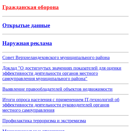
Гражданская оборона
Открытые данные
Наружная реклама
Совет Верхнеландеховского муниципального района
Доклад "О достигнутых значениях показателей для оценки
эффективности деятельности органов местного
самоуправления муниципального района"
Выявление правообладателей объектов недвижимости
Итоги опроса населения с применением IT-технологий об
эффективности деятельности руководителей органов
местного самоуправления
Профилактика терроризма и экстремизма