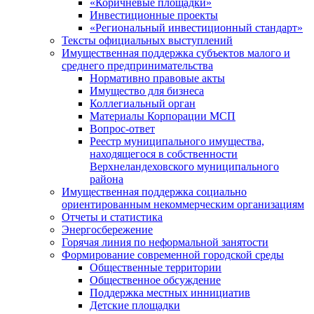
«Коричневые площадки»
Инвестиционные проекты
«Региональный инвестиционный стандарт»
Тексты официальных выступлений
Имущественная поддержка субъектов малого и
среднего предпринимательства
Нормативно правовые акты
Имущество для бизнеса
Коллегиальный орган
Материалы Корпорации МСП
Вопрос-ответ
Реестр муниципального имущества,
находящегося в собственности
Верхнеландеховского муниципального
района
Имущественная поддержка социально
ориентированным некоммерческим организациям
Отчеты и статистика
Энергосбережение
Горячая линия по неформальной занятости
Формирование современной городской среды
Общественные территории
Общественное обсуждение
Поддержка местных иннициатив
Детские площадки