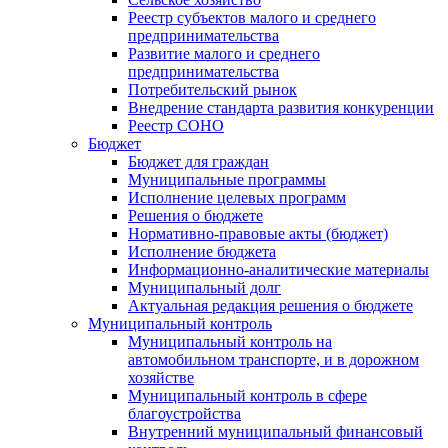
Реестр субъектов малого и среднего
предпринимательства
Развитие малого и среднего
предпринимательства
Потребительский рынок
Внедрение стандарта развития конкуренции
Реестр СОНО
Бюджет
Бюджет для граждан
Муниципальные программы
Исполнение целевых программ
Решения о бюджете
Нормативно-правовые акты (бюджет)
Исполнение бюджета
Информационно-аналитические материалы
Муниципальный долг
Актуальная редакция решения о бюджете
Муниципальный контроль
Муниципальный контроль на
автомобильном транспорте, и в дорожном
хозяйстве
Муниципальный контроль в сфере
благоустройства
Внутренний муниципальный финансовый