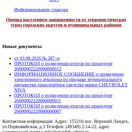
Информирование граждан
Оценка населением защищенности от террористических
угроз городских округов и муниципальных районов
Новые документы
от 03.08.2026 № 287–п
ПРОТОКОЛ о подведении итогов по процедуре
26000002220000000012
ИНФОРМАЦИОННОЕ СООБЩЕНИЕ о проведении
электронного аукциона по продаже муниципального
имущества транспортное средство марки CHEVROLET
NIVA
ПРОТОКОЛ о подведении итогов по процедуре
26000002220000000011
ПРОТОКОЛ о подведении итогов по процедуре
26000002220000000007
Контактная информация: Адрес: 155210 пос. Верхний Ландех,
ул.Первомайская, д.3 Телефон: (49349) 2-14-22, адрес
электронной почты: info@vlandeh-admin.ru