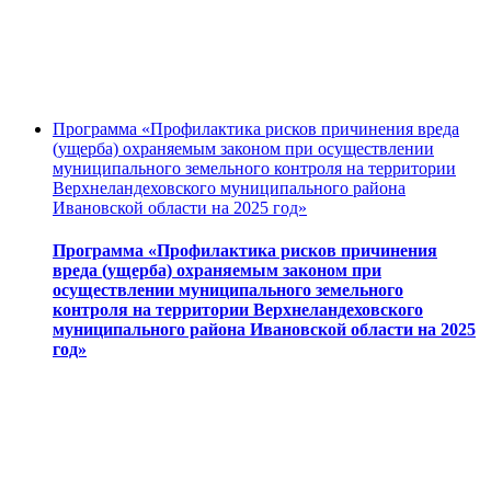
Программа «Профилактика рисков причинения вреда
(ущерба) охраняемым законом при осуществлении
муниципального земельного контроля на территории
Верхнеландеховского муниципального района
Ивановской области на 2025 год»
Программа «Профилактика рисков причинения
вреда (ущерба) охраняемым законом при
осуществлении муниципального земельного
контроля на территории Верхнеландеховского
муниципального района Ивановской области на 2025
год»