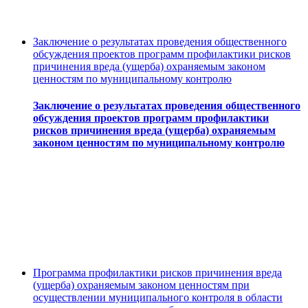
Заключение о результатах проведения общественного
обсуждения проектов программ профилактики рисков
причинения вреда (ущерба) охраняемым законом
ценностям по муниципальному контролю
Заключение о результатах проведения общественного
обсуждения проектов программ профилактики
рисков причинения вреда (ущерба) охраняемым
законом ценностям по муниципальному контролю
Программа профилактики рисков причинения вреда
(ущерба) охраняемым законом ценностям при
осуществлении муниципального контроля в области