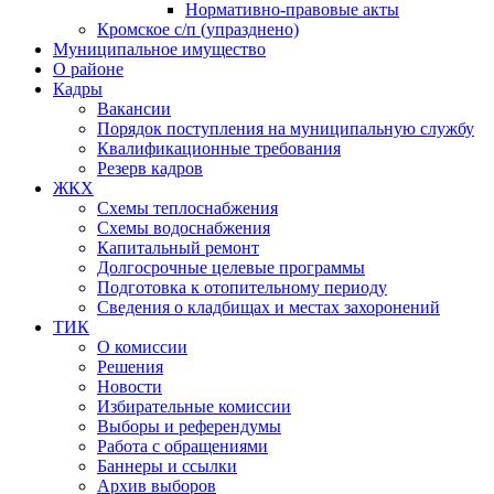
Нормативно-правовые акты
Кромское с/п (упразднено)
Муниципальное имущество
О районе
Кадры
Вакансии
Порядок поступления на муниципальную службу
Квалификационные требования
Резерв кадров
ЖКХ
Схемы теплоснабжения
Схемы водоснабжения
Капитальный ремонт
Долгосрочные целевые программы
Подготовка к отопительному периоду
Сведения о кладбищах и местах захоронений
ТИК
О комиссии
Решения
Новости
Избирательные комиссии
Выборы и референдумы
Работа с обращениями
Баннеры и ссылки
Архив выборов